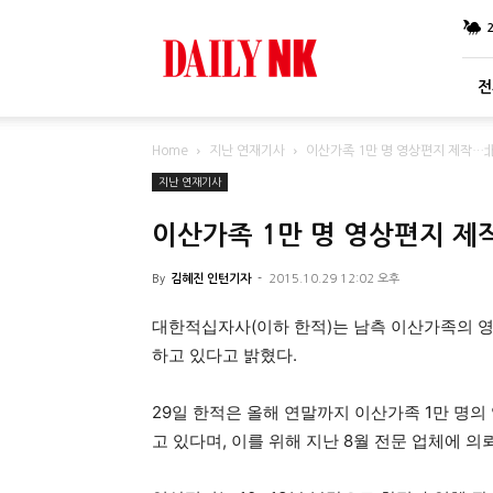
DailyNK
전
Home
지난 연재기사
이산가족 1만 명 영상편지 제작…北
지난 연재기사
이산가족 1만 명 영상편지 제
By
김혜진 인턴기자
-
2015.10.29 12:02 오후
대한적십자사(이하 한적)는 남측 이산가족의 
하고 있다고 밝혔다.
29일 한적은 올해 연말까지 이산가족 1만 명
고 있다며, 이를 위해 지난 8월 전문 업체에 