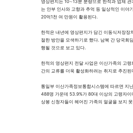
영상편지는 10∼13분 분량으로 한적과 업체 
는 안부 인사와 고향과 추억 등 일상적인 이야
20억1천 여 만원이 활용된다.
한적은 내년에 영상편지가 담긴 이동식저장장치(
절한 방안을 모색하기로 했다. 남북 간 당국회
행될 것으로 보고 있다.
한적의 영상편지 전달 사업은 이산가족의 고령
간의 교류를 더욱 활성화하려는 취지로 추진된
통일부 이산가족정보통합시스템에 따르면 지난달
488명 가운데 53.9%가 80대 이상의 고령자이며
상봉 신청자들이 헤어진 가족의 얼굴을 보지 못한