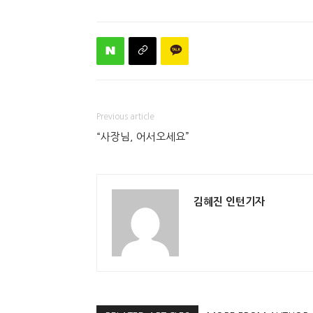
Previous article
“사장님, 어서오세요”
김혜진 인턴기자