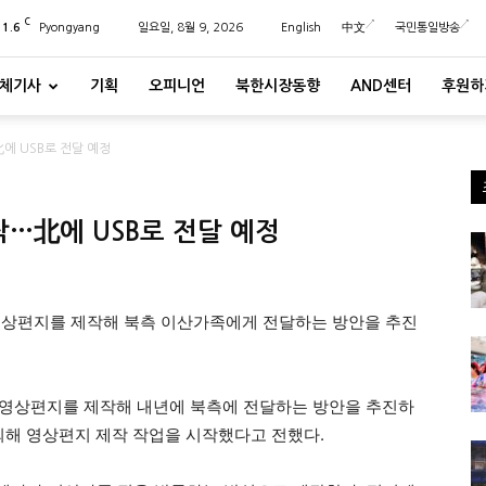
C
21.6
Pyongyang
일요일, 8월 9, 2026
English
中文
국민통일방송
체기사
기획
오피니언
북한시장동향
AND센터
후원하
에 USB로 전달 예정
작…北에 USB로 전달 예정
영상편지를 제작해 북측 이산가족에게 전달하는 방안을 추진
의 영상편지를 제작해 내년에 북측에 전달하는 방안을 추진하
의뢰해 영상편지 제작 작업을 시작했다고 전했다.