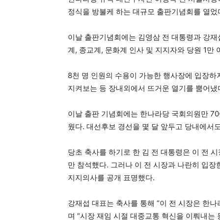
정식을 방불케 하는 대규모 출판기념회를 열었
이날 출판기념회에는 김영삼 전 대통령과 강재섭
계, 종교계, 문화계 인사 및 지지자와 당원 1만
8천 명 인원의 수용이 가능한 행사장에 입장하
지켜보는 등 장내외에서 뜨거운 열기를 뿜어냈
이날 출판 기념회에는 한나라당 국회의원만 70
웠다. 대선후보 경선을 몇 달 앞두고 당내에서
당초 축사를 하기로 한 김 전 대통령은 이 전 
만 참석했다. 그러나 이 전 시장과 나란히 입장
지지의사를 공개 표명했다.
강재섭 대표는 축사를 통해 “이 전 시장은 한
며 “시장 재임 시절 대중교통 혁신을 이뤄내는