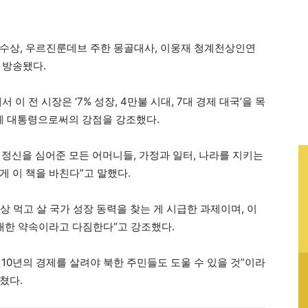
수상, 우르진룬데브 주한 몽골대사, 이웅재 청계천상인연
 방송됐다.
이 전 시장은 ‘7% 성장, 4만불 시대, 7대 경제 대국’을 목
 경제 대통령으로써의 강점을 강조했다.
른 정신을 심어준 모든 어머니들, 가정과 일터, 나라를 지키는
 이 책을 바친다”고 말했다.
상 먹고 살 국가 성장 동력을 찾는 게 시급한 과제이며, 이
 대한 약속이라고 다짐한다”고 강조했다.
 10년의 경제를 살려야 북한 주민들도 도울 수 있을 것”이라
쳤다.