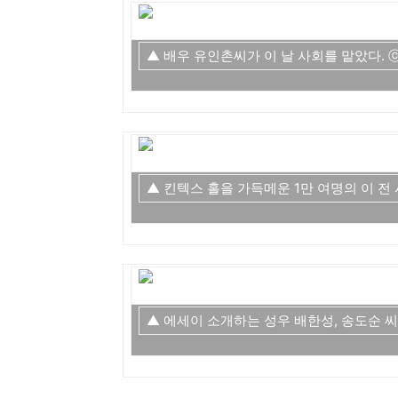
▲ 배우 유인촌씨가 이 날 사회를 맡았다. 
▲ 킨텍스 홀을 가득메운 1만 여명의 이 전
▲ 에세이 소개하는 성우 배한성, 송도순 