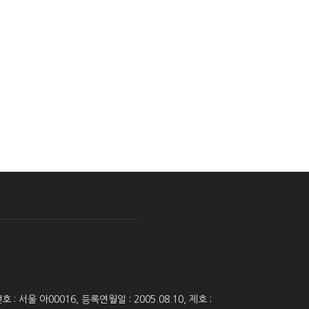
 서울 아00016, 등록연월일 : 2005.08.10, 제호 :