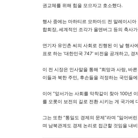
권교체를 위해 힘을 모으자고 호소했다.
행사 중에는 마하티르 모하마드 전 말레이시아 
합회장, 세계적인 조각가 올덴버그 등의 축사가
연기자 유인촌 씨의 사회로 진행된 이 날 행사에서 
표로 하는 ‘대한민국 747’ 비전을 공개하고,
이 전 시장은 인사말을 통해 “희망과 사랑, 바
이들과 북한 주민, 후손들을 걱정하는 국민들에게
이어 “앞서가는 사회를 악착같이 찾아 100년 이
를 오롯이 보전의 길로 전환 시키는 게 국가에
그는 또한 “통일도 경제의 문제”라며 “잃어버린
며 남북관계도 경제 논리로 접근할 것임을 내비