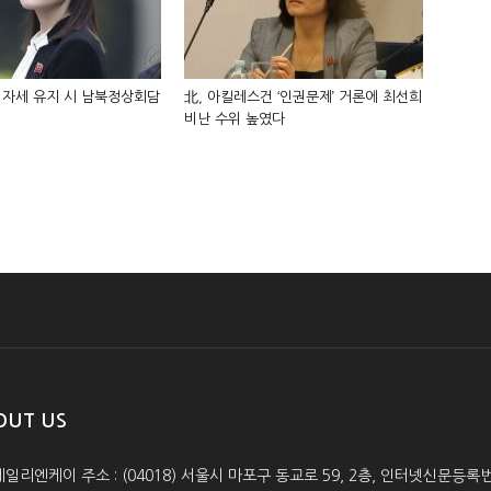
 자세 유지 시 남북정상회담
北, 아킬레스건 ‘인권문제’ 거론에 최선희
비난 수위 높였다
OUT US
데일리엔케이 주소 : (04018) 서울시 마포구 동교로 59, 2층, 인터넷신문등록번호 :