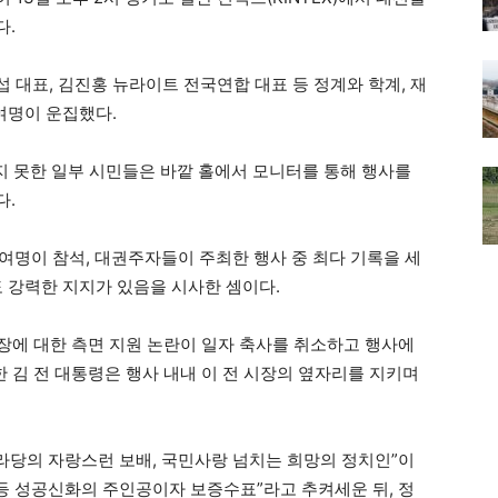
다.
 대표, 김진홍 뉴라이트 전국연합 대표 등 정계와 학계, 재
 여명이 운집했다.
지 못한 일부 시민들은 바깥 홀에서 모니터를 통해 행사를
다.
여명이 참석, 대권주자들이 주최한 행사 중 최다 기록을 세
도 강력한 지지가 있음을 시사한 셈이다.
시장에 대한 측면 지원 논란이 일자 축사를 취소하고 행사에
한 김 전 대통령은 행사 내내 이 전 시장의 옆자리를 지키며
나라당의 자랑스런 보배, 국민사랑 넘치는 희망의 정치인”이
 등 성공신화의 주인공이자 보증수표”라고 추켜세운 뒤, 정