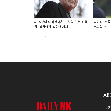
새 정부의 대북정책은?…원칙 있는 비핵
김여정 “존중
화, 북한인권 적극성 기대
논의할 수도”
AB
(주)