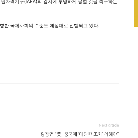
원자력기구(IAEA)의 감시에 투명하게 응할 것을 촉구하는
 향한 국제사회의 수순도 예정대로 진행되고 있다.
Next article
황장엽 “美, 중국에 ‘대담한 조치’ 취해야”