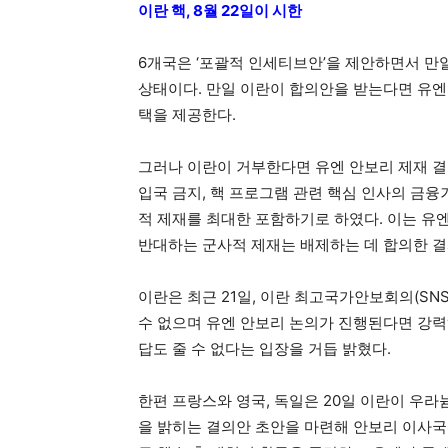
이란 핵, 8월 22일이 시한
6개국은 ‘포괄적 인세티브안’을 제안하면서 만
상태이다. 만일 이란이 합의안을 받는다면 유엔
택을 제공한다.
그러나 이란이 거부한다면 유엔 안보리 제재 결
입국 금지, 핵 프로그램 관련 핵심 인사의 금융거
적 제재를 최대한 포함하기로 하였다. 이는 유
반대하는 군사적 제재는 배제하는 데 합의한 결
이란은 최근 21일, 이란 최고국가안보회의(SN
수 없으며 유엔 안보리 논의가 진행된다면 강력히
답도 줄 수 없다는 입장을 거듭 밝혔다.
한편 프랑스와 영국, 독일은 20일 이란이 우
을 밝히는 결의안 초안을 마련해 안보리 이사국들