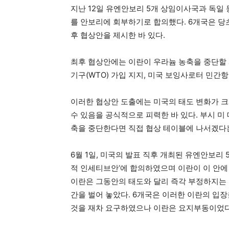
지난 12일 유엔안보리 5개 상임이사국과 독일
를 안보리에 회부하기로 합의했다. 6개국은 당초
후 협상안을 제시한 바 있다.
최후 협상안에는 이란이 우라늄 농축을 중단할 시
기구(WTO) 가입 지지, 미국 보잉사로터 민간항
이러한 협상안 도출에는 미국의 태도 변화가 크게
수 있음을 공식적으로 피력한 바 있다. 부시 
축을 중단한다면 직접 협상 테이블에 나서겠다
6월 1일, 미국의 발표 직후 개최된 유엔안보리
적 인세티브안’에 합의하였으며 이란이 이 안에 
이란은 그동안의 태도와 달리 즉각 부정하지는 
간을 벌어 놓았다. 6개국은 이러한 이란의 입장
것을 재차 요구하였으나 이란은 요지부동이었다