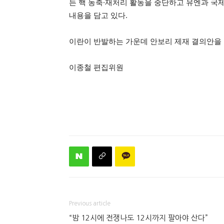
든 핵 농축·재처리 활동을 중단하고 유엔과 국제
내용을 담고 있다.
이란이 반발하는 가운데 안보리 제재 결의안을
이종철 편집위원
Previous article
“밤 12시에 전쟁나도 12시까지 팔아야 산다”