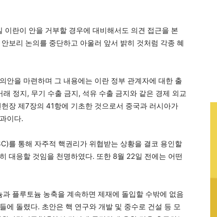
일 이란이 안을 거부할 경우에 대비해서도 의견 접근을 본
 안보리 논의를 중단하고 아울러 앞서 밝히 것처럼 각종 혜
의안을 마련하며 그 내용에는 이란 정부 관계자에 대한 출
래 정지, 무기 수출 금지, 석유 수출 금지와 같은 경제 외교
엔헌장 제7장의 41항에 기초한 것으로서 중국과 러시아가
과이다.
SC)를 통해 자주적 핵권리가 위협받는 상황을 결코 용인할
 대응할 것임을 천명하였다. 또한 8월 22일 전에는 어떤
라늄과 플루토늄 농축을 계속하면 제재에 돌입할 수밖에 없음
에 돌렸다. 초안은 핵 연구와 개발 및 중수로 건설 등 모