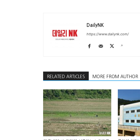
DailyNK
https://www.dailynk.com/
RELATED ARTICLES
MORE FROM AUTHOR