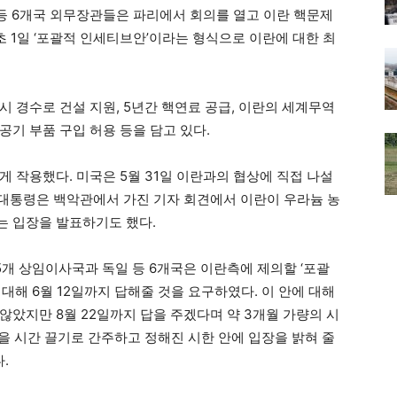
 등 6개국 외무장관들은 파리에서 회의를 열고 이란 핵문제
 1일 ‘포괄적 인세티브안’이라는 형식으로 이란에 대한 최
 경수로 건설 지원, 5년간 핵연료 공급, 이란의 세계무역
공기 부품 구입 허용 등을 담고 있다.
 작용했다. 미국은 5월 31일 이란과의 협상에 직접 나설
미 대통령은 백악관에서 가진 기자 회견에서 이란이 우라늄 농
는 입장을 발표하기도 했다.
 5개 상임이사국과 독일 등 6개국은 이란측에 제의할 ‘포괄
대해 6월 12일까지 답해줄 것을 요구하였다. 이 안에 대해
않았지만 8월 22일까지 답을 주겠다며 약 3개월 가량의 시
을 시간 끌기로 간주하고 정해진 시한 안에 입장을 밝혀 줄
.