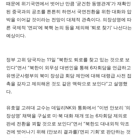
때문에 위기국면에서 벗어난 만큼 ‘굳건한 동맹관계’가 재확인
된 중국과의 공조를 튼튼히 하면서 국면전환을 위한 대화와 압
박을 이어갈 것이라는 전망이 대체적 관측이다. 의장성명에 따
른 국제적 ‘면피’에 북핵 논의 등을 제의해 ‘퇴로 찾기’ 나선다는
예상이다.
정부 고위 당국자는 11일 “북한도 퇴로를 찾고 있는 것으로 보
인다”면서 “북한이 외무성 대변인을 통해 6자회담을 언급하고
유엔군사령부의 북미 장성급 회담 제안에 대해 대령급 사전 접
촉을 갖자고 제의해온 것도 같은 맥락으로 보인다”고 설명했
다.
유호열 고려대 교수는 데일리NK와 통화에서 “이번 안보리 ‘의
장성명’ 채택을 구실로 미·북 대화 재개 또는 6자회담 제의로
판세 전환을 꾀할 것으로 보인다”면서 “북한도 대내외적 악조
건에 벗어나기 위해 (안보리 결과를)’면피 기회’로 판단하는 것