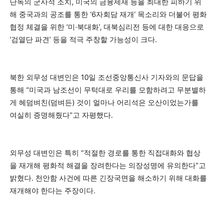
단독의 군사적 조치, 미국의 금융제재 등을 최대한 피하기 위
해 중국과의 공조를 통한 ‘6자회담 재개’ 목소리와 더불어 평화
협정 체결을 위한 ‘미·북대화’, 대북심리전 등에 대한 대응으로
‘검열단 파견’ 등을 적극 주창할 가능성이 크다.
북한 외무성 대변인은 10일 조선중앙통신사 기자와의 문답을
통해 “미국과 남조선이 무턱대로 우리를 모함하려고 무분별하
게 헤덤벼친(덤벼든) 것이 얼마나 어리석은 오산이었는가를
여실히 증명해줬다”고 자평했다.
외무성 대변인은 특히 “적절한 경로를 통한 직접대화와 협상
을 재개해 평화적 해결을 장려한다는 의장성명에 유의한다”고
밝혔다. 천안함 사건에 따른 긴장국면을 해소하기 위해 대화를
재개해야 한다는 주장이다.