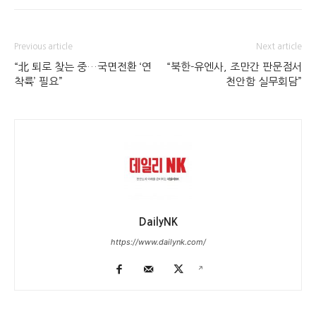
Previous article
Next article
“北 퇴로 찾는 중…국면전환 ‘연
“북한-유엔사, 조만간 판문점서
착륙’ 필요”
천안함 실무회담”
DailyNK
https://www.dailynk.com/