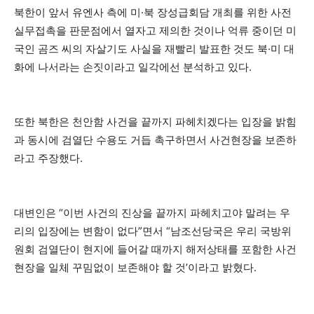
북한이 앞서 유엔사 측에 미·북 장성급회담 개최를 위한 사전
실무접촉을 판문점에서 열자고 제의한 것이나 억류 중이던 미
국인 곰즈 씨의 자살기도 사실을 재빨리 발표한 것도 북·미 대
화에 나서라는 손짓이라고 일각에선 분석하고 있다.
또한 북한은 천안함 사건을 끝까지 파헤치겠다는 입장을 밝힘
과 동시에 검열단 수용도 거듭 촉구하면서 사건현장을 보존하
라고 주장했다.
대변인은 “이번 사건의 진상을 끝까지 파헤치고야 말려는 우
리의 입장에는 변함이 없다”면서 “남조선당국은 우리 국방위
원회 검열단이 현지에 들어갈 때까지 해저상태를 포함한 사건
현장을 일체 꾸밈없이 보존해야 할 것’이라고 밝혔다.