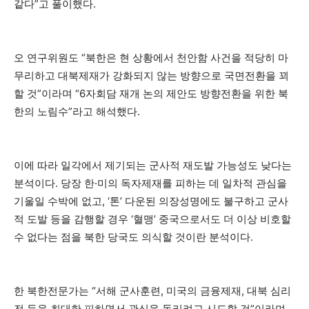
같다”고 풀이했다.
오 연구위원도 “북한은 현 상황에서 천안함 사건을 적당히 마
무리하고 대북제재가 강화되지 않는 방향으로 국면전환을 꾀
할 것”이라며 “6자회담 재개 논의 제안도 방향전환을 위한 북
한의 노림수”라고 해석했다.
이에 따라 일각에서 제기되는 군사적 재도발 가능성도 낮다는
분석이다. 당장 한·미의 독자제재를 피하는 데 일차적 관심을
기울일 수박에 없고, ‘톤’ 다운된 의장성명에도 불구하고 군사
적 도발 등을 감행할 경우 ‘혈맹’ 중국으로서도 더 이상 비호할
수 없다는 점을 북한 당국도 의식할 것이란 분석이다.
한 북한전문가는 “서해 군사훈련, 미국의 금융제재, 대북 심리
전 등을 최대한 피하면서 관심을 돌리려고 시도할 것”이라며