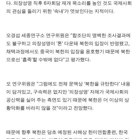
다. 의장성명 직후 6자회담 재개 목소리를 높인 것도 국제사회
의 관심을 돌리기 위한 ‘속내’가 엿보인다는 지적이다.
오경섭 세종연구소 연구위원은 “합조단의 명백한 조사결과에
도 불구하고 의장성명이 ‘톤’ 다운돼 북한의 입장이 반영됐고,
채택과정에서도 중국이 북한의 입장을 옹호했기 때문에 북한
으로선 ‘흡족’할 수밖에 없다”고 평가했다.
오 연구위원은 “그럼에도 전체 문맥상 ‘북한을 규탄한다’ 내용
이 담겨있고, 구속력은 없지만 ‘의장성명’ 자체가 국제사회의
공신력을 실어 주는 측면도 있기 때문에 북한은 더 이상의 상
황악화를 바라지 않을 것”이라고 전망했다.
때문에 향후 북한은 당초 예정된 서해상 한미연합훈련, 한국