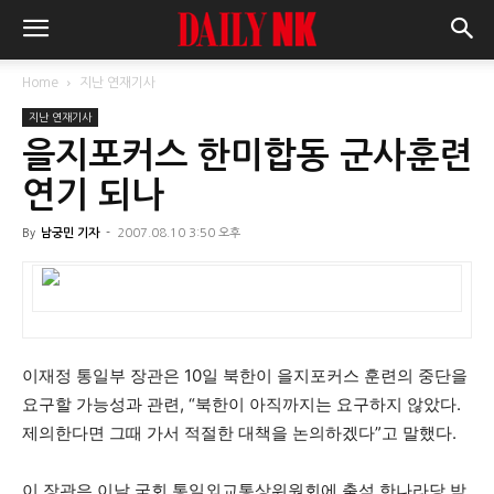
Home
지난 연재기사
지난 연재기사
을지포커스 한미합동 군사훈련
연기 되나
By
남궁민 기자
-
2007.08.10 3:50 오후
이재정 통일부 장관은 10일 북한이 을지포커스 훈련의 중단을
요구할 가능성과 관련, “북한이 아직까지는 요구하지 않았다.
제의한다면 그때 가서 적절한 대책을 논의하겠다”고 말했다.
이 장관은 이날 국회 통일외교통상위원회에 출석 한나라당 박