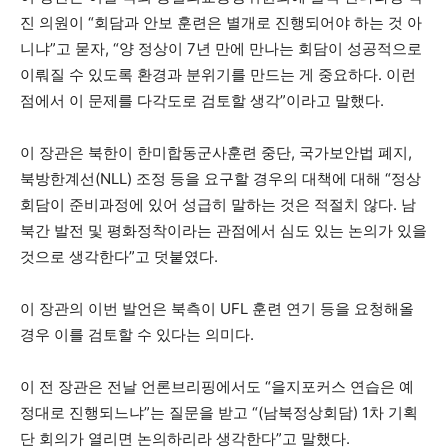
진 의원이 “회담과 안보 훈련은 별개로 진행되어야 하는 것 아
니냐”고 묻자, “양 정상이 7년 만에 만나는 회담이 성공적으로
이뤄질 수 있도록 환경과 분위기를 만드는 게 중요하다. 이런
점에서 이 문제를 다각도로 검토할 생각”이라고 말했다.
이 장관은 북한이 한미합동군사훈련 중단, 국가보안법 폐지,
북방한계선(NLL) 조정 등을 요구할 경우의 대책에 대해 “정상
회담이 준비과정에 있어 성급히 말하는 것은 적절치 않다. 남
북간 발전 및 평화정착이라는 관점에서 심도 있는 논의가 있을
것으로 생각한다”고 덧붙였다.
이 장관의 이번 발언은 북측이 UFL 훈련 연기 등을 요청해올
경우 이를 검토할 수 있다는 의미다.
이 전 장관은 전날 언론브리핑에서도 “을지포커스 연습은 예
정대로 진행되느냐”는 질문을 받고 “(남북정상회담) 1차 기획
단 회의가 열리면 논의하리라 생각한다”고 말했다.