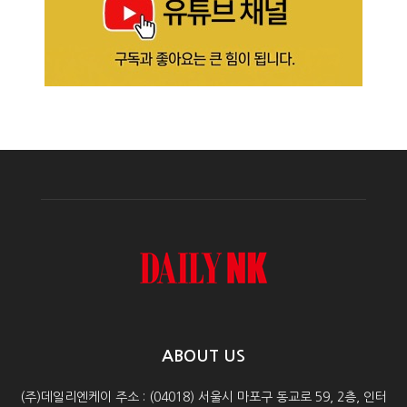
ABOUT US
(주)데일리엔케이 주소 : (04018) 서울시 마포구 동교로 59, 2층, 인터