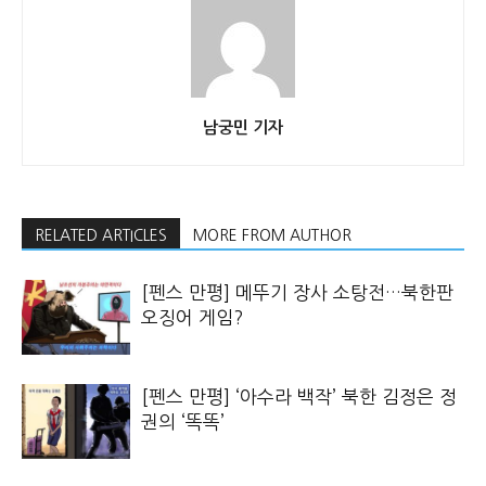
남궁민 기자
RELATED ARTICLES
MORE FROM AUTHOR
[펜스 만평] 메뚜기 장사 소탕전…북한판
오징어 게임?
[펜스 만평] ‘아수라 백작’ 북한 김정은 정
권의 ‘똑똑’