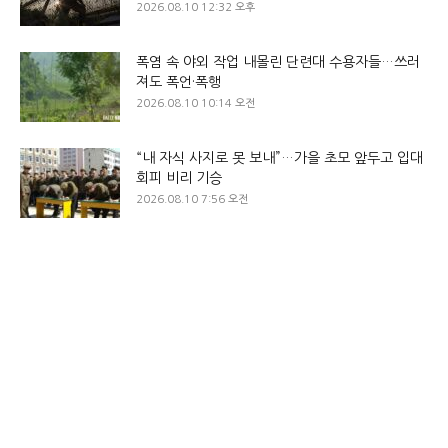
2026.08.10 12:32 오후
폭염 속 야외 작업 내몰린 단련대 수용자들…쓰러
져도 폭언·폭행
2026.08.10 10:14 오전
“내 자식 사지로 못 보내”…가을 초모 앞두고 입대
회피 비리 기승
2026.08.10 7:56 오전