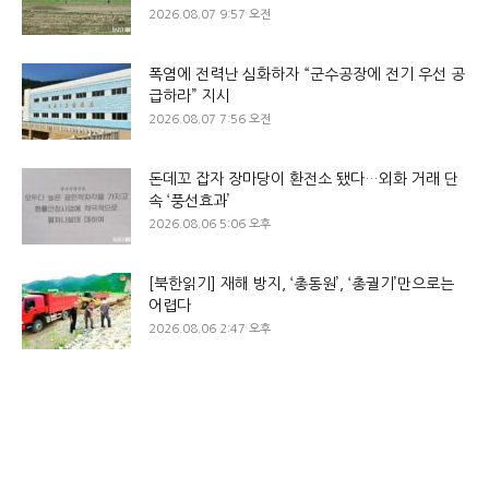
2026.08.07 9:57 오전
폭염에 전력난 심화하자 “군수공장에 전기 우선 공
급하라” 지시
2026.08.07 7:56 오전
돈데꼬 잡자 장마당이 환전소 됐다…외화 거래 단
속 ‘풍선효과’
2026.08.06 5:06 오후
[북한읽기] 재해 방지, ‘총동원’, ‘총궐기’만으로는
어렵다
2026.08.06 2:47 오후