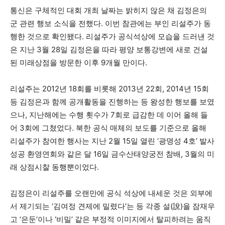
통신은 구체적인 대회 개최 날짜는 밝히지 않은 채 김정은의
군 관련 행보 소식을 전했다. 이번 참관에는 부인 리설주가 동
행한 것으로 확인됐다. 리설주가 공식석상에 모습을 드러낸 것
은 지난 3월 28일 김정은을 따라 평양 보통강변에 새로 건설
된 미래상점을 방문한 이후 9개월 만이다.
리설주는 2012년 18회를 비롯해 2013년 22회, 2014년 15회
등 김정은과 함께 공개활동을 진행하는 등 왕성한 행보를 보였
으나, 지난해에는 수행 횟수가 7회로 급감한 데 이어 올해 들
어 3회에 그쳤었다. 북한 공식 매체의 보도를 기준으로 올해
리설주가 참여한 행사는 지난 2월 15일 열린 ‘광명성 4호’ 발사
성공 환영연회와 같은 달 16일 금수산태양궁전 참배, 3월의 미
래 상점시찰 동행뿐이었다.
김정은이 리설주를 오랜만에 공식 석상에 내세운 것은 외부에
서 제기되는 ‘김여정 견제에 밀렸다’는 등 각종 설(說)을 잠재우
고 ‘은둔’이나 ‘비밀’ 같은 부정적 이미지에서 탈피하려는 움직