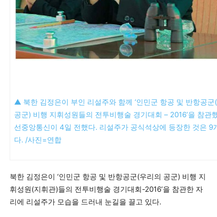
▲ 북한 김정은이 부인 리설주와 함께 ‘인민군 항공 및 반항공군
공군) 비행 지휘성원들의 전투비행술 경기대회 – 2016’을 참관
선중앙통신이 4일 전했다. 리설주가 공식석상에 등장한 것은 9
다. /사진=연합
북한 김정은이 ‘인민군 항공 및 반항공군(우리의 공군) 비행 지
휘성원(지휘관)들의 전투비행술 경기대회-2016’을 참관한 자
리에 리설주가 모습을 드러내 눈길을 끌고 있다.