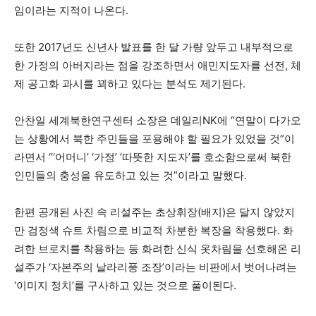
임이라는 지적이 나온다.
또한 2017년도 신년사 발표를 한 달 가량 앞두고 내부적으로
한 가정의 아버지라는 점을 강조하면서 애민지도자를 선전, 체
제 공고화 과시를 꾀하고 있다는 분석도 제기된다.
안찬일 세계북한연구센터 소장은 데일리NK에 “연말이 다가오
는 상황에서 북한 주민들을 포용해야 할 필요가 있었을 것”이
라면서 “‘어머니’ ‘가정’ ‘따뜻한 지도자’를 호소함으로써 북한
인민들의 충성을 유도하고 있는 것”이라고 말했다.
한편 공개된 사진 속 리설주는 초상휘장(배지)은 달지 않았지
만 검정색 슈트 차림으로 비교적 차분한 복장을 착용했다. 화
려한 브로치를 착용하는 등 화려한 신식 옷차림을 선호해온 리
설주가 ‘자본주의 날라리풍 조장’이라는 비판에서 벗어나려는
‘이미지 정치’를 구사하고 있는 것으로 풀이된다.