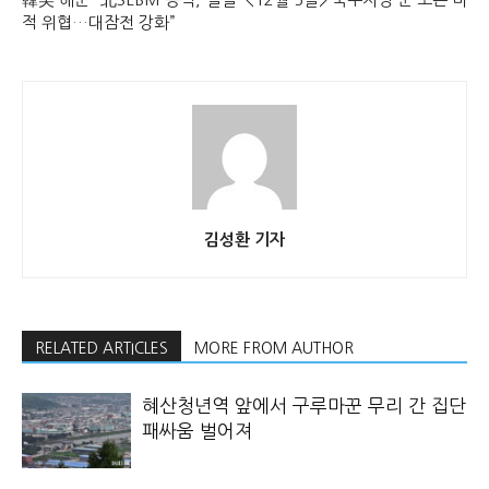
적 위협…대잠전 강화”
김성환 기자
RELATED ARTICLES
MORE FROM AUTHOR
혜산청년역 앞에서 구루마꾼 무리 간 집단
패싸움 벌어져