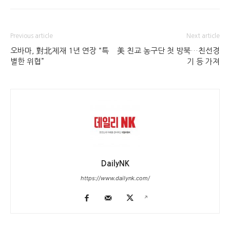
Previous article
Next article
오바마, 對北제재 1년 연장 “특
美 친교 농구단 첫 방북…친선경
별한 위협”
기 등 가져
DailyNK
https://www.dailynk.com/