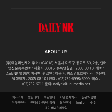
ABOUT US
(주)데일리엔케이 주소 : (04018) 서울시 마포구 동교로 59, 2층, 인터
넷신문등록번호 : 서울 아00016, 등록연월일 : 2005.08.10, 제호 :
DailyNK 발행인: 이광백, 편집인 : 하윤아, 청소년보호책임자 : 하윤아,
발행일자 : 2005.08.10 | 전화 : (02)732-6998/6999, 팩스 :
(02)732-6711 문의: dailynk@uni-media.net
회사소개
알립니다
후원안내
지난 연재기사
질문과 답변
저작권규약
인터넷신문윤리강령
협력단체
English
中文
개인정보 처리방침