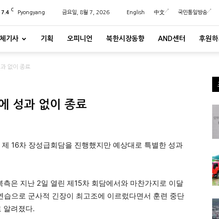
C
27.4
Pyongyang
금요일, 8월 7, 2026
English
中文
국민통일방송
체기사
기획
오피니언
북한시장동향
AND센터
후원하
과 없이 종료
에 성과 없이 종료
 제 16차 장성급회담을 진행했지만 예상대로 특별한 성과
북측은 지난 2일 열린 제15차 회담에서와 마찬가지로 이달
) 연합 연습으로 군사적 긴장이 최고조에 이르렀다면서 훈련 중단
 알려졌다.