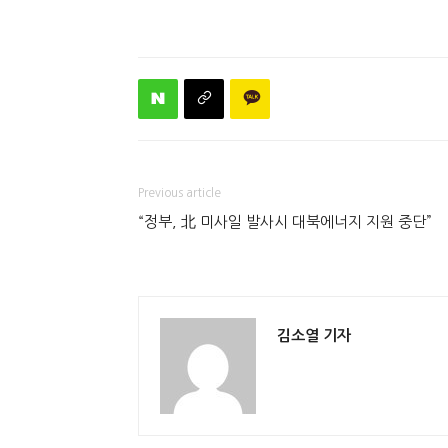
Previous article
“정부, 北 미사일 발사시 대북에너지 지원 중단”
김소열 기자