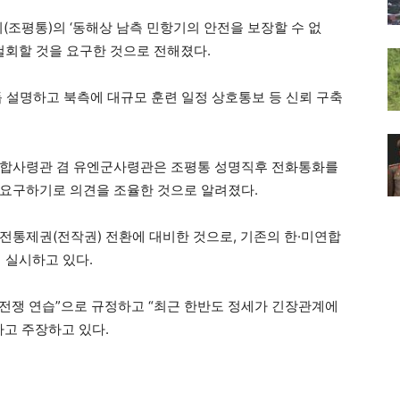
(조평통)의 ‘동해상 남측 민항기의 안전을 보장할 수 없
철회할 것을 요구한 것으로 전해졌다.
듭 설명하고 북측에 대규모 훈련 일정 상호통보 등 신뢰 구축
연합사령관 겸 유엔군사령관은 조평통 성명직후 전화통화를
 요구하기로 의견을 조율한 것으로 알려졌다.
시작전통제권(전작권) 전환에 대비한 것으로, 기존의 한·미연합
 실시하고 있다.
침전쟁 연습”으로 규정하고 “최근 한반도 정세가 긴장관계에
라고 주장하고 있다.