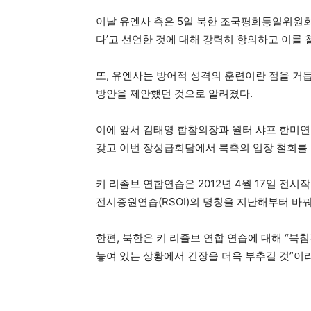
이날 유엔사 측은 5일 북한 조국평화통일위원회
다’고 선언한 것에 대해 강력히 항의하고 이를 
또, 유엔사는 방어적 성격의 훈련이란 점을 거
방안을 제안했던 것으로 알려졌다.
이에 앞서 김태영 합참의장과 월터 샤프 한미
갖고 이번 장성급회담에서 북측의 입장 철회를
키 리졸브 연합연습은 2012년 4월 17일 전
전시증원연습(RSOI)의 명칭을 지난해부터 바꿔
한편, 북한은 키 리졸브 연합 연습에 대해 “북
놓여 있는 상황에서 긴장을 더욱 부추길 것”이