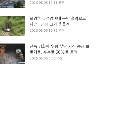
2026.08.06 12:31 오후
탈영한 국경경비대 군인 총격으로
사망…군심 크게 흔들려
2026.08.06 10:15 오전
단속 강화에 위험 부담 커진 송금 브
로커들, 수수료 50%로 올려
2026.08.06 8:00 오전