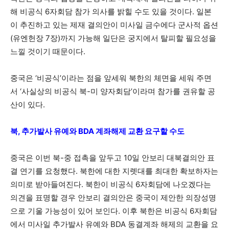
해 비공식 6자회담 참가 의사를 밝힐 수도 있을 것이다. 일본
이 추진하고 있는 제재 결의안이 미사일 금수에다 군사적 옵션
(유엔헌장 7장)까지 가능해 일단은 궁지에서 탈피할 필요성을
느낄 것이기 때문이다.
중국은 ‘비공식’이라는 점을 앞세워 북한의 체면을 세워 주면
서 ‘사실상의 비공식 북-미 양자회담’이라며 참가를 권유할 공
산이 있다.
북, 추가발사 유예와 BDA 계좌해제 교환 요구할 수도
중국은 이번 북-중 접촉을 앞두고 10일 안보리 대북결의안 표
결 연기를 요청했다. 북한에 대한 지렛대를 최대한 확보하자는
의미로 받아들여진다. 북한이 비공식 6자회담에 나오겠다는
의견을 표명할 경우 안보리 결의안은 중국이 제안한 의장성명
으로 기울 가능성이 있어 보인다. 이후 북한은 비공식 6자회담
에서 미사일 추가발사 유예와 BDA 동결계좌 해제의 교환을 요