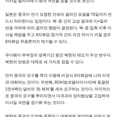
미사일 발사사태가 중대 국면을 맞을 것으로 보인다.
일본은 중국이 연기 요청한 안보리 결의안 표결을 15일까지 반
드시 처리한다는 입장이다. 북-중 간의 교섭 결과와 미•일의
반응 여하에 따라 결의안 향방이 결정된다. 북-중 접촉 이후 미
사일 해법을 두고 6자회담 참가국 간의 의견 차이가 커질 경우
6자회담 무용론까지 제기될 수 있다.
우다웨이 부부장의 방북기간 동안 북한의 태도가 우선 변수다.
북한의 반응은 대체로 세 가지로 점칠 수 있다.
먼저 중국의 요구를 즉각 수용해 비공식 6자회담에 나와 미국
과 대화하는 것이다. 두번째, BDA(방코델타아시아)에 동결된
2천4백만 달러의 ‘先 해제’를 계속 요구하는 것이다. 마지막으
로 중국의 요구를 뿌리치면서 미국과의 양자협상을 고집하며
미사일 국면을 장기화 하는 것이다.
북한은 중국의 입장을 존중하고 대북제재 결의안을 피하기 위