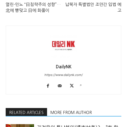
열린-민노 “日침략주의 성향”…
납북자 특별법안 조만간 입법 예
北에 뺨맞고 日에 화풀이
고
DailyNK
https://www.dailynk.com/
RELATED ARTICLES
MORE FROM AUTHOR