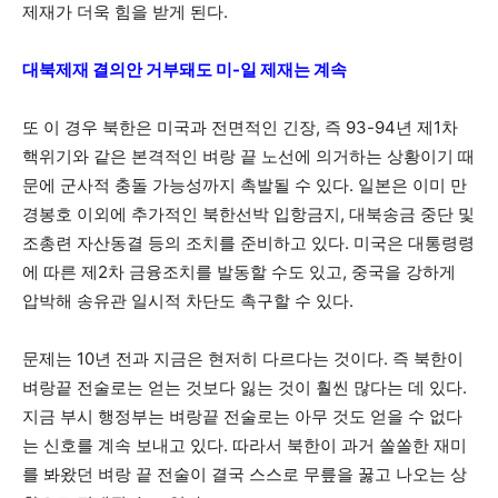
제재가 더욱 힘을 받게 된다.
대북제재 결의안 거부돼도 미-일 제재는 계속
또 이 경우 북한은 미국과 전면적인 긴장, 즉 93-94년 제1차
핵위기와 같은 본격적인 벼랑 끝 노선에 의거하는 상황이기 때
문에 군사적 충돌 가능성까지 촉발될 수 있다. 일본은 이미 만
경봉호 이외에 추가적인 북한선박 입항금지, 대북송금 중단 및
조총련 자산동결 등의 조치를 준비하고 있다. 미국은 대통령령
에 따른 제2차 금융조치를 발동할 수도 있고, 중국을 강하게
압박해 송유관 일시적 차단도 촉구할 수 있다.
문제는 10년 전과 지금은 현저히 다르다는 것이다. 즉 북한이
벼랑끝 전술로는 얻는 것보다 잃는 것이 훨씬 많다는 데 있다.
지금 부시 행정부는 벼랑끝 전술로는 아무 것도 얻을 수 없다
는 신호를 계속 보내고 있다. 따라서 북한이 과거 쏠쏠한 재미
를 봐왔던 벼랑 끝 전술이 결국 스스로 무릎을 꿇고 나오는 상