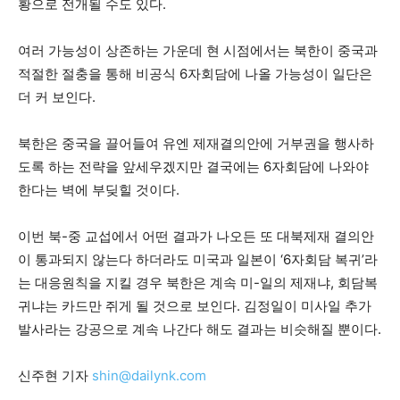
황으로 전개될 수도 있다.
여러 가능성이 상존하는 가운데 현 시점에서는 북한이 중국과
적절한 절충을 통해 비공식 6자회담에 나올 가능성이 일단은
더 커 보인다.
북한은 중국을 끌어들여 유엔 제재결의안에 거부권을 행사하
도록 하는 전략을 앞세우겠지만 결국에는 6자회담에 나와야
한다는 벽에 부딪힐 것이다.
이번 북-중 교섭에서 어떤 결과가 나오든 또 대북제재 결의안
이 통과되지 않는다 하더라도 미국과 일본이 ‘6자회담 복귀’라
는 대응원칙을 지킬 경우 북한은 계속 미-일의 제재냐, 회담복
귀냐는 카드만 쥐게 될 것으로 보인다. 김정일이 미사일 추가
발사라는 강공으로 계속 나간다 해도 결과는 비슷해질 뿐이다.
신주현 기자
shin@dailynk.com