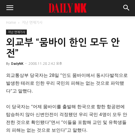
Home
지난 연재기사
지난 연재기사
외교부 “뭄바이 한인 모두 안
전”
By
DailyNK
-
2008.11.28 2:42 오후
외교통상부 당국자는 28일 “인도 뭄바이에서 동시다발적으로
발생한 테러로 인한 우리 국민의 피해는 없는 것으로 파악됐
다”고 말했다.
이 당국자는 “어제 뭄바이를 출발해 한국으로 향한 항공편에
탑승하지 않아 신변안전이 걱정됐던 우리 국민 4명이 모두 안
전한 것으로 확인됐다”면서 “이들을 포함해 교민 및 유학생들
의 피해는 없는 것으로 보인다”고 말했다.