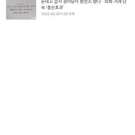
돈데꼬 잡자 장마당이 환전소 됐다…외화 거래 단
속 ‘풍선효과’
2026.08.06 5:06 오후