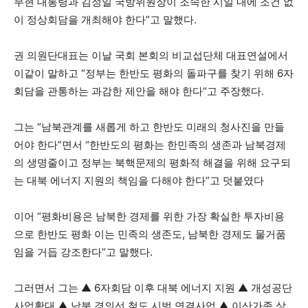
무현 대통령과 김정일 국방위원장이 조속한 시일 내에 조건 없
이 정상회담을 개최해야 한다”고 말했다.
권 의원단대표는 이날 국회 본회의 비교섭단체 대표연설에서
이같이 말하고 “정부는 한반도 평화의 돌파구를 찾기 위해 6자
회담을 관통하는 과감한 제안을 해야 한다”고 주장했다.
그는 “남북관계를 새롭게 하고 한반도 미래의 청사진을 만들
어야 한다”면서 “한반도의 평화는 한민족의 생존과 남북경제
의 생명줄이고 정부는 북핵문제의 평화적 해결을 위해 요구되
는 대북 에너지 지원의 책임을 다해야 한다”고 덧붙였다
이어 “평화비용은 남북한 경제를 위한 가장 확실한 투자비용
으로 한반도 평화 이는 민족의 생존도, 남북한 경제도 물거품
임을 거듭 강조한다”고 말했다.
그러면서 그는 ▲ 6자회담 이후 대북 에너지 지원 ▲ 개성공단
사업확대 ▲ 남북 경의선 철도 시범 연결사업 ▲ 이산가족 상