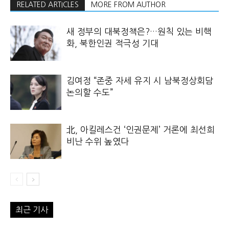
RELATED ARTICLES
MORE FROM AUTHOR
새 정부의 대북정책은?…원칙 있는 비핵
화, 북한인권 적극성 기대
김여정 “존중 자세 유지 시 남북정상회담
논의할 수도”
北, 아킬레스건 ‘인권문제’ 거론에 최선희
비난 수위 높였다
최근 기사