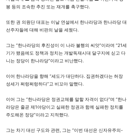
봉 등의 조속한 추진 또는 재개를 촉구했다.
또한 권 의원단 대표는 이날 연설에서 한나라당과 한나라당 대
선주자들에 대해 비판의 날을 세웠다.
그는 “한나라당의 후진성이 이 나라 불행의 씨앗”이라며 “21세
기가 됐음에도 정책과 정치는 개발독재시대 달구지에 싣고 다
니는 정당이 한나라당”이라고 비난했다.
이어 한나라당을 향해 “세도가 대단하다. 집권하겠다는 허장
성세가 쩌렁쩌렁하다”고 비꼬아 말했다.
이어 그는 “한나라당은 정권교체를 말할 자격이 없다”며 “한나
라당은 줄곧 제1야당이고 실패한 정권과 함께 실패한 정치를
주도해온 정당”이라고 지적했다.
그는 차기 대선 구도와 관련, 그는 “이번 대선은 신자유주의-