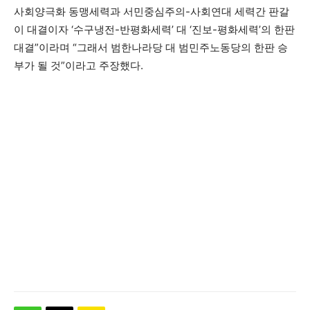
사회양극화 동맹세력과 서민중심주의-사회연대 세력간 판갈
이 대결이자 ‘수구냉전-반평화세력’ 대 ‘진보-평화세력’의 한판
대결”이라며 “그래서 범한나라당 대 범민주노동당의 한판 승
부가 될 것”이라고 주장했다.