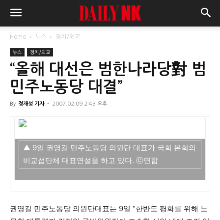
Home
뉴스
정치/외교
뉴스
정치/외교
“올해 대선은 범한나라당對 범
민주노동당 대결”
By
정재성 기자
-
2007.02.09 2:43 오후
▲ 9일 권영길 민주노동당 의원단 대표가 국회 본회의
비교섭단체 대표연설을 하고 있다. ⓒ연합
권영길 민주노동당 의원단대표는 9일 “한반도 평화를 위해 노