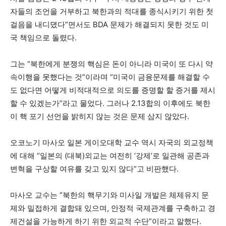
자들의 조언을 거부하고 북한과의 적대를 종식시키기 위한 첫
걸음을 내디뎠다”면서도 BDA 문제가 해결되지 못한 것도 미
국 책임으로 돌렸다.
그는 “북한에게 분쟁의 핵심은 돈이 아니라 미국이 또 다시 약
속이행을 못했다는 것”이라며 “미국이 금융문제를 해결할 수
도 없다면 어떻게 비적대적으로 의도를 증명할 할 증거를 제시
할 수 있겠는가”라고 물었다. 그러나 2.13합의 이후에도 북한
이 핵 포기 선언을 밝히지 않는 것은 문제 삼지 않았다.
오코노기 마사오 일본 게이오대학 교수 역시 자국의 외교정책
에 대해 “일본의 (대북)외교는 여전히 ‘강제’로 일관해 공존과
변혁을 구상할 여유를 갖고 있지 않다”고 비판했다.
마사오 교수는 “북한의 핵무기와 미사일 개발은 체제유지 문
제와 밀접하게 결합돼 있으며, 안정적 국제관계를 구축하고 경
제건설을 가능하게 하기 위한 외교적 수단”이라고 말했다.