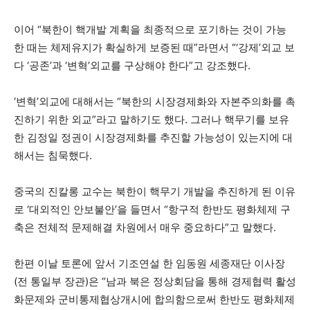
이어 “북한이 핵개발 계획을 최종적으로 포기하는 것이 가능
한 때는 체제유지가 확실하게 보증된 때”라면서 “‘강제’외교 보
다 ‘공존’과 ‘변혁’외교를 구상해야 한다”고 강조했다.
‘변혁’외교에 대해서는 “북한의 시장경제화와 자본주의화를 촉
진하기 위한 외교”라고 말하기도 했다. 그러나 핵무기를 보유
한 김정일 정권이 시장경제화를 추진할 가능성이 있는지에 대
해서는 침묵했다.
중국의 진칼롱 교수는 북한이 핵무기 개발을 추진하게 된 이유
로 ‘대외적인 안보불안’을 들면서 “항구적 한반도 평화체제 구
축은 전체적 문제해결 차원에서 매우 중요하다”고 말했다.
한편 이날 토론에 앞서 기조연설 한 임동원 세종재단 이사장
(전 통일부 장관)은 “남과 북은 정상회담을 통해 경제협력 활성
화문제와 군비통제협상개시에 합의함으로써 한반도 평화체제