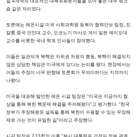
일 4개국의 대표적인 대북유화론자들을 모아 놓은 내부 워크
숍 같은 자리였다.
토론에는 레온시갈 미국 사회과학원 동북아 협력안보 팀장, 진
칼룽 중국 인민대 교수, 오코노기 마사오 게이 일본 에이오대
교수를 비롯한 국내 학계 인사들이 참여했다.
이들은 일관되게 북핵은 자위권 차원의 행동, 북핵이 해결되지
않은 상당한 책임은 미국에게 있다는 논리를 폈다. 현장에서는
이들의 주장이 너무 편향돼 토론회가 무의미하다는 지적까지
나왔다.
미국을 대표해 발언한 레온 시갈 팀장은 “미국은 지금까지 협
상을 통해 북한 핵문제 해결을 주저해왔다”고 평가했다. “한국
정부가 주장해왔듯 설득을 통해 북한이 수용할 수 있는 무장해
제로 가는 것이 유일한 길”이라고 주장했다.
시갈 팀장은 2·13합의 이후 “부시 대통령은 강경파 정부 관계