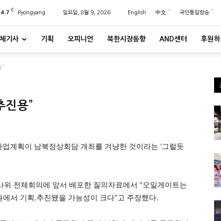
C
24.7
Pyongyang
일요일, 8월 9, 2026
English
中文
국민통일방송
체기사
기획
오피니언
북한시장동향
AND센터
후원하
용”
추진용”
 사업계획이 남북정상회담 개최를 겨냥한 것이라는 ‘그럴듯
법사위 전체회의에 앞서 배포한 질의자료에서 “오일게이트는
에서 기획.추진됐을 가능성이 크다”고 주장했다.