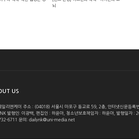
뇌
OUT US
데일리엔케이 주소 : (04018) 서울시 마포구 동교로 59, 2층, 인터넷신문등록번호 :
lyNK 발행인: 이광백, 편집인 : 하윤아, 청소년보호책임자 : 하윤아, 발행일자 : 2005.0
732-6711 문의: dailynk@uni-media.net