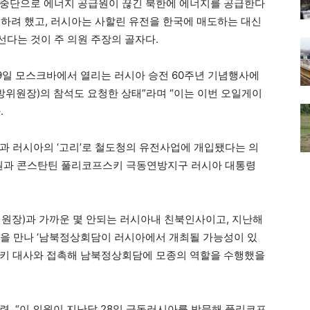
설중단으로 에너지 공급원이 끊긴 북한에 에너지를 공급한다
용하려 했고, 러시아는 사할린 유전을 한국에 매도하는 대신
다는 것이 주 의원 주장의 골자다.
 9일 모스크바에서 열리는 러시아 승전 60주년 기념행사에
방위원장)의 참석도 요청한 상태”라며 “이는 이번 오일게이
.
과 러시아의 ‘고리’로 철도청의 유전사업에 개입됐다는 의
의원과 콘스탄틴 풀리코프스키 극동연방지구 러시아 대통령
원장)과 가까운 몇 안되는 러시아내 친북인사이고, 지난해
령을 만나 ‘남북정상회담이 러시아에서 개최될 가능성이 있
프스키 대사와 접촉해 남북정상회담에 모종의 역할을 수행했을
련, “이 의원이 지난달 28일 극동러시아를 방문해 풀리코프