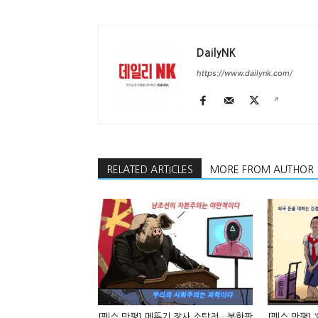
DailyNK
https://www.dailynk.com/
RELATED ARTICLES
MORE FROM AUTHOR
[펜스 만평] 메뚜기 장사 소탕전…북한판
[펜스 만평] 