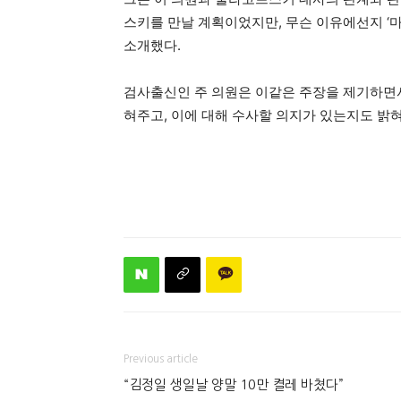
스키를 만날 계획이었지만, 무슨 이유에선지 ‘
소개했다.
검사출신인 주 의원은 이같은 주장을 제기하면서
혀주고, 이에 대해 수사할 의지가 있는지도 밝
Previous article
“김정일 생일날 양말 10만 켤레 바쳤다”