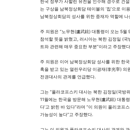
한국 정부가 사할린 유전을 인수해 경수로 건
는 구상을 남북정상회담 테이블의 ‘칩’으로 이
남북정상회담의 성사를 위한 중재자 역할에 나선
주 의원은 “노무현(盧武鉉) 대통령이 오는 5월
참석할 뜻을 밝혔고, 러시아는 북한 김정일 (국
트와 관련해 매우 중요한 부분”이라고 주장했다
주 의원은 이어 남북정상회담 성사를 위한 한국
혹을 받고 있는 열린우리당 이광재(李光宰) 
전권대사의 관계를 언급했다.
그는 “풀라코프스키 대사는 북한 김정일(국방위
11월에는 한국을 방문해 노무현(盧武鉉) 대통
다’고 밝힌 바 있다”라며 “이 의원이 풀리코
가능성이 높다”고 주장했다.
그는 이 의원과 풀라코프스키 대사의 관계와 관