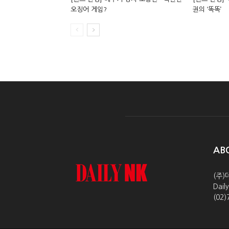
오징어 게임?
권의 ‘똑똑’
AB
(주)
Dai
(02)