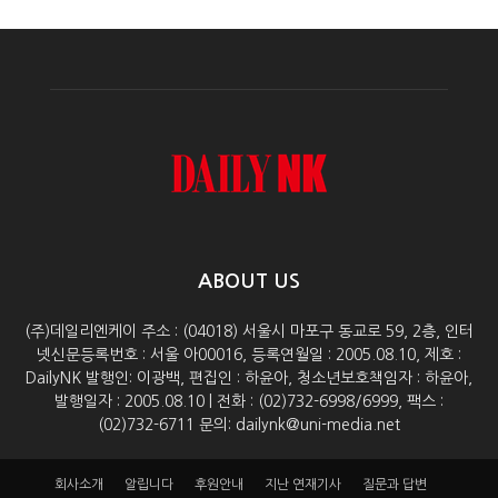
ABOUT US
(주)데일리엔케이 주소 : (04018) 서울시 마포구 동교로 59, 2층, 인터
넷신문등록번호 : 서울 아00016, 등록연월일 : 2005.08.10, 제호 :
DailyNK 발행인: 이광백, 편집인 : 하윤아, 청소년보호책임자 : 하윤아,
발행일자 : 2005.08.10 | 전화 : (02)732-6998/6999, 팩스 :
(02)732-6711 문의: dailynk@uni-media.net
회사소개
알립니다
후원안내
지난 연재기사
질문과 답변