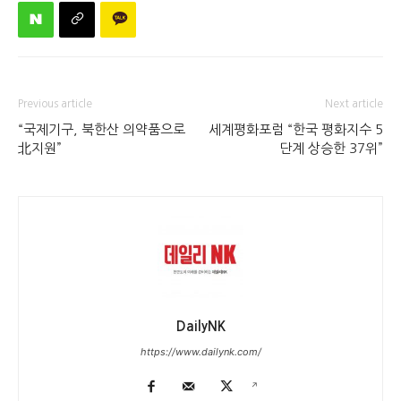
Previous article
Next article
“국제기구, 북한산 의약품으로
세계평화포럼 “한국 평화지수 5
北지원”
단계 상승한 37위”
DailyNK
https://www.dailynk.com/