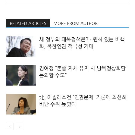
RELATED ARTICLES
MORE FROM AUTHOR
새 정부의 대북정책은?…원칙 있는 비핵
화, 북한인권 적극성 기대
김여정 “존중 자세 유지 시 남북정상회담
논의할 수도”
北, 아킬레스건 ‘인권문제’ 거론에 최선희
비난 수위 높였다