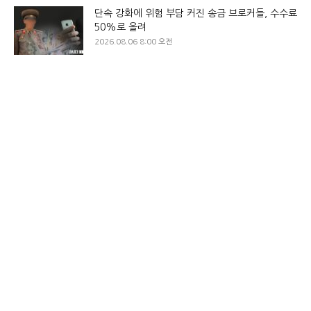
단속 강화에 위험 부담 커진 송금 브로커들, 수수료
50%로 올려
2026.08.06 8:00 오전