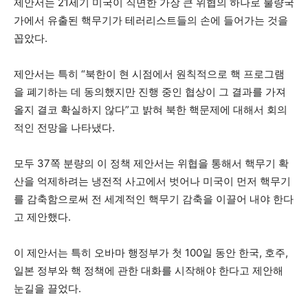
제안서는 21세기 미국이 직면한 가장 큰 위협의 하나로 불량국
가에서 유출된 핵무기가 테러리스트들의 손에 들어가는 것을
꼽았다.
제안서는 특히 “북한이 현 시점에서 원칙적으로 핵 프로그램
을 폐기하는 데 동의했지만 진행 중인 협상이 그 결과를 가져
올지 결코 확실하지 않다”고 밝혀 북한 핵문제에 대해서 회의
적인 전망을 나타냈다.
모두 37쪽 분량의 이 정책 제안서는 위협을 통해서 핵무기 확
산을 억제하려는 냉전적 사고에서 벗어나 미국이 먼저 핵무기
를 감축함으로써 전 세계적인 핵무기 감축을 이끌어 내야 한다
고 제안했다.
이 제안서는 특히 오바마 행정부가 첫 100일 동안 한국, 호주,
일본 정부와 핵 정책에 관한 대화를 시작해야 한다고 제안해
눈길을 끌었다.