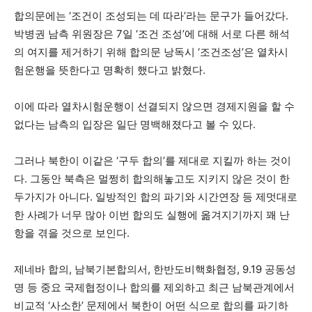
합의문에는 ‘조건이 조성되는 데 따라’라는 문구가 들어갔다.
박병권 남측 위원장은 7일 ‘조건 조성’에 대해 서로 다른 해석
의 여지를 제거하기 위해 합의문 낭독시 ‘조건조성’은 열차시
험운행을 뜻한다고 명확히 했다고 밝혔다.
이에 따라 열차시험운행이 선결되지 않으면 경제지원을 할 수
없다는 남측의 입장은 일단 명백해졌다고 볼 수 있다.
그러나 북한이 이같은 ‘구두 합의’를 제대로 지킬까 하는 것이
다. 그동안 북측은 멀쩡히 합의해놓고도 지키지 않은 것이 한
두가지가 아니다. 일방적인 합의 파기와 시간연장 등 제멋대로
한 사례가 너무 많아 이번 합의도 실행에 옮겨지기까지 꽤 난
항을 겪을 것으로 보인다.
제네바 합의, 남북기본합의서, 한반도비핵화협정, 9.19 공동성
명 등 중요 국제협정이나 합의를 제외하고 최근 남북관계에서
비교적 ‘사소한’ 문제에서 북한이 어떤 식으로 합의를 파기하