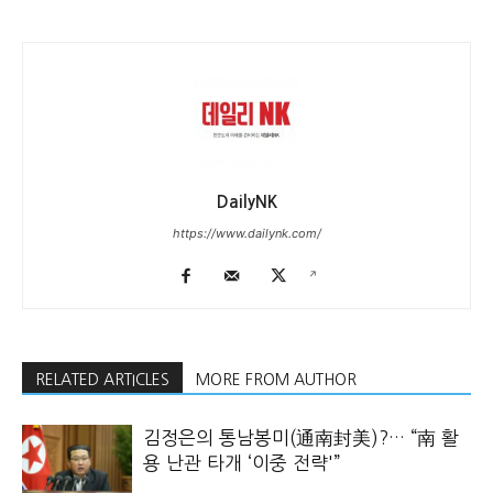
DailyNK
https://www.dailynk.com/
RELATED ARTICLES
MORE FROM AUTHOR
김정은의 통남봉미(通南封美)?… “南 활
용 난관 타개 ‘이중 전략'”