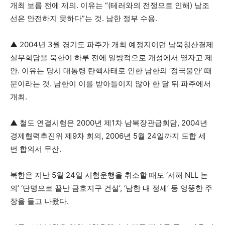
개최 보름 전에 제의. 이유는 “(테러와의 전쟁으로 인해) 남조
선은 안전하지 못하다”는 것. 남한 정부 수용.
▲ 2004년 3월 경기도 파주가 개최 예정지이던 남북청산결제
실무회담을 북한이 하루 전에 일방적으로 개성에서 열자고 제
안. 이유는 당시 대통령 탄핵사태로 인한 남한의 ‘정국불안’ 때
문이라는 것. 남한이 이를 받아들이지 않아 한 달 뒤 파주에서
개최.
▲ 철도 연결시험은 2000년 제1차 남북장관급회담, 2004년
경제협력추진위 제9차 회의, 2006년 5월 24일까지 도합 세
번 합의서 무산.
북한은 지난 5월 24일 시험운행을 취소할 때도 ‘서해 NLL 논
의’ ‘단명으로 끝난 금호지구 건설’, ‘남한 내 정세’ 등 엉뚱한 주
장을 들고 나왔다.