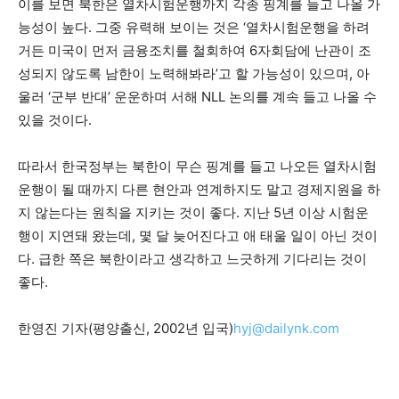
이를 보면 북한은 열차시험운행까지 각종 핑계를 들고 나올 가
능성이 높다. 그중 유력해 보이는 것은 ‘열차시험운행을 하려
거든 미국이 먼저 금융조치를 철회하여 6자회담에 난관이 조
성되지 않도록 남한이 노력해봐라’고 할 가능성이 있으며, 아
울러 ‘군부 반대’ 운운하며 서해 NLL 논의를 계속 들고 나올 수
있을 것이다.
따라서 한국정부는 북한이 무슨 핑계를 들고 나오든 열차시험
운행이 될 때까지 다른 현안과 연계하지도 말고 경제지원을 하
지 않는다는 원칙을 지키는 것이 좋다. 지난 5년 이상 시험운
행이 지연돼 왔는데, 몇 달 늦어진다고 애 태울 일이 아닌 것이
다. 급한 쪽은 북한이라고 생각하고 느긋하게 기다리는 것이
좋다.
한영진 기자(평양출신, 2002년 입국)
hyj@dailynk.com