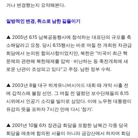
거나 변경했는지 요약해본다.
일방적인 변경, 취소로 남한 길들이기
▲ 2005년 6.15 남북공동행사에 참석하는 대표단의 규모를 축
소해달라고 요청. 당시 6.15행사는 바로 며칠 전 개최된 차관급
회담에서 논의된 합의사항이었지만, 북한은 “미국이 최근 핵
문제와 관련해 북한체제를 압박 ∙ 비난하는 등 축전개최에 새
로운 난관이 조성되고 있다”고 주장. 남한 정부 수락.
▲ 2003년 8월 대구 하계유니버시아드 대회 때 개막 사흘 전
에 갑작스레 불참 선언. 그 며칠 전 열렸던 보수단체들의 8.15
시위에서 인공기 소각을 빌미로 삼았다. 이에 노무현 대통령이
유감의 뜻을 표하자 7시간 만에 다시 ‘참가’.
▲ 2001년 10월 6차 장관급 회담을 포함한 남북간 각종 당국
회담을 애초에 합의된 서울이 아니라 금강산에서 하자며 회담