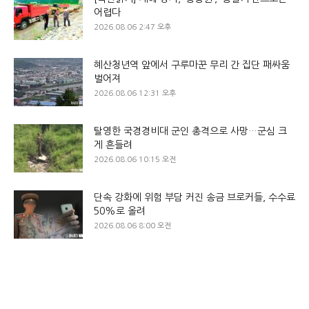
어렵다
2026.08.06 2:47 오후
혜산청년역 앞에서 구루마꾼 무리 간 집단 패싸움
벌어져
2026.08.06 12:31 오후
탈영한 국경경비대 군인 총격으로 사망…군심 크
게 흔들려
2026.08.06 10:15 오전
단속 강화에 위험 부담 커진 송금 브로커들, 수수료
50%로 올려
2026.08.06 8:00 오전