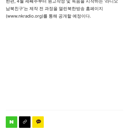
한편, 4월 세째주부터 원고작성 및 녹음을 시작하는 ‘라디오
남북친구’는 제작 전 과정을 열린북한방송 홈페이지
(www.nkradio.org)를 통해 공개할 예정이다.