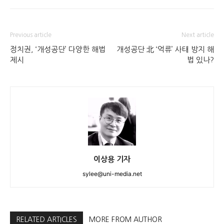
Previous article
Next article
정치권, ‘개성공단’ 다양한 해법
개성공단 北 ‘억류’ 사태 방지 해
제시
법 있나?
이상용 기자
sylee@uni-media.net
RELATED ARTICLES
MORE FROM AUTHOR