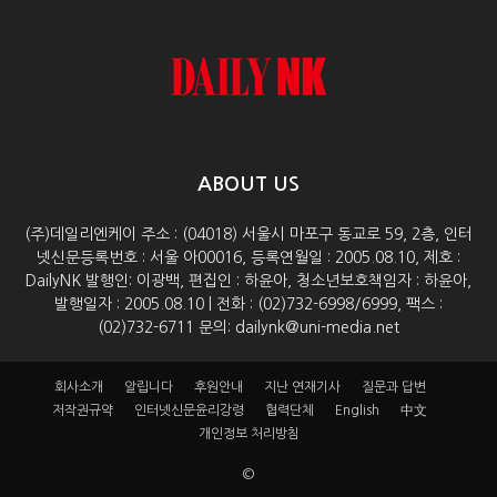
ABOUT US
(주)데일리엔케이 주소 : (04018) 서울시 마포구 동교로 59, 2층, 인터
넷신문등록번호 : 서울 아00016, 등록연월일 : 2005.08.10, 제호 :
DailyNK 발행인: 이광백, 편집인 : 하윤아, 청소년보호책임자 : 하윤아,
발행일자 : 2005.08.10 | 전화 : (02)732-6998/6999, 팩스 :
(02)732-6711 문의: dailynk@uni-media.net
회사소개
알립니다
후원안내
지난 연재기사
질문과 답변
저작권규약
인터넷신문윤리강령
협력단체
English
中文
개인정보 처리방침
©