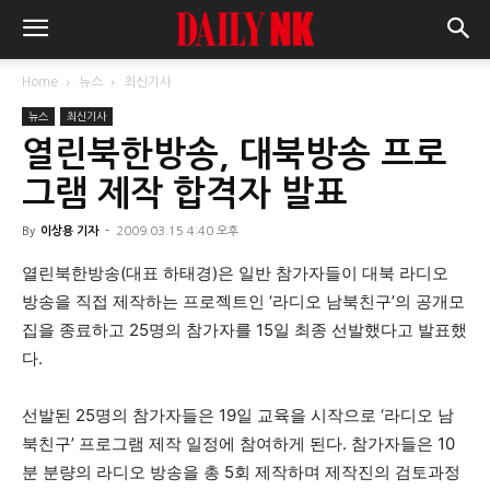
Home
뉴스
최신기사
뉴스
최신기사
열린북한방송, 대북방송 프로
그램 제작 합격자 발표
By
이상용 기자
-
2009.03.15 4:40 오후
열린북한방송(대표 하태경)은 일반 참가자들이 대북 라디오
방송을 직접 제작하는 프로젝트인 ‘라디오 남북친구’의 공개모
집을 종료하고 25명의 참가자를 15일 최종 선발했다고 발표했
다.
선발된 25명의 참가자들은 19일 교육을 시작으로 ‘라디오 남
북친구’ 프로그램 제작 일정에 참여하게 된다. 참가자들은 10
분 분량의 라디오 방송을 총 5회 제작하며 제작진의 검토과정