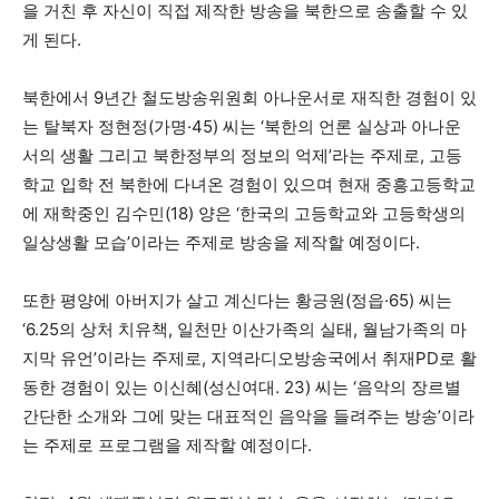
을 거친 후 자신이 직접 제작한 방송을 북한으로 송출할 수 있
게 된다.
북한에서 9년간 철도방송위원회 아나운서로 재직한 경험이 있
는 탈북자 정현정(가명·45) 씨는 ‘북한의 언론 실상과 아나운
서의 생활 그리고 북한정부의 정보의 억제’라는 주제로, 고등
학교 입학 전 북한에 다녀온 경험이 있으며 현재 중흥고등학교
에 재학중인 김수민(18) 양은 ‘한국의 고등학교와 고등학생의
일상생활 모습’이라는 주제로 방송을 제작할 예정이다.
또한 평양에 아버지가 살고 계신다는 황긍원(정읍·65) 씨는
‘6.25의 상처 치유책, 일천만 이산가족의 실태, 월남가족의 마
지막 유언’이라는 주제로, 지역라디오방송국에서 취재PD로 활
동한 경험이 있는 이신혜(성신여대. 23) 씨는 ‘음악의 장르별
간단한 소개와 그에 맞는 대표적인 음악을 들려주는 방송’이라
는 주제로 프로그램을 제작할 예정이다.