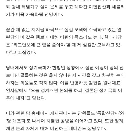
와 당내 특별기구 설치 문제를 두고 계파간 이합집산과 세불리
기가 더욱 가속화될 전망이다.
끝간 데 없는 지지율 하락으로 살길 모색에 주력하고 있는 열
린당의 이 같은 행보에 대해 비판의 목소리도 높다. 한나라당
은 “외교안보에 큰 힘을 쏟아야 할 때 제 살길만 모색하고 있
다”고 꼬집었다.
당내에서도 정기국회가 한창인 상황에서 집권 여당이 당의 진
로에만 골몰하는 것은 옳지 않다면서 시간을 갖고 차분히 논의
하자는 의원들도 적지 않다. 이를 반영하듯 김한길 원내대표
인사말에서 “오늘 정계개편 논의를 하되, 결론은 정기국회 이
후에 내자”고 말했다.
이와 관련 당 홈페이지 게시판에서는 당원들도 ‘통합신당파’와
‘당 개조파’로 나뉘어 치열한 공방을 이어가고 있다. 또한 정계
개편 논의 자체에 대해 비난하는 네티즌도 상당수다.