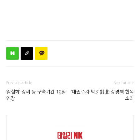
Previous article
Next article
일심회’ 장씨 등 구속기간 10일
‘대권주자 빅3’ 對北 강경책 한목
연장
소리