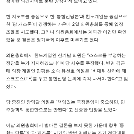
첨예한 의견차이로 분란 양상마저 보이고 있다.
현 지도부를 중심으로 한 ‘통합신당론’과 친노계열을 중심으로
한 ‘당 개조론’이 경쟁하는 가운데 2일 의원총회를 통해 입장
조율을 시도했다. 그러나 의원총회에서는 계파간 이견만 확인
했을 뿐 결론은 정기국회 이후로 미루기로 했다.
의원총회에서 친노계열인 신기남 의원은 “스스로를 부정하는
정당을 누가 지지하겠느냐”며 당 사수를 주장했다. 반면 김근
태 의장 계열인 민평론 소속 유선호 의원은 “비대위 산하에 테
스크포스(TF)를 두고 통합신당 논의에 즉각 나서야 한다”고 맞
섰다.
당 중진인 장영달 의원은 “책임있는 국정운영이 중요하면, 민
주당과의 통합만으로는 안된다”고 신중한 입장을 보였다.
이날 의원총회에서 별다른 결론을 보지 못한 가운데 향후 ‘통
합신당론’과 ‘당 개조론’, 시기와 방법 면에서는 조기 전당대회