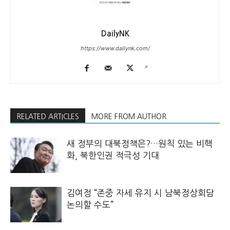
DailyNK
https://www.dailynk.com/
RELATED ARTICLES
MORE FROM AUTHOR
새 정부의 대북정책은?…원칙 있는 비핵
화, 북한인권 적극성 기대
김여정 “존중 자세 유지 시 남북정상회담
논의할 수도”