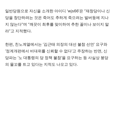
일반당원으로 자신을 소개한 아이디 ‘wjs66’은 “재창당이나 신
당을 창단하려는 것은 죽어도 추하게 죽으려는 발버둥에 지나
지 않는다”며 “깨끗이 최후를 맞이하여 추한 꼴이나 보이지 말
라”고 지적했다.
한편, 친노계열에서는 ‘김근태 의장의 대선 불참 선언’ 요구와
‘정계개편에서 비대위를 신뢰할 수 없다’고 주장하는 반면, 신
당파는 ‘노 대통령의 당 정책 불참’을 요구하는 등 사실상 붕당
의 물꼬를 트고 있다는 지적도 나오고 있다.