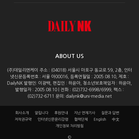
ABOUT US
(주)데일리엔케이 주소 : (04018) 서울시 마포구 동교로 59, 2층, 인터
넷신문등록번호 : 서울 아00016, 등록연월일 : 2005.08.10, 제호 :
DailyNK 발행인: 이광백, 편집인 : 하윤아, 청소년보호책임자 : 하윤아,
발행일자 : 2005.08.10 | 전화 : (02)732-6998/6999, 팩스 :
(02)732-6711 문의: dailynk@uni-media.net
회사소개
알립니다
후원안내
지난 연재기사
질문과 답변
저작권규약
인터넷신문윤리강령
협력단체
English
中文
개인정보 처리방침
©