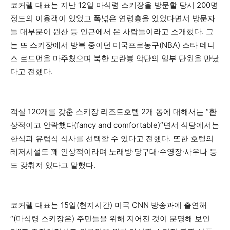
코커렐 대표는 지난 12일 마식령 스키장을 방문할 당시 200명
정도의 이용객이 있었고 폭넓은 연령층을 있었다면서 방문자
들 대부분이 원산 등 인근에서 온 사람들이라고 소개했다. 그
는 또 스키장에서 방북 중이던 미국프로농구(NBA) 스타 데니
스 로드먼을 마주쳤으며 북한 모란봉 악단의 일부 단원을 만났
다고 전했다.
객실 120개를 갖춘 스키장 리조트호텔 2개 동에 대해서는 “환
상적이고 안락했다(fancy and comfortable)”면서 식당에서는
한식과 유럽식 식사를 선택할 수 있다고 전했다. 또한 호텔의
레저시설도 꽤 인상적이라며 노래방·당구대·수영장·사우나 등
도 갖춰져 있다고 말했다.
코커렐 대표는 15일(현지시간) 미국 CNN 방송과에 출연해
“(마식령 스키장은) 주민들을 위해 지어진 것이 분명해 보인