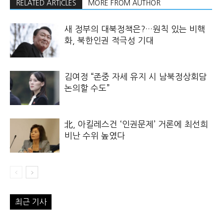
RELATED ARTICLES
MORE FROM AUTHOR
새 정부의 대북정책은?…원칙 있는 비핵
화, 북한인권 적극성 기대
김여정 “존중 자세 유지 시 남북정상회담
논의할 수도”
北, 아킬레스건 ‘인권문제’ 거론에 최선희
비난 수위 높였다
최근 기사