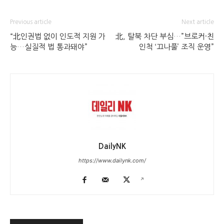
Previous article
Next article
“北인권법 없이 인도적 지원 가
北, 탈북 차단 부심…”브로커·친
능…실질적 법 통과돼야”
인척 ‘끄나풀’ 조직 운영”
DailyNK
https://www.dailynk.com/