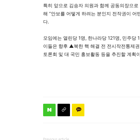
특히 앞으로 김송자 의원과 함께 공동의장으로 
해 “안보를 어떻게 하려는 분인지 전작권이 어
다.
모임에는 열린당 1명, 한나라당 121명, 민주당 1
이들은 향후 ▲북한 핵 해결 전 전시작전통제권
토론회 및 대 국민 홍보활동 등을 추진할 계획이
Previous article