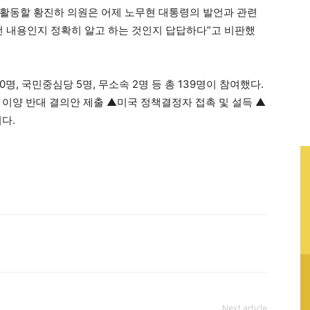
활동할 황진하 의원은 어제 노무현 대통령의 발언과 관련
떤 내용인지 정확히 알고 하는 것인지 답답하다”고 비판했
0명, 국민중심당 5명, 무소속 2명 등 총 139명이 참여했다.
 이양 반대 결의안 제출 ▲미국 정책결정자 접촉 및 설득 ▲
다.
Next article