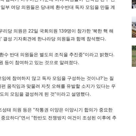
 일부 여당 의원들은 당내에 환수반대 독자 모임을 만들 계
당 의원은 22일 국회의원 139명이 참가한 ‘북한 핵 해
임’ 결성 기자회견에 한나라당 의원들과 함께 참석했다.
 환수 반대 의원들은 별도의 조직을 추진중”이라고 밝혔다.
의원 등이 참여하고 있는 것으로 알려졌다.
모임에 참여하지 않고 독자 모임을 구성하는 것이냐?’는 질
계개편 움직임과 맞물려 자칫 오해를 유발할 소지가 있다는 우
도의 모임을 결성하게 된 것”이라고 설명했다.
 조성태 의원 등은 “작통권 이양은 이양시기 합의가 중요한
 중요하다”면서 “한반도 전쟁방지 여건이 조성된 이후에 추