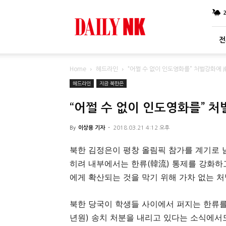
DailyNK
전
Home
헤드라인
“어쩔 수 없이 인도영화를” 처벌강화에
헤드라인
지금 북한은
“어쩔 수 없이 인도영화를” 
By
이상용 기자
-
2018.03.21 4:12 오후
북한 김정은이 평창 올림픽 참가를 계기로 
히려 내부에서는 한류(韓流) 통제를 강화하
에게 확산되는 것을 막기 위해 가차 없는 처
북한 당국이 학생들 사이에서 퍼지는 한류를 
년원) 송치 처분을 내리고 있다는 소식에서도