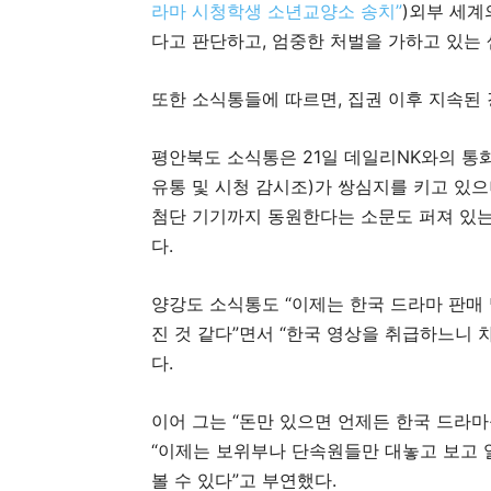
라마 시청학생 소년교양소 송치”
)외부 세계
다고 판단하고, 엄중한 처벌을 가하고 있는 
또한 소식통들에 따르면, 집권 이후 지속된
평안북도 소식통은 21일 데일리NK와의 통화
유통 및 시청 감시조)가 쌍심지를 키고 있으
첨단 기기까지 동원한다는 소문도 퍼져 있는
다.
양강도 소식통도 “이제는 한국 드라마 판매 
진 것 같다”면서 “한국 영상을 취급하느니
다.
이어 그는 “돈만 있으면 언제든 한국 드라
“이제는 보위부나 단속원들만 대놓고 보고 
볼 수 있다”고 부연했다.