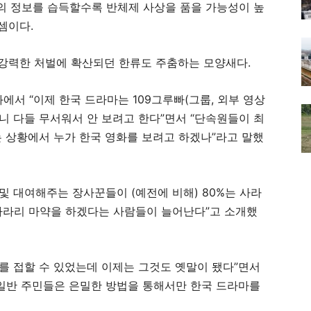
의 정보를 습득할수록 반체제 사상을 품을 가능성이 높
셈이다.
 강력한 처벌에 확산되던 한류도 주춤하는 모양새다.
에서 “이제 한국 드라마는 109그루빠(그룹, 외부 영상
니 다들 무서워서 안 보려고 한다”면서 “단속원들이 최
 상황에서 누가 한국 영화를 보려고 하겠나”라고 말했
및 대여해주는 장사꾼들이 (예전에 비해) 80%는 사라
 차라리 마약을 하겠다는 사람들이 늘어난다”고 소개했
마를 접할 수 있었는데 이제는 그것도 옛말이 됐다”면서
일반 주민들은 은밀한 방법을 통해서만 한국 드라마를