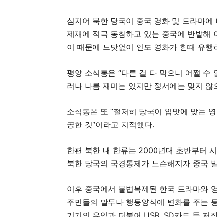
심지어 북한 당국이 중국 영화 및 드라마에
제재에 적극 동참하고 있는 중국에 반발해 
이 때문에 느닷없이 인도 영화가 한때 유행
평양 소식통은 “다른 걸 다 막으니 어쩔 수
러나 나름 재미는 있지만 정서에는 맞지 않으
소식통은 또 “철저히 당국이 입맛에 맞는 영
공한 것”이라고 지적했다.
한편 북한 내 한류는 2000년대 초반부터 
북한 당국의 국경통제가 느슨해지자 중국 발
이후 중국에서 불법복제된 한국 드라마와 영
주민들의 말투나 행동양식에 변화를 주는 등 
기기의 유입과 더불어 USB, SD카드 등 