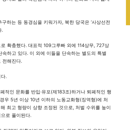
추구하는 등 동경심을 키워가자, 북한 당국은 ‘사상선전
.
확충했다. 대표적 109그루빠 외에 114상무, 727상
단속하고 있다. 이 외에 이들을 단속하는 별도의 특별
 전해진다.
다.
퇴폐적인 문화를 반입·유포(제183조)하거나 퇴폐적인 행
 경우 5년 이상 10년 이하의 노동교화형(징역형)에 처
비해 최고 형량이 상향 조정된 것으로, 처벌 수위를 높이
임으로 풀이된다.