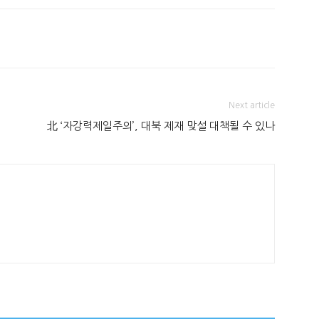
Next article
北 ‘자강력제일주의’, 대북 제재 맞설 대책될 수 있나