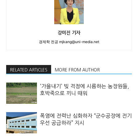
강미진 기자
경제학 전공 mjkang@uni-media.net
RELATED ARTICLES
MORE FROM AUTHOR
‘가을내기’ 빚 걱정에 시름하는 농장원들,
호박죽으로 끼니 때워
폭염에 전력난 심화하자 “군수공장에 전기
우선 공급하라” 지시