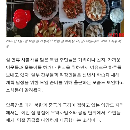
2019년 1월 1일 북한 한 가정에서 차린 설 차례상. /사진=데일리NK 내부 소식통 제
공
설 연휴 사흘차를 맞은 북한 주민들은 가족이나 친지, 가까운
이웃들과 윷놀이를 하거나 휴식을 취하면서 여유로운 하루를
보내고 있다. 일부 간부들과 직장인들은 신년사 학습과 새해
계획 달성을 위한 모임 준비를 위해 출근하는 모습도 보인다고
소식통이 알려왔다.
압록강을 따라 북한과 중국의 국경이 접하고 있는 양강도 지역
에서는 이번 설 명절에 무역사업소와 공장 단위에서 주민들
에게 명절 공급을 다양하게 제공했다는 소식이다.