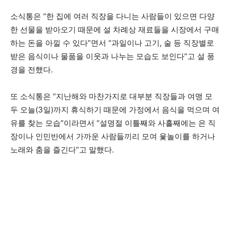
소식통은 “한 집에 여러 직장을 다니는 사람들이 있으면 다양
한 선물을 받아오기 때문에 설 차례상 재료들을 시장에서 구매
하는 돈을 아낄 수 있다”면서 “과일이나 고기, 술 등 직장별로
받은 음식이나 물품을 이웃과 나누는 모습도 보인다”고 설 풍
경을 전했다.
또 소식통은 “지난해와 마찬가지로 대부분 직장들과 여맹 모
두 오늘(3일)까지 휴식하기 때문에 가정에서 음식을 먹으며 여
유를 찾는 모습”이라면서 “설명절 이틀째와 사흘째에는 은 직
장이나 인민반에서 가까운 사람들끼리 모여 윷놀이를 하거나
노래와 춤을 즐긴다”고 말했다.