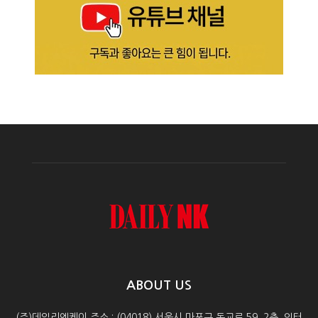
ABOUT US
(주)데일리엔케이 주소 : (04018) 서울시 마포구 동교로 59, 2층, 인터