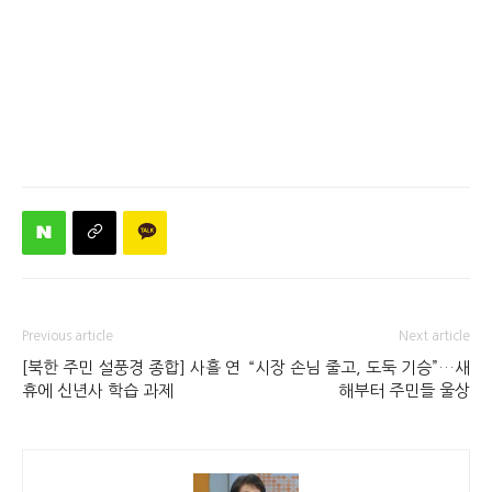
Previous article
Next article
[북한 주민 설풍경 종합] 사흘 연
“시장 손님 줄고, 도둑 기승”…새
휴에 신년사 학습 과제
해부터 주민들 울상