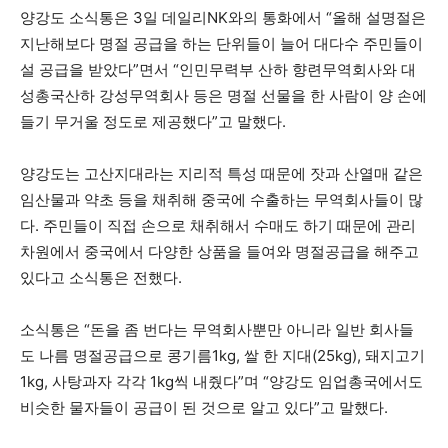
양강도 소식통은 3일 데일리NK와의 통화에서 “올해 설명절은
지난해보다 명절 공급을 하는 단위들이 늘어 대다수 주민들이
설 공급을 받았다”면서 “인민무력부 산하 향련무역회사와 대
성총국산하 강성무역회사 등은 명절 선물을 한 사람이 양 손에
들기 무거울 정도로 제공했다”고 말했다.
양강도는 고산지대라는 지리적 특성 때문에 잣과 산열매 같은
임산물과 약초 등을 채취해 중국에 수출하는 무역회사들이 많
다. 주민들이 직접 손으로 채취해서 수매도 하기 때문에 관리
차원에서 중국에서 다양한 상품을 들여와 명절공급을 해주고
있다고 소식통은 전했다.
소식통은 “돈을 좀 번다는 무역회사뿐만 아니라 일반 회사들
도 나름 명절공급으로 콩기름1kg, 쌀 한 지대(25kg), 돼지고기
1kg, 사탕과자 각각 1kg씩 내줬다”며 “양강도 임업총국에서도
비슷한 물자들이 공급이 된 것으로 알고 있다”고 말했다.