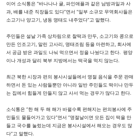
이어 소식통은 “바나나나 귤, 파인애플과 같은 남방과일과 사
과, 배를 내준 직장들도 있다”면서 “일부 소규모 무역회사들은
소고기나 양고기, 냉동 명태도 내주었다”고 말했다.
주민들은 설날 가족 상차림으로 찰떡과 만두, 소고기와 콩으로
만든 인조고기, 말린 고사리, 명태조림 등을 마련하고, 회사에
서 공급 받은 과일도 나눠 먹으면서 정을 나눴다고 한다. 평양
이나 개성과 달리 북부 지방에서는 떡국을 먹지 않는다.
최근 북한 시장과 편의 봉사시설들에서 명절 음식을 주문 판매
하면서 돈 있는 사람들뿐만 아니라 일반 주민들도 떡이나 만두
는 집에서 힘들게 만들지 않고 사서 먹는 경우가 많다고 한다.
소식통은 “한 해 두 해 해가 바뀔수록 편해지는 편의봉사에 주
민들도 물들어가고 있다”면서 “명절날이면 모든 집이 떡을 만
들고 국수를 눌렀는데 지금은 봉사시설에서 해오는 경우도 많
다”고 말했다.