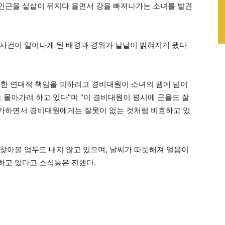
인근을 샅샅이 뒤지다 울면서 강을 빠져나가는 소녀를 발견
사건이 일어나게 된 배경과 경위가 낱낱이 밝혀지게 됐다
대한 연대적 책임을 피하려고 경비대원이 소녀의 꾐에 넘어
 몰아가려 하고 있다”며 “이 경비대원이 평시에 군율도 잘
가하면서 경비대원에게는 잘못이 없는 것처럼 비호하고 있
찾아볼 엄두도 내지 않고 있으며, 날씨가 따뜻해져 얼음이
하고 있다고 소식통은 전했다.