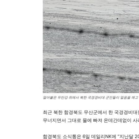
얼어붙은 두만강 위에서 북한 국경경비대 군인들이 얼음을 깨고 물
최근 북한 함경북도 무산군에서 한 국경경비대
무너지면서 그대로 물에 빠져 온데간데없이 사
함경북도 소식통은 6일 데일리NK에 “지난달 