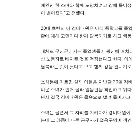
애인인 한 소녀와 함께 도망치려고 강에 들어섰
이 벌어졌다”고 전했다.
20대 초반의 이 경비대원은 아직 중학교를 졸
활에 대해 고민하다 함께 탈북하기로 하고 행동
대체로 무산군에서는 졸업생들이 광산에 배치되는
산 노동자로 배치될 것을 걱정했다고 한다. 이
탈북하는 것이 낫다고 보고 함께 강을 건너기로
소식통에 따르면 실제 이들은 지난달 20일 경
벼운 소녀가 먼저 올라 얼음판을 확인하고 뒤따
면서 결국 경비대원은 물속으로 빨려 들어가고 
소녀는 울면서 그 자리를 지키다가 경비대원이 
는데 그 와중에 다른 근무자가 얼음구멍이 생긴