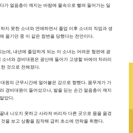
다가 얼음층이 깨지는 바람에 물속으로 빨려 들어가는 일
업하지 못한 소녀와 연애하면서 졸업 이후 소녀의 직업과 생
에 옮기던 중 이 같은 참변을 당했다는 전언이다.
데, 내년에 졸업하게 되는 이 소녀는 어려운 형편에 광
에 소녀와 경비대원은 광산에 들어가 고생할 바에야 차라리
 한 것으로 전해졌다.
비대원의 근무시간에 얼어붙은 강으로 향했다. 몸무게가 가
라 경비대원이 들어섰으나, 발을 딛는 순간 얼음층이 깨지
말았다.
끝내 나오지 못하고 사라져 버리자 다른 곳으로 몸을 옮겼
 것을 보고 상황을 짐작해 급히 초소에 연락을 취했다.