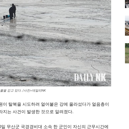
을 긷고 있다. /사진=데일리NK
원이 탈북을 시도하려 얼어붙은 강에 올라섰다가 얼음층이
라지는 사건이 발생한 것으로 알려졌다.
20일 무산군 국경경비대 소속 한 군인이 자신의 근무시간에