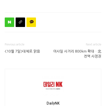
Previous article
Next article
<10월 7일>대체로 맑음
미사일 사거리 800km 확대…北
전역 사정권
DailyNK