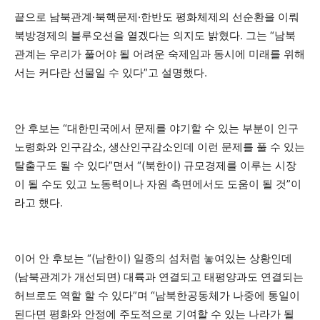
끝으로 남북관계·북핵문제·한반도 평화체제의 선순환을 이뤄
북방경제의 블루오션을 열겠다는 의지도 밝혔다. 그는 “남북
관계는 우리가 풀어야 될 어려운 숙제임과 동시에 미래를 위해
서는 커다란 선물일 수 있다”고 설명했다.
안 후보는 “대한민국에서 문제를 야기할 수 있는 부분이 인구
노령화와 인구감소, 생산인구감소인데 이런 문제를 풀 수 있는
탈출구도 될 수 있다”면서 “(북한이) 규모경제를 이루는 시장
이 될 수도 있고 노동력이나 자원 측면에서도 도움이 될 것”이
라고 했다.
이어 안 후보는 “(남한이) 일종의 섬처럼 놓여있는 상황인데
(남북관계가 개선되면) 대륙과 연결되고 태평양과도 연결되는
허브로도 역할 할 수 있다”며 “남북한공동체가 나중에 통일이
된다면 평화와 안정에 주도적으로 기여할 수 있는 나라가 될