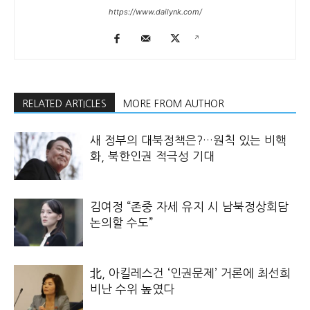
https://www.dailynk.com/
RELATED ARTICLES
MORE FROM AUTHOR
새 정부의 대북정책은?…원칙 있는 비핵
화, 북한인권 적극성 기대
김여정 “존중 자세 유지 시 남북정상회담
논의할 수도”
北, 아킬레스건 ‘인권문제’ 거론에 최선희
비난 수위 높였다