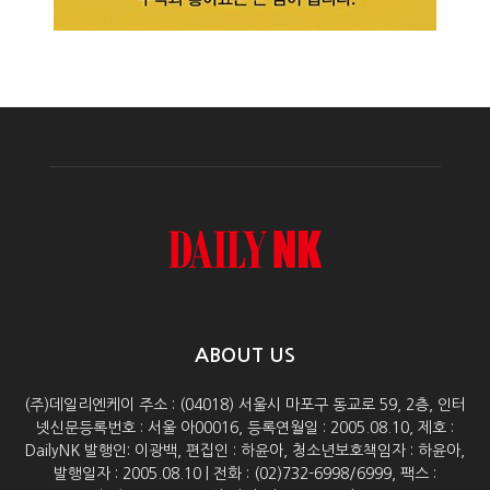
ABOUT US
(주)데일리엔케이 주소 : (04018) 서울시 마포구 동교로 59, 2층, 인터
넷신문등록번호 : 서울 아00016, 등록연월일 : 2005.08.10, 제호 :
DailyNK 발행인: 이광백, 편집인 : 하윤아, 청소년보호책임자 : 하윤아,
발행일자 : 2005.08.10 | 전화 : (02)732-6998/6999, 팩스 :