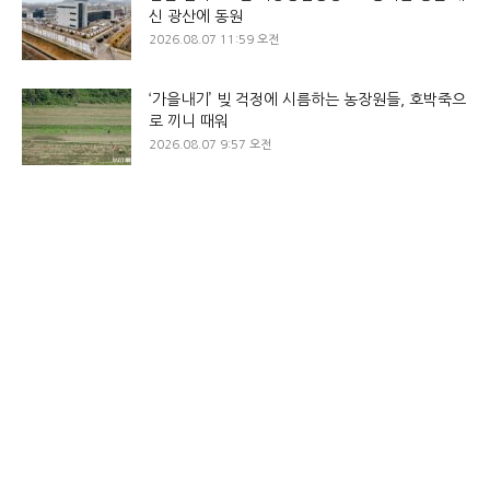
신 광산에 동원
2026.08.07 11:59 오전
‘가을내기’ 빚 걱정에 시름하는 농장원들, 호박죽으
로 끼니 때워
2026.08.07 9:57 오전