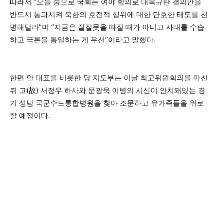
따라서 “오늘 중으로 국회는 여야 합의로 대북규탄 결의안을
반드시 통과시켜 북한의 호전적 행위에 대한 단호한 태도를 천
명해달라”며 “지금은 잘잘못을 따질 때가 아니고 사태를 수습
하고 국론을 통일하는 게 우선”이라고 말했다.
한편 안 대표를 비롯한 당 지도부는 이날 최고위원회의를 마친
뒤 고(故) 서정우 하사와 문광욱 이병의 시신이 안치돼있는 경
기 성남 국군수도통합병원을 찾아 조문하고 유가족들을 위로
할 예정이다.