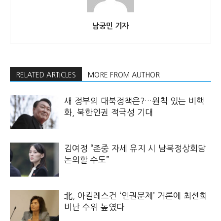
남궁민 기자
RELATED ARTICLES
MORE FROM AUTHOR
새 정부의 대북정책은?…원칙 있는 비핵
화, 북한인권 적극성 기대
김여정 “존중 자세 유지 시 남북정상회담
논의할 수도”
北, 아킬레스건 ‘인권문제’ 거론에 최선희
비난 수위 높였다