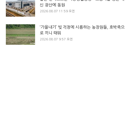
신 광산에 동원
2026.08.07 11:59 오전
‘가을내기’ 빚 걱정에 시름하는 농장원들, 호박죽으
로 끼니 때워
2026.08.07 9:57 오전