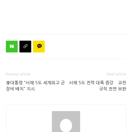
Previous article
Next article
李대통령 “서해 5도 세계최고 군
서해 5도 전력 대폭 증강…교전
장비 배치” 지시
규칙 전면 보완