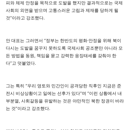
피와 체제 안정을 목적으로 도발을 했지만 결과적으로는 국제
사회의 외면을 받으며 고통스러운 고립과 제재를 당하게 될
것”이라고 강조했다.
안 대표는 그러면서 “정부는 한반도의 평화·안정을 위해 북이
다시는 도발을 꿈꾸지 못하도록 국제사회 공조뿐만 아니라 모
든 방법을 동원, 책임을 묻고 강력한 응징태세를 갖춰야 한
다”고 덧붙였다.
그는 특히 “우리 영토와 민간인이 공격당한 직후인 지금은 준
전시 비상상황이고 일에는 선후가 있다”며 “이런 상황에서 내
부분열, 사회갈등을 유발하는 것은 야만적인 북한 정권이 바라
는 것”이라고 강조했다.