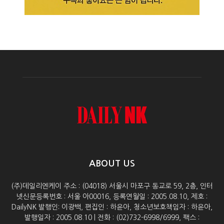
ABOUT US
(주)데일리엔케이 주소 : (04018) 서울시 마포구 동교로 59, 2층, 인터
넷신문등록번호 : 서울 아00016, 등록연월일 : 2005.08.10, 제호 :
DailyNK 발행인: 이광백, 편집인 : 하윤아, 청소년보호책임자 : 하윤아,
발행일자 : 2005.08.10 | 전화 : (02)732-6998/6999, 팩스 :