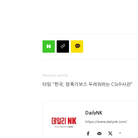
Previous article
타임 “한국, 암흑가보스 두려워하는 CSI수사관”
DailyNK
https://www.dailynk.com/