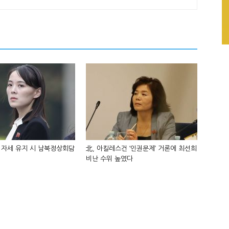
 자세 유지 시 남북정상회담
北, 아킬레스건 ‘인권문제’ 거론에 최선희
비난 수위 높였다