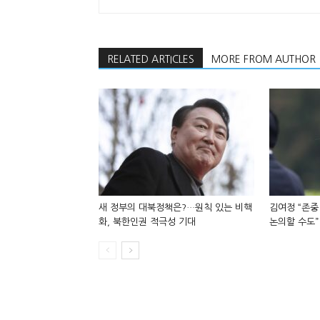
RELATED ARTICLES
MORE FROM AUTHOR
새 정부의 대북정책은?…원칙 있는 비핵
김여정 “존중
화, 북한인권 적극성 기대
논의할 수도”