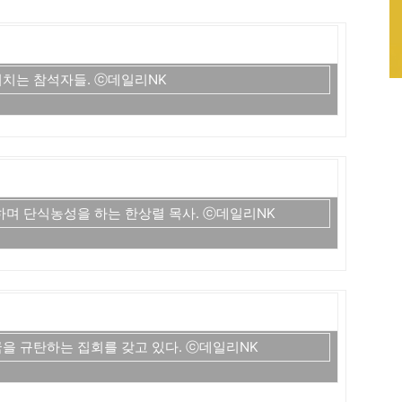
치는 참석자들. ⓒ데일리NK
며 단식농성을 하는 한상렬 목사. ⓒ데일리NK
을 규탄하는 집회를 갖고 있다. ⓒ데일리NK