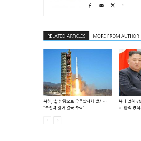
RELATED ARTICLES
MORE FROM AUTHOR
북한, 南 방향으로 우주발사체 발사…
북러 밀착 강
“추진력 잃어 결국 추락”
서 환적 방식