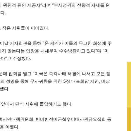
 원천적 원인 제공자”라며 “부시정권의 전향적 자세를 원
다.
고 작은 시위들이 이어졌다.
이날 기자회견을 통해 “온 세계가 이들의 무고한 희생에 주
지 않는다는 입장을 내세우며 수수방관하고 있다”며 “미
다”고 주장했다.
데 집회를 열고 “미국은 즉각사태 해결에 나서고 모든 정
의 성명을 통해 무사귀환을 위한 5장 대표회담 제안, 비상
했다.
 앞에서 단식 시위에 돌입하기도 했다.
범시민대책위원회, 반비반전미군철수미대사관금요집회 등
을 이뤘다.