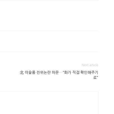
Next article
北 미술품 진위논란 파문…“화가 직접 확인해주기
로”