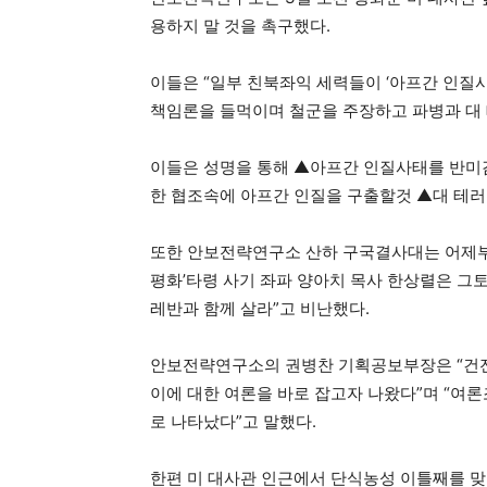
용하지 말 것을 촉구했다.
이들은 “일부 친북좌익 세력들이 ‘아프간 인질사
책임론을 들먹이며 철군을 주장하고 파병과 대 
이들은 성명을 통해 ▲아프간 인질사태를 반미감
한 협조속에 아프간 인질을 구출할것 ▲대 테러
또한 안보전략연구소 산하 구국결사대는 어제부터
평화’타령 사기 좌파 양아치 목사 한상렬은 그
레반과 함께 살라”고 비난했다.
안보전략연구소의 권병찬 기획공보부장은 “건
이에 대한 여론을 바로 잡고자 나왔다”며 “여론
로 나타났다”고 말했다.
한편 미 대사관 인근에서 단식농성 이틀째를 맞