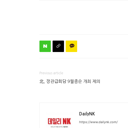
Previous article
北, 장관급회담 9월중순 개최 제의
DailyNK
https://www.dailynk.com/