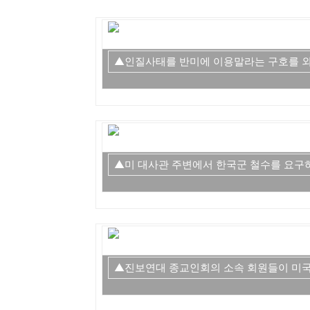
▲인질사태를 반미에 이용말라는 구호를 외
▲미 대사관 주변에서 한국군 철수를 요구하
▲진보연대 종교인회의 소속 회원들이 미국