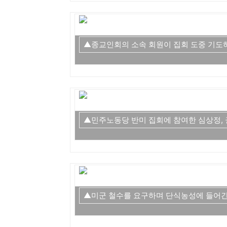
▲종교인회의 소속 회원이 집회 도중 기도하
▲민주노동당 반미 집회에 참여한 심상정, 
▲미군 철수를 요구하며 단식농성에 들어간