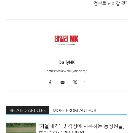
정부로 넘어갈 것”
DailyNK
https://www.dailynk.com/
RELATED ARTICLES
MORE FROM AUTHOR
‘가을내기’ 빚 걱정에 시름하는 농장원들,
호박죽으로 끼니 때워