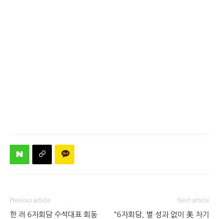
Previous article
Next article
한.러 6자회담 수석대표 회동
“6자회담, 별 성과 없이 美 차기