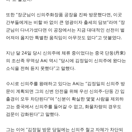
또한 “장군님이 신의주화장품 공장을 진짜 방문했다면, 이곳
간부들에게는 비할 바 없이 큰 영광이자 출세의 담보”라며 “장
군님이 다녀가셨다면 이 공장에서는 지금 대대적인 선전이 벌
어져야 옳지만 특별한 움직임이 아무것도 없다”고 덧붙였다.
지난 달 24일 당시 신의주에 체류 중이었다는 중국 단둥(丹東)
의 조선족 무역상 A씨 역시 “당시에 김정일이 신의주에 왔다는
소식을 전혀 듣지 못했다”고 말했다.
수시로 신의주를 왕래하고 있다는 A씨는 “김정일의 신의주 방
문이 계획되면 그의 신변 안전을 위해 우선 신의주-단둥 간 입
출경이 모두 차단된다”며 “신분이 확실한 몇몇 사람을 제외하
고는 중국에서 신의주를 들어갈 수 없고, 화물차량의 경우도
검문이 강화된다”고 말했다.
그는 이어 “김정일 방문 당일에는 신의주 철교 자체가 차단되