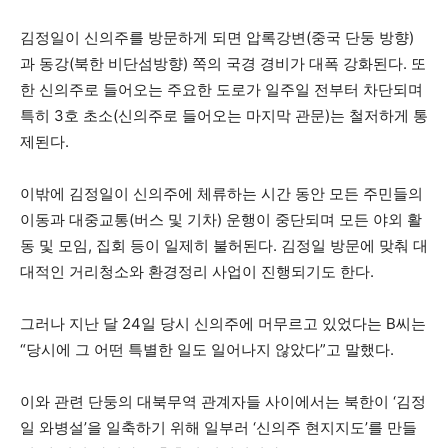
김정일이 신의주를 방문하게 되면 압록강변(중국 단둥 방향)
과 동강(북한 비단섬방향) 쪽의 국경 경비가 대폭 강화된다. 또
한 신의주로 들어오는 주요한 도로가 일주일 전부터 차단되며
특히 3호 초소(신의주로 들어오는 마지막 관문)는 철저하게 통
제된다.
이밖에 김정일이 신의주에 체류하는 시간 동안 모든 주민들의
이동과 대중교통(버스 및 기차) 운행이 중단되며 모든 야외 활
동 및 모임, 집회 등이 일제히 불허된다. 김정일 방문에 맞춰 대
대적인 거리청소와 환경정리 사업이 진행되기도 한다.
그러나 지난 달 24일 당시 신의주에 머무르고 있었다는 B씨는
“당시에 그 어떤 특별한 일도 일어나지 않았다”고 말했다.
이와 관련 단둥의 대북무역 관계자들 사이에서는 북한이 ‘김정
일 와병설’을 일축하기 위해 일부러 ‘신의주 현지지도’를 만들