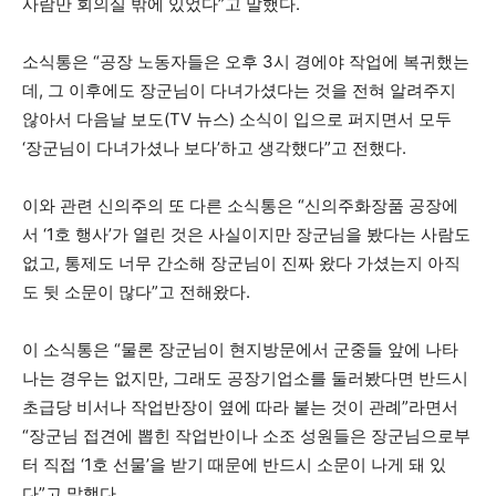
사람만 회의실 밖에 있었다”고 말했다.
소식통은 “공장 노동자들은 오후 3시 경에야 작업에 복귀했는
데, 그 이후에도 장군님이 다녀가셨다는 것을 전혀 알려주지
않아서 다음날 보도(TV 뉴스) 소식이 입으로 퍼지면서 모두
‘장군님이 다녀가셨나 보다’하고 생각했다”고 전했다.
이와 관련 신의주의 또 다른 소식통은 “신의주화장품 공장에
서 ‘1호 행사’가 열린 것은 사실이지만 장군님을 봤다는 사람도
없고, 통제도 너무 간소해 장군님이 진짜 왔다 가셨는지 아직
도 뒷 소문이 많다”고 전해왔다.
이 소식통은 “물론 장군님이 현지방문에서 군중들 앞에 나타
나는 경우는 없지만, 그래도 공장기업소를 둘러봤다면 반드시
초급당 비서나 작업반장이 옆에 따라 붙는 것이 관례”라면서
“장군님 접견에 뽑힌 작업반이나 소조 성원들은 장군님으로부
터 직접 ‘1호 선물’을 받기 때문에 반드시 소문이 나게 돼 있
다”고 말했다.