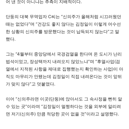
어 낸 것이 아니냐는 추측이 지배적이다.
단둥의 대북 무역업자 C씨는 “신의주가 올해처럼 시끄러웠던
때는 없었다”며 “건강도 좋지 않다는 김정일이 이렇게 어수선
한 상황의 신의주를 방문했다는 것이 납득되지 않는다”고 말
했다.
그는 “4월부터 중앙당에서 국경검열을 한다며 온 도시가 난리
법석이었고, 장성택까지 내려오지 않았느냐”며 “후열사업(검
열에서 지적된 사항을 제대로 집행했는지 확인하는 사업)이 아
직도 마무리가 안됐는데 김정일이 직접 내려온다는 것이 앞뒤
가 맞지 않다”고 덧붙였다.
이어 “신의주라면 이곳(단둥)에 앉아서도 그 속사정을 뻔히 알
수 있는 곳”이라며 “김정일이 멀쩡하다는 것을 외부에 알리려
면 저기(신의주) 만큼 적당한 곳이 없을 것”이라고 설명했다.