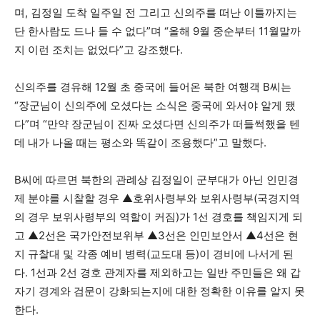
며, 김정일 도착 일주일 전 그리고 신의주를 떠난 이틀까지는
단 한사람도 드나 들 수 없다”며 “올해 9월 중순부터 11월말까
지 이런 조치는 없었다”고 강조했다.
신의주를 경유해 12월 초 중국에 들어온 북한 여행객 B씨는
“장군님이 신의주에 오셨다는 소식은 중국에 와서야 알게 됐
다”며 “만약 장군님이 진짜 오셨다면 신의주가 떠들썩했을 텐
데 내가 나올 때는 평소와 똑같이 조용했다”고 말했다.
B씨에 따르면 북한의 관례상 김정일이 군부대가 아닌 인민경
제 분야를 시찰할 경우 ▲호위사령부와 보위사령부(국경지역
의 경우 보위사령부의 역할이 커짐)가 1선 경호를 책임지게 되
고 ▲2선은 국가안전보위부 ▲3선은 인민보안서 ▲4선은 현
지 규찰대 및 각종 예비 병력(교도대 등)이 경비에 나서게 된
다. 1선과 2선 경호 관계자를 제외하고는 일반 주민들은 왜 갑
자기 경계와 검문이 강화되는지에 대한 정확한 이유를 알지 못
한다.