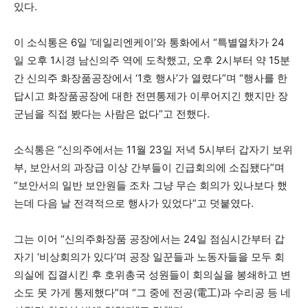
있다.
이 소식통은 6일 ‘데일리엔케이’와 통화에서 “특별열차가 24
일 오후 1시경 남신의주 역에 도착했고, 오후 2시부터 약 15분
간 신의주 화장품공장에서 ‘1호 행사’가 열렸다”며 “행사를 한
답시고 화장품공장에 대한 전면통제가 이루어지긴 했지만 장
군님을 직접 봤다는 사람은 없다”고 전했다.
소식통은 “신의주에서는 11월 23일 저녁 5시부터 갑자기 보위
부, 보안서의 과장급 이상 간부들이 긴급회의에 소집됐다”며
“보안서의 일반 보안원들 조차 그냥 무슨 회의가 있나보다 했
는데 다음 날 전격적으로 행사가 있었다”고 덧붙였다.
그는 이어 “신의주화장품 공장에서는 24일 점심시간부터 갑
자기 ‘비상회의가 있다’며 공장 일꾼들과 노동자들을 모두 회
의실에 집결시킨 후 호위총국 성원들이 회의실을 봉쇄하고 변
소도 못 가게 통제했다”며 “그 중에 전공(電工)과 수리공 등 네