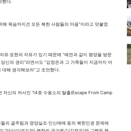
적했다.
 위해 목숨까지건 모든 북한 사람들의 마음”이라고 덧붙였
자유·표현의 자유가 있기 때문에 “예전과 같이 평양을 방문
 당신의 권리”라면서도 “김정은과 그 가족들이 지금까지 어
에 대해 생각해보라”고 조언했다.
신의 저서인 ’14호 수용소의 탈출(Escape From Camp
민들의 굶주림과 영양실조·인신매매 등의 북한인권 문제에
며 “당신이(로드먼) 북한의 국가원수(김정은)와 그랬듯 북