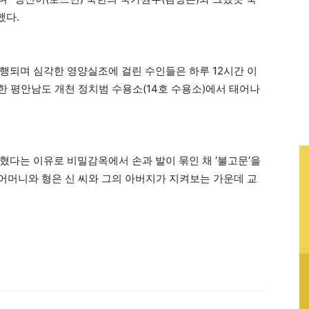
했다.
행되며 심각한 영양실조에 걸린 수인들은 하루 12시간 이
북한 평안남도 개천 정치범 수용소(14호 수용소)에서 태어나
혔다는 이유로 비밀감옥에서 손과 발이 묶인 채 ‘불고문’을
 어머니와 형은 신 씨와 그의 아버지가 지켜보는 가운데 교