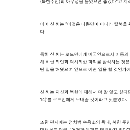
(북한주민)의 아우성을 들었으면 좋겠다”고 지
이어 신 씨는 “이것은 나뿐만이 아니라 탈북을
다.
특히 신 씨는 로드먼에게 미국인으로서 이동의 
해 비싼 와인과 럭셔리한 파티를 참석하는 것은
떤 일을 해왔으며 앞으로 어떤 일을 할 것인가
신 씨는 자신과 북한에 대해서 더 잘 알고 싶다면 자
14)’를 로드먼에게 보내줄 것이라고 덧붙였다.
또한 편지에는 정치범 수용소의 확대, 북한 주
대해서도 언급, “어떠한 독재도 영원하지 않다”