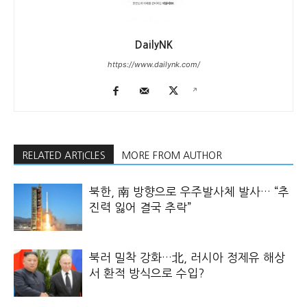
DailyNK
https://www.dailynk.com/
RELATED ARTICLES
MORE FROM AUTHOR
북한, 南 방향으로 우주발사체 발사… “추
진력 잃어 결국 추락”
북러 밀착 강화…北, 러시아 정제유 해상
서 환적 방식으로 수입?