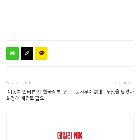
Previous article
Next article
[이동복 인터뷰-2] 한국정부, 유
왕자루이 訪北, 무엇을 남겼나
화정책 재검토 필요