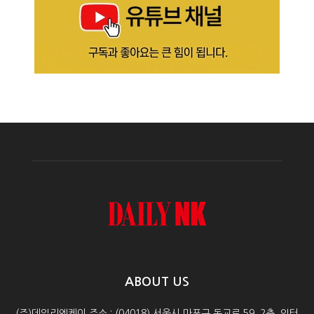
ABOUT US
(주)데일리엔케이 주소 : (04018) 서울시 마포구 동교로 59, 2층, 인터