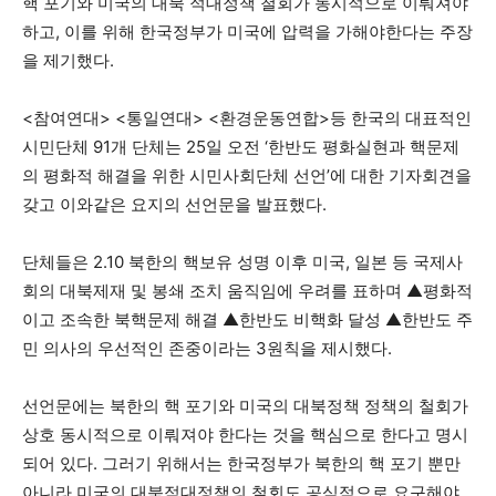
핵 포기와 미국의 대북 적대정책 철회가 동시적으로 이뤄져야
하고, 이를 위해 한국정부가 미국에 압력을 가해야한다는 주장
을 제기했다.
<참여연대> <통일연대> <환경운동연합>등 한국의 대표적인
시민단체 91개 단체는 25일 오전 ‘한반도 평화실현과 핵문제
의 평화적 해결을 위한 시민사회단체 선언’에 대한 기자회견을
갖고 이와같은 요지의 선언문을 발표했다.
단체들은 2.10 북한의 핵보유 성명 이후 미국, 일본 등 국제사
회의 대북제재 및 봉쇄 조치 움직임에 우려를 표하며 ▲평화적
이고 조속한 북핵문제 해결 ▲한반도 비핵화 달성 ▲한반도 주
민 의사의 우선적인 존중이라는 3원칙을 제시했다.
선언문에는 북한의 핵 포기와 미국의 대북정책 정책의 철회가
상호 동시적으로 이뤄져야 한다는 것을 핵심으로 한다고 명시
되어 있다. 그러기 위해서는 한국정부가 북한의 핵 포기 뿐만
아니라 미국의 대북적대정책의 철회도 공식적으로 요구해야