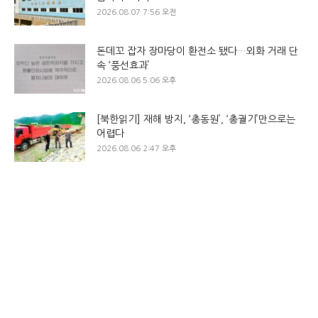
2026.08.07 7:56 오전
돈데꼬 잡자 장마당이 환전소 됐다…외화 거래 단
속 ‘풍선효과’
2026.08.06 5:06 오후
[북한읽기] 재해 방지, ‘총동원’, ‘총궐기’만으로는
어렵다
2026.08.06 2:47 오후