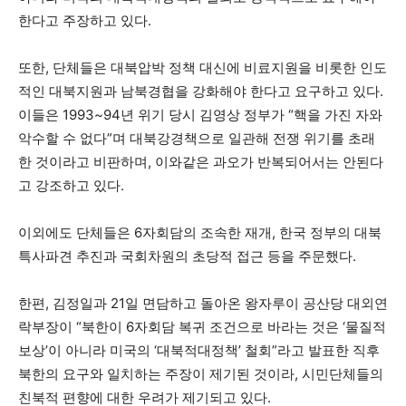
한다고 주장하고 있다.
또한, 단체들은 대북압박 정책 대신에 비료지원을 비롯한 인도
적인 대북지원과 남북경협을 강화해야 한다고 요구하고 있다.
이들은 1993~94년 위기 당시 김영상 정부가 “핵을 가진 자와
악수할 수 없다”며 대북강경책으로 일관해 전쟁 위기를 초래
한 것이라고 비판하며, 이와같은 과오가 반복되어서는 안된다
고 강조하고 있다.
이외에도 단체들은 6자회담의 조속한 재개, 한국 정부의 대북
특사파견 추진과 국회차원의 초당적 접근 등을 주문했다.
한편, 김정일과 21일 면담하고 돌아온 왕자루이 공산당 대외연
락부장이 “북한이 6자회담 복귀 조건으로 바라는 것은 ‘물질적
보상’이 아니라 미국의 ‘대북적대정책’ 철회”라고 발표한 직후
북한의 요구와 일치하는 주장이 제기된 것이라, 시민단체들의
친북적 편향에 대한 우려가 제기되고 있다.