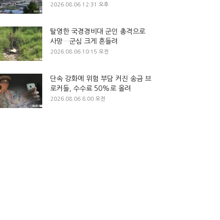
2026.08.06 12:31 오후
탈영한 국경경비대 군인 총격으로
사망…군심 크게 흔들려
2026.08.06 10:15 오전
단속 강화에 위험 부담 커진 송금 브
로커들, 수수료 50%로 올려
2026.08.06 8:00 오전