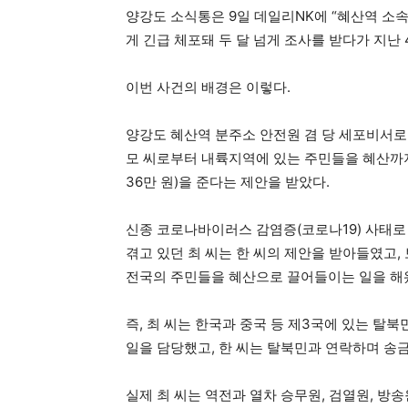
양강도 소식통은 9일 데일리NK에 “혜산역 소속
게 긴급 체포돼 두 달 넘게 조사를 받다가 지난
이번 사건의 배경은 이렇다.
양강도 혜산역 분주소 안전원 겸 당 세포비서로 
모 씨로부터 내륙지역에 있는 주민들을 혜산까지
36만 원)을 준다는 제안을 받았다.
신종 코로나바이러스 감염증(코로나19) 사태로
겪고 있던 최 씨는 한 씨의 제안을 받아들였고,
전국의 주민들을 혜산으로 끌어들이는 일을 해
즉, 최 씨는 한국과 중국 등 제3국에 있는 
일을 담당했고, 한 씨는 탈북민과 연락하며 송
실제 최 씨는 역전과 열차 승무원, 검열원, 