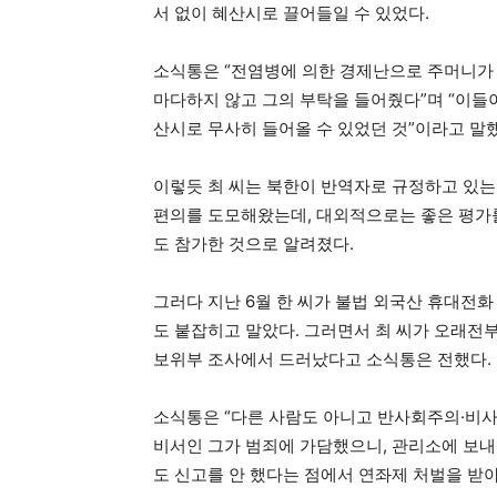
서 없이 혜산시로 끌어들일 수 있었다.
소식통은 “전염병에 의한 경제난으로 주머니가
마다하지 않고 그의 부탁을 들어줬다”며 “이
산시로 무사히 들어올 수 있었던 것”이라고 말
이렇듯 최 씨는 북한이 반역자로 규정하고 있
편의를 도모해왔는데, 대외적으로는 좋은 평가를
도 참가한 것으로 알려졌다.
그러다 지난 6월 한 씨가 불법 외국산 휴대전화
도 붙잡히고 말았다. 그러면서 최 씨가 오래전
보위부 조사에서 드러났다고 소식통은 전했다.
소식통은 “다른 사람도 아니고 반사회주의·비
비서인 그가 범죄에 가담했으니, 관리소에 보내
도 신고를 안 했다는 점에서 연좌제 처벌을 받