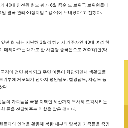
의 40대 안전원 최모 씨가 6월 중순 도 보위국 보위원들에
 4일 결국 관리소(정치범수용소)에 보내졌다”고 전했다.
있던 최 씨는 지난해 3월경 혜산시 거주자인 40대 여성 한
 데려다주는 대가로 한 사람당 중국돈으로 2000위안(약
 국경이 전면 봉쇄되고 주민 이동이 차단되면서 생활고를
 보위부에 체포되기 전까지 평안남도, 함경남도, 자강도 등
왔다.
탈북민들의 가족들을 국경 지역인 혜산까지 무사히 도착시키는
금한 돈을 전달해주는 역할을 맡은 것이다.
방송원들과의 인맥을 활용해 북한 내부의 탈북민 가족들을 증명