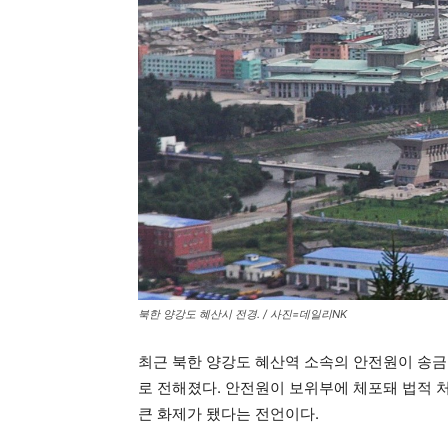
북한 양강도 혜산시 전경. / 사진=데일리NK
최근 북한 양강도 혜산역 소속의 안전원이 송금
로 전해졌다. 안전원이 보위부에 체포돼 법적 
큰 화제가 됐다는 전언이다.