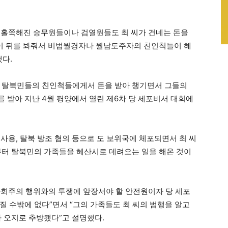
 홀쭉해진 승무원들이나 검열원들도 최 씨가 건네는 돈을
들이 뒤를 봐줘서 비법월경자나 월남도주자의 친인척들이 혜
했다.
는 탈북민들의 친인척들에게서 돈을 받아 챙기면서 그들의
 받아 지난 4월 평양에서 열린 제6차 당 세포비서 대회에
 사용, 탈북 방조 혐의 등으로 도 보위국에 체포되면서 최 씨
부터 탈북민의 가족들을 혜산시로 데려오는 일을 해온 것이
사회주의 행위와의 투쟁에 앞장서야 할 안전원이자 당 세포
질 수밖에 없다”면서 “그의 가족들도 최 씨의 범행을 알고
아 오지로 추방됐다”고 설명했다.