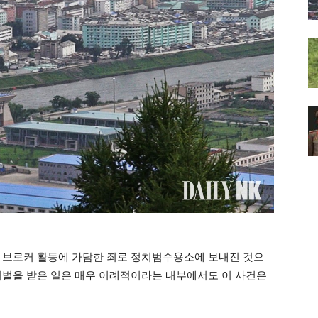
 브로커 활동에 가담한 죄로 정치범수용소에 보내진 것으
처벌을 받은 일은 매우 이례적이라는 내부에서도 이 사건은