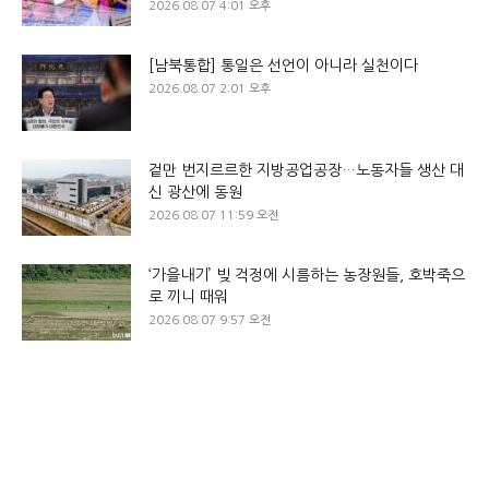
2026.08.07 4:01 오후
[남북통합] 통일은 선언이 아니라 실천이다
2026.08.07 2:01 오후
겉만 번지르르한 지방공업공장…노동자들 생산 대
신 광산에 동원
2026.08.07 11:59 오전
‘가을내기’ 빚 걱정에 시름하는 농장원들, 호박죽으
로 끼니 때워
2026.08.07 9:57 오전