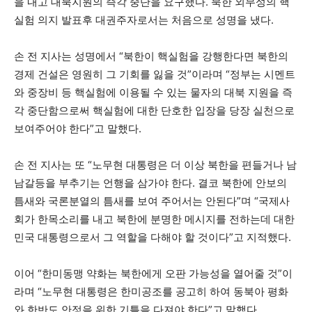
을 내고 대북지원의 즉각 중단을 요구했다. 북한 외무성의 핵
실험 의지 발표후 대권주자로서는 처음으로 성명을 냈다.
손 전 지사는 성명에서 “북한이 핵실험을 강행한다면 북한의
경제 건설은 영원히 그 기회를 잃을 것”이라며 “정부는 시멘트
와 중장비 등 핵실험에 이용될 수 있는 물자의 대북 지원을 즉
각 중단함으로써 핵실험에 대한 단호한 입장을 당장 실천으로
보여주어야 한다”고 말했다.
손 전 지사는 또 “노무현 대통령은 더 이상 북한을 편들거나 남
남갈등을 부추기는 언행을 삼가야 한다. 결코 북한에 안보의
틈새와 국론분열의 틈새를 보여 주어서는 안된다”며 “국제사
회가 한목소리를 내고 북한에 분명한 메시지를 전하는데 대한
민국 대통령으로서 그 역할을 다해야 할 것이다”고 지적했다.
이어 “한미동맹 약화는 북한에게 오판 가능성을 열어줄 것”이
라며 “노무현 대통령은 한미공조를 공고히 하여 동북아 평화
와 한반도 안정을 위한 기틀을 다져야 한다”고 말했다.