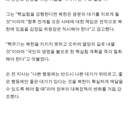
그는 “핵실험을 강행한다면 북한은 응분의 대가를 치르게 될
것”이라며 “향후 전개될 모든 사태에 대한 책임은 전적으로 북
한에 있음을 김정일 위원장은 직시해야 한다”고 경고했다.
“핵무기는 북한을 지키지 못하고 오히려 멸망의 길로 내몰
것”이라며 “국민의 생명을 볼모로 한 핵실험 계획을 즉각 철회
해야 한다”고 덧붙였다.
손 전 지사는 “나쁜 행동에는 반드시 나쁜 대가가 뒤따르고, 좋
은 행동에만 좋은 대가가 있다는 것을 북한이 확실하게 깨달을
수 있도록 해야 할 때”라며 정부의 대북정책의 변화를 거듭 강
조했다.