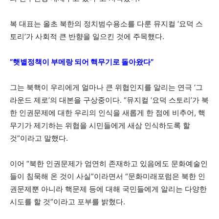
복 대표는 올초 북한의 정치범수용소를 다룬 뮤지컬 ‘요덕 스
토리’가 사회적 큰 반향을 일으킨 것에 주목했다.
“햇볕정책이 부메랑 되어 핵무기로 돌아왔다”
그는 북핵이 우리에게 얼마나 큰 위협인지를 알리는 연극 ‘그
라운드 제로’의 대본을 구상중이다. “뮤지컬 ‘요덕 스토리’가 북
한 인권문제에 대한 우리의 인식을 새롭게 한 점에 비추어, 핵
무기가 제기하는 위협을 시민들에게 새삼 인식하도록 할
것”이라고 말했다.
이어 “북한 인권문제가 엄연히 존재하고 있음에도 문화예술인
들이 침묵해 온 것이 사실”이라면서 “문화미래포럼은 북한 인
권문제뿐 아니라 핵문제 등에 대해 국민들에게 알리는 다양한
시도를 할 것”이라고 포부를 밝혔다.