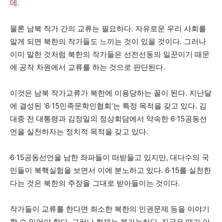
데.
물론 남북 작가 간의 교류는 필요하다. 자유로운 우리 사회를
알게 되면 북한의 작가들도 느끼는 것이 있을 것이다. 그러나
이미 말한 것처럼 북한의 작가들은 선전선동의 일꾼이기 때문
에 공작 차원에서 교류를 하는 것으로 판단된다.
이것은 남북 작가교류가 북한에 이용당하는 꼴이 된다. 지난달
에 결성된 ‘6∙15민족문학인협회’는 특정 목적을 갖고 있다. 김
대중 전 대통령과 김정일의 정상회담에서 약속한 6∙15공동선
언을 실천하자는 정치적 목적을 갖고 있다.
6∙15공동선언을 남한 좌파들이 떠받들고 있지만, 대다수의 국
민들이 북핵실험을 보면서 이에 분노하고 있다. 6∙15를 실천한
다는 것은 북한의 주장을 그대로 받아들이는 것이다.
작가들이 교류를 한다면 최소한 북한의 인권문제 등을 이야기
할 수 있어야 한다. 그러나 현재는 불가능하다. 지금은 때가 아