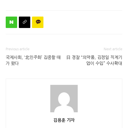
Previous article
Next article
국제사회, ‘北민주화’ 집중할 때
日 경찰 “의약품, 김정일 직계기
가 왔다
업이 수입” 수사확대
김용훈 기자