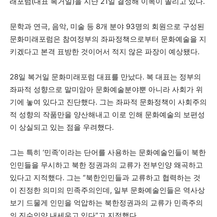
래포럼(대표 복거일)을 지난 21일 결성해 이목이 쏠리고 있다.
문학과 연극, 음악, 미술 등 8개 분야 93명의 회원으로 구성된
문화미래포럼은 참여정부의 좌파정책으로부터 문화예술을 지
키겠다고 본격 표방한 것이어서 적지 않은 파장이 예상됐다.
28일 복거일 문화미래포럼 대표를 만났다. 복 대표는 정부의
좌파적 성향으로 말미암아 문화예술분야뿐 아니라 사회가 위
기에 놓여 있다고 진단했다. 그는 좌파적 문화정책이 사회주의
적 성향의 작품만을 양산해내고 이로 인해 문화예술의 보편성
이 상실되고 있는 점을 우려했다.
그는 특히 ‘민족’이라는 단어를 사용하는 문화예술인들이 북한
인민들을 무시하고 북한 정권과의 교류가 전부인양 왜곡하고
있다고 지적했다. 그는 “북한인민들과 교류하고 협력하는 것
이 진정한 의미의 민족주의인데, 일부 문화예술인들은 역사상
보기 드물게 인민을 억압하는 북한정권과의 교류가 민족주의
의 진수인양 내세우고 있다”고 지적했다.