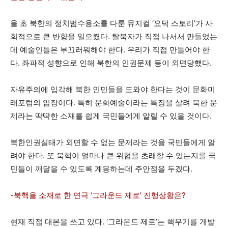
올 초 북한의 정치범수용소를 다룬 뮤지컬 ‘요덕 스토리’가 사
회적으로 큰 반향을 일으켰다. 탈북자가 직접 나서서 만들었는
데 예술인들은 부끄러워해야 한다. 우리가 직접 만들어야 한
다. 좌파적 성향으로 인해 북한의 인권문제 등이 외면당했다.
자유주의에 입각해 북한 인민들을 도와야 한다는 것이 문화미
래포럼의 입장이다. 특히 문화예술이라는 특징을 살려 북한 문
제라는 딱딱한 소재를 쉽게 국민들에게 알릴 수 있을 것이다.
북한인권실태가 외면할 수 없는 문제라는 것을 국민들에게 알
려야 한다. 또 북핵이 얼마나 큰 위협을 초래할 수 있는지를 국
민들이 깨달을 수 있도록 계몽하는데 주안점을 두겠다.
-북핵을 소재로 한 연극 ‘그라운드 제로’ 진행상황은?
현재 직접 대본을 쓰고 있다. ‘그라운드 제로’는 핵무기를 개발