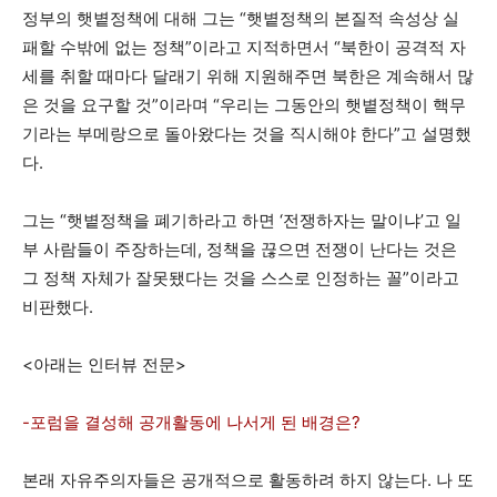
정부의 햇볕정책에 대해 그는 “햇볕정책의 본질적 속성상 실
패할 수밖에 없는 정책”이라고 지적하면서 “북한이 공격적 자
세를 취할 때마다 달래기 위해 지원해주면 북한은 계속해서 많
은 것을 요구할 것”이라며 “우리는 그동안의 햇볕정책이 핵무
기라는 부메랑으로 돌아왔다는 것을 직시해야 한다”고 설명했
다.
그는 “햇볕정책을 폐기하라고 하면 ‘전쟁하자는 말이냐’고 일
부 사람들이 주장하는데, 정책을 끊으면 전쟁이 난다는 것은
그 정책 자체가 잘못됐다는 것을 스스로 인정하는 꼴”이라고
비판했다.
<아래는 인터뷰 전문>
-포럼을 결성해 공개활동에 나서게 된 배경은?
본래 자유주의자들은 공개적으로 활동하려 하지 않는다. 나 또