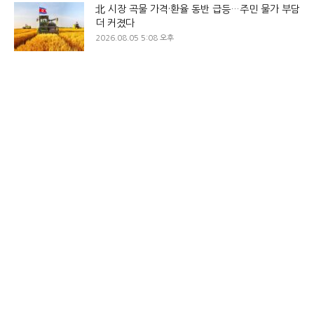
北 시장 곡물 가격·환율 동반 급등…주민 물가 부담
더 커졌다
2026.08.05 5:08 오후