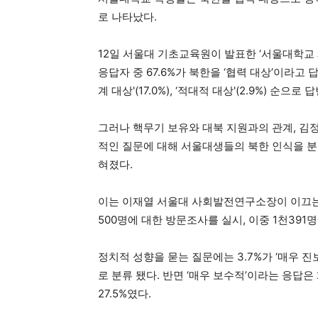
로 나타났다.
12일 서울대 기초교육원이 발표한 ‘서울대학교 
응답자 중 67.6%가 북한을 ‘협력 대상’이라고 답했고
계 대상'(17.0%), ‘적대적 대상'(2.9%) 순으로 
그러나 핵무기 보유와 대북 지원과의 관계, 김정
적인 질문에 대해 서울대생들의 북한 인식을 분석
혀졌다.
이는 이재열 서울대 사회발전연구소장이 이끄는 조
500명에 대한 방문조사를 실시, 이중 1천391
정치적 성향을 묻는 질문에는 3.7%가 ‘매우 진보적
로 분류 됐다. 반면 ‘매우 보수적’이라는 응답은 2
27.5%였다.