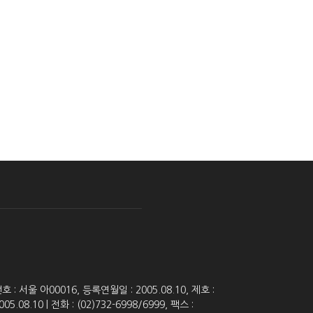
 서울 아00016, 등록연월일 : 2005.08.10, 제호 :
8.10 | 전화 : (02)732-6998/6999, 팩스 :