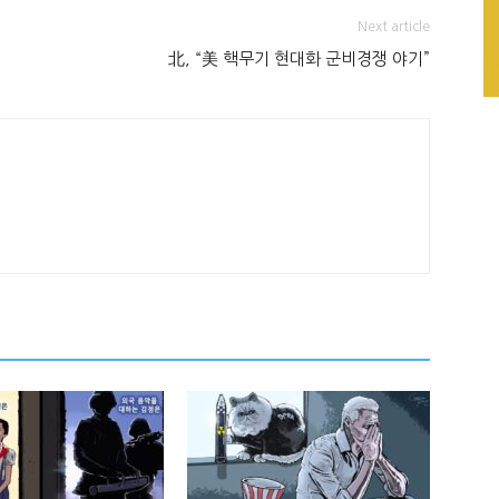
Next article
北, “美 핵무기 현대화 군비경쟁 야기”