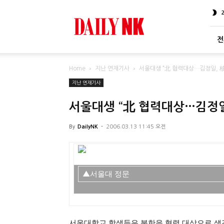
DailyNK
전
Home
지난 연재기사
서울대생 “北 협력대상…김정일, 核
지난 연재기사
서울대생 “北 협력대상…김정일
By
DailyNK
-
2006.03.13 11:45 오전
▲서울대 정문
서울대학교 학생들은 북한을 협력 대상으로 생