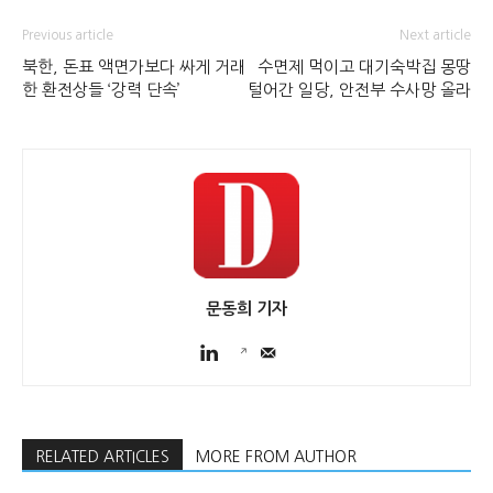
Previous article
Next article
북한, 돈표 액면가보다 싸게 거래
수면제 먹이고 대기숙박집 몽땅
한 환전상들 ‘강력 단속’
털어간 일당, 안전부 수사망 올라
문동희 기자
RELATED ARTICLES
MORE FROM AUTHOR