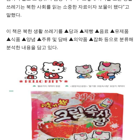
쓰레기는 북한 사회를 읽는 소중한 자료이자 보물이 됐다”고
말했다.
이 책은 북한 생활 쓰레기를 ▲당과 ▲제빵 ▲음료 ▲유제품
▲식품 ▲양념 ▲주류 및 담배 ▲의약품 ▲잡화 등으로 분류해
분석한 내용을 담고 있다.