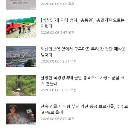
2026.08.06 5:06 오후
[북한읽기] 재해 방지, ‘총동원’, ‘총궐기’만으로는
어렵다
2026.08.06 2:47 오후
혜산청년역 앞에서 구루마꾼 무리 간 집단 패싸움
벌어져
2026.08.06 12:31 오후
탈영한 국경경비대 군인 총격으로 사망…군심 크
게 흔들려
2026.08.06 10:15 오전
단속 강화에 위험 부담 커진 송금 브로커들, 수수료
50%로 올려
2026.08.06 8:00 오전