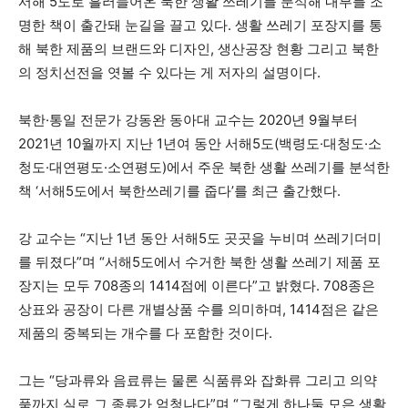
서해 5도로 흘러들어온 북한 생활 쓰레기를 분석해 내부를 조
명한 책이 출간돼 눈길을 끌고 있다. 생활 쓰레기 포장지를 통
해 북한 제품의 브랜드와 디자인, 생산공장 현황 그리고 북한
의 정치선전을 엿볼 수 있다는 게 저자의 설명이다.
북한·통일 전문가 강동완 동아대 교수는 2020년 9월부터
2021년 10월까지 지난 1년여 동안 서해5도(백령도·대청도·소
청도·대연평도·소연평도)에서 주운 북한 생활 쓰레기를 분석한
책 ‘서해5도에서 북한쓰레기를 줍다’를 최근 출간했다.
강 교수는 “지난 1년 동안 서해5도 곳곳을 누비며 쓰레기더미
를 뒤졌다”며 “서해5도에서 수거한 북한 생활 쓰레기 제품 포
장지는 모두 708종의 1414점에 이른다”고 밝혔다. 708종은
상표와 공장이 다른 개별상품 수를 의미하며, 1414점은 같은
제품의 중복되는 개수를 다 포함한 것이다.
그는 “당과류와 음료류는 물론 식품류와 잡화류 그리고 의약
품까지 실로 그 종류가 엄청나다”며 “그렇게 하나둘 모은 생활