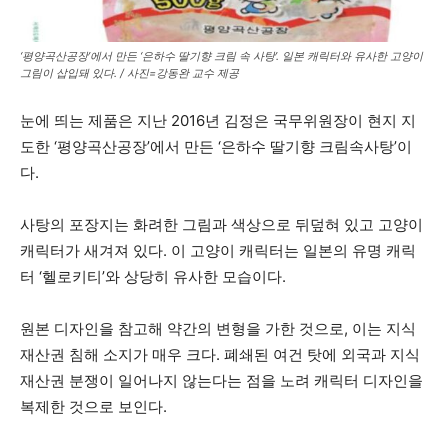
‘평양곡산공장’에서 만든 ‘은하수 딸기향 크림 속 사탕’. 일본 캐릭터와 유사한 고양이
그림이 삽입돼 있다. / 사진=강동완 교수 제공
눈에 띄는 제품은 지난 2016년 김정은 국무위원장이 현지 지
도한 ‘평양곡산공장’에서 만든 ‘은하수 딸기향 크림속사탕’이
다.
사탕의 포장지는 화려한 그림과 색상으로 뒤덮혀 있고 고양이
캐릭터가 새겨져 있다. 이 고양이 캐릭터는 일본의 유명 캐릭
터 ‘헬로키티’와 상당히 유사한 모습이다.
원본 디자인을 참고해 약간의 변형을 가한 것으로, 이는 지식
재산권 침해 소지가 매우 크다. 폐쇄된 여건 탓에 외국과 지식
재산권 분쟁이 일어나지 않는다는 점을 노려 캐릭터 디자인을
복제한 것으로 보인다.