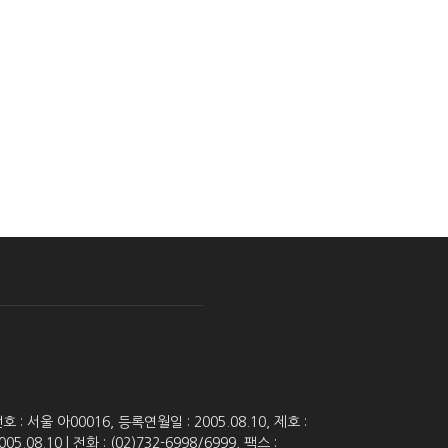
 서울 아00016, 등록연월일 : 2005.08.10, 제호 :
8.10 | 전화 : (02)732-6998/6999, 팩스 :