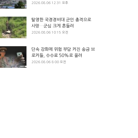
2026.08.06 12:31 오후
탈영한 국경경비대 군인 총격으로
사망…군심 크게 흔들려
2026.08.06 10:15 오전
단속 강화에 위험 부담 커진 송금 브
로커들, 수수료 50%로 올려
2026.08.06 8:00 오전