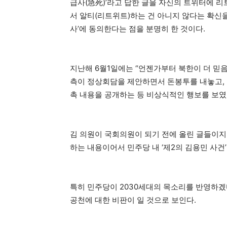
급사(急死)’라고 답한 글을 자신의 트위터에 리
서 알티(리트위트)하는 건 아니지 않다는 확신을
사’에 동의한다는 점을 분명히 한 것이다.
지난해 6월1일에는 “언젠가부터 북한이 더 믿음
측이 정상회담을 제안하면서 돈봉투를 내놓고, 
촉 내용을 공개하는 등 비상식적인 행보를 보였다
김 의원이 국회의원이 되기 전에 올린 글들이
하는 내용이어서 민주당 내 ‘제2의 김용민 사건
특히 민주당이 2030세대의 목소리를 반영하
공천에 대한 비판이 일 것으로 보인다.