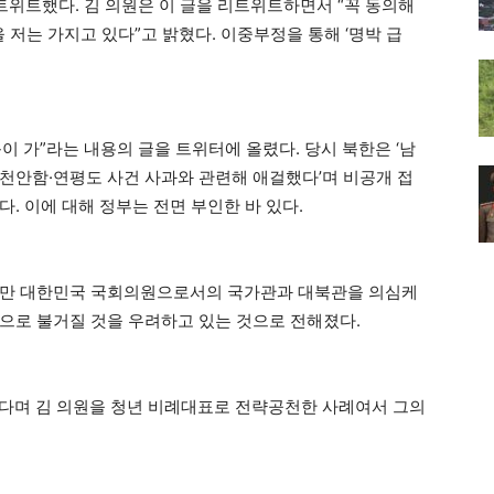
트위트했다. 김 의원은 이 글을 리트위트하면서 “꼭 동의해
 저는 가지고 있다”고 밝혔다. 이중부정을 통해 ‘명박 급
이 가”라는 내용의 글을 트위터에 올렸다. 당시 북한은 ‘남
천안함·연평도 사건 사과와 관련해 애걸했다’며 비공개 접
. 이에 대해 정부는 전면 부인한 바 있다.
지만 대한민국 국회의원으로서의 국가관과 대북관을 의심케
’으로 불거질 것을 우려하고 있는 것으로 전해졌다.
겠다며 김 의원을 청년 비례대표로 전략공천한 사례여서 그의