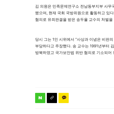
김 의원은 민족문제연구소 전남동부지부 사무
됐으며, 현재 국회 국방위원으로 활동하고 있다.
혐의로 유죄판결을 받은 송두율 교수의 처벌을 
당시 그는 1인 시위에서 “사상과 이념은 비판의
부당하다고 주장했다. 송 교수는 1991년부터
방북하였고 국가보안법 위반 혐의로 기소되어 