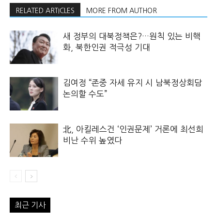
RELATED ARTICLES
MORE FROM AUTHOR
새 정부의 대북정책은?…원칙 있는 비핵
화, 북한인권 적극성 기대
김여정 “존중 자세 유지 시 남북정상회담
논의할 수도”
北, 아킬레스건 ‘인권문제’ 거론에 최선희
비난 수위 높였다
최근 기사