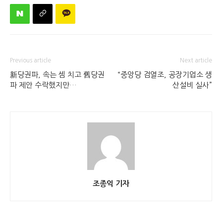
Previous article
Next article
新당권파, 속는 셈 치고 舊당권
“중앙당 검열조, 공장기업소 생
파 제안 수락했지만…
산설비 실사”
조종익 기자