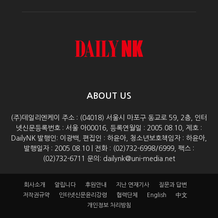
ABOUT US
(주)데일리엔케이 주소 : (04018) 서울시 마포구 동교로 59, 2층, 인터
넷신문등록번호 : 서울 아00016, 등록연월일 : 2005.08.10, 제호 :
DailyNK 발행인: 이광백, 편집인 : 하윤아, 청소년보호책임자 : 하윤아,
발행일자 : 2005.08.10 | 전화 : (02)732-6998/6999, 팩스 :
(02)732-6711 문의: dailynk@uni-media.net
회사소개
알립니다
후원안내
지난 연재기사
질문과 답변
저작권규약
인터넷신문윤리강령
협력단체
English
中文
개인정보 처리방침