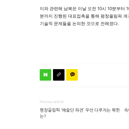
이와 관련해 남북은 이날 오전 10시 10분부터 1
분까지 진행된 대표접촉을 통해 평창올림픽 계기 
기술적 문제들을 논의한 것으로 전해졌다.
Previous article
평창올림픽 ‘예술단 파견’ 우선 다루자는 북한…속
는?