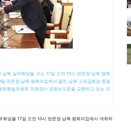
남북 실무회담을 오는 17일 오전 10시 판문점 남측 평화
9일 판문점 남측 평화의집에서 열린 남북 고위급회담 종결
평화통일위원회 위원장이 공동보도문을 교환하고 있는 모
회담을 17일 오전 10시 판문점 남측 평화의집에서 개최하