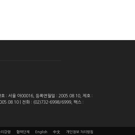
 서울 아00016, 등록연월일 : 2005.08.10, 제호 :
8.10 | 전화 : (02)732-6998/6999, 팩스 :
윤리강령
협력단체
English
中文
개인정보 처리방침