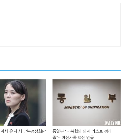
 자세 유지 시 남북정상회담
통일부 “대북협의 의제 리스트 정리
중”…이산가족·백신 언급