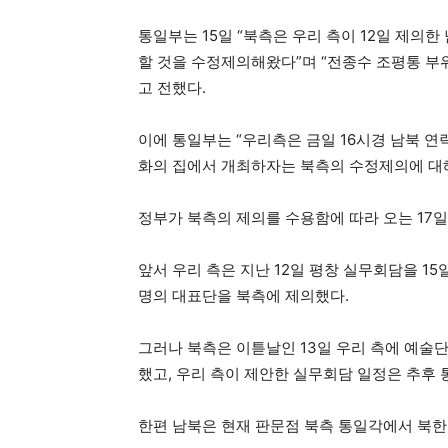
통일부는 15일 “북측은 우리 측이 12일 제의
할 것을 수정제의해왔다”며 “전종수 조평통 
고 전했다.
이에 통일부는 “우리측은 금일 16시경 남북 연
화의 집에서 개최하자는 북측의 수정제의에 대해
정부가 북측의 제의를 수용함에 따라 오는 17일
앞서 우리 측은 지난 12일 평창 실무회담을 1
명의 대표단을 북측에 제의했다.
그러나 북측은 이튿날인 13일 우리 측에 예술
했고, 우리 측이 제안한 실무회담 일정은 추후 
한편 남북은 현재 판문점 북측 통일각에서 북한