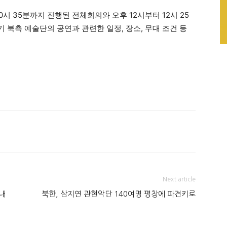
0시 35분까지 진행된 전체회의와 오후 12시부터 12시 25
북측 예술단의 공연과 관련한 일정, 장소, 무대 조건 등
Next article
내
북한, 삼지연 관현악단 140여명 평창에 파견키로