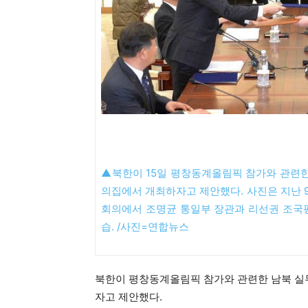
▲
북한이 15일 평창동계올림픽 참가와 관련한 
의집에서 개최하자고 제안했다. 사진은 지난 
회의에서 조명균 통일부 장관과 리선권 조국
습. /사진=연합뉴스
북한이 평창동계올림픽 참가와 관련한 남북 실무
자고 제안했다.