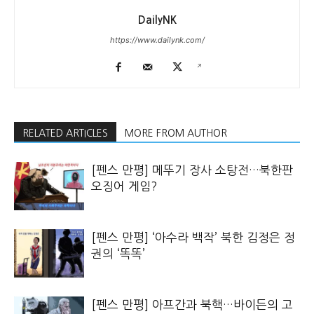
DailyNK
https://www.dailynk.com/
RELATED ARTICLES
MORE FROM AUTHOR
[펜스 만평] 메뚜기 장사 소탕전…북한판
오징어 게임?
[펜스 만평] ‘아수라 백작’ 북한 김정은 정
권의 ‘똑똑’
[펜스 만평] 아프간과 북핵…바이든의 고