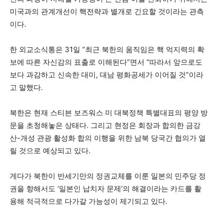
미국과의 관계개선이 핵전략과 별개로 긴요할 것이라는 관측
이다.
한 외교소식통은 31일 “최근 북한의 움직임은 핵 억지력의 확
보에 따른 자신감의 표출로 이해된다”면서 “따라서 앞으로도
보다 과감하고 신속한 대미, 대남 평화공세가 이어질 것”이라
고 말했다.
북한은 현재 스티븐 보즈워스 미 대북정책 특별대표의 평양 방
문을 초청해놓은 상태다. 그리고 현정은 회장과 합의한 금강
산-개성 관광 활성화 합의 이행을 위한 남북 당국간 협의가 열
릴 것으로 예상되고 있다.
게다가 북한이 반세기만의 정권교체를 이룬 일본의 민주당 정
권을 향해서도 ‘일본인 납치자 문제’의 해결이라는 카드를 활
용해 적극적으로 다가갈 가능성이 제기되고 있다.