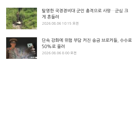
탈영한 국경경비대 군인 총격으로 사망…군심 크
게 흔들려
2026.08.06 10:15 오전
단속 강화에 위험 부담 커진 송금 브로커들, 수수료
50%로 올려
2026.08.06 8:00 오전