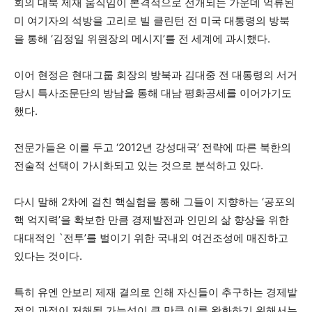
회의 대북 제재 움직임이 본격적으로 전개되는 가운데 억류된
미 여기자의 석방을 고리로 빌 클린턴 전 미국 대통령의 방북
을 통해 ‘김정일 위원장의 메시지’를 전 세계에 과시했다.
이어 현정은 현대그룹 회장의 방북과 김대중 전 대통령의 서거
당시 특사조문단의 방남을 통해 대남 평화공세를 이어가기도
했다.
전문가들은 이를 두고 ‘2012년 강성대국’ 전략에 따른 북한의
전술적 선택이 가시화되고 있는 것으로 분석하고 있다.
다시 말해 2차에 걸친 핵실험을 통해 그들이 지향하는 ‘공포의
핵 억지력’을 확보한 만큼 경제발전과 인민의 삶 향상을 위한
대대적인 `전투’를 벌이기 위한 국내외 여건조성에 매진하고
있다는 것이다.
특히 유엔 안보리 제재 결의로 인해 자신들이 추구하는 경제발
전의 과정이 저해될 가능성이 큰 만큼 이를 완화하기 위해서는