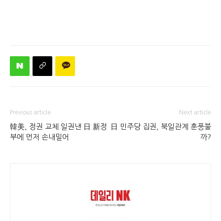
Previous article
Next article
韓美, 정권 교체 일권낸 日 新정
日 민주당 집권, 북일관계 훈풍불
부에 먼저 손내밀어
까?