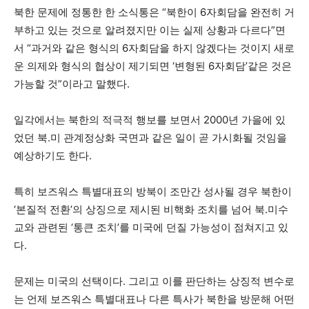
북한 문제에 정통한 한 소식통은 “북한이 6자회담을 완전히 거
부하고 있는 것으로 알려졌지만 이는 실제 상황과 다르다”면
서 “과거와 같은 형식의 6자회담을 하지 않겠다는 것이지 새로
운 의제와 형식의 협상이 제기되면 ‘변형된 6자회담’같은 것은
가능할 것”이라고 말했다.
일각에서는 북한의 적극적 행보를 보면서 2000년 가을에 있
었던 북.미 관계정상화 국면과 같은 일이 곧 가시화될 것임을
예상하기도 한다.
특히 보즈워스 특별대표의 방북이 조만간 성사될 경우 북한이
‘본질적 전환’의 상징으로 제시된 비핵화 조치를 넘어 북.미수
교와 관련된 ‘통큰 조치’를 미국에 던질 가능성이 점쳐지고 있
다.
문제는 미국의 선택이다. 그리고 이를 판단하는 상징적 변수로
는 언제 보즈워스 특별대표나 다른 특사가 북한을 방문해 어떤