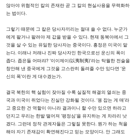
않아야 위협적인 칼의 존재란 곧 그 칼의 현실사용을 무력화하
는 법이다.
그렇기 때문에 그 칼은 당사자끼리는 절대 쓸 수 없다. 누군가
에게 팔거나 팔려야 제 값을 받을 수 있다. 현재 동북아에서 그
것을 살 수 있는 유일한 당사자는 중국이다. 흥정은 미국이 맡
는다. 이래나 저래나 진짜 당사자인 한국으로선 운신의 폭이
좁다. 좁은들 어떠랴? ‘이이제이(以夷制夷)’라는 탁월한 전술을
창안해 낸 중국에게 그것을 고스란히 돌려줄 수만 있다면 ‘운
신의 폭’이란 게 대수겠는가.
결국 북한의 핵 실험이 잦아질 수록 실질적 해결의 열쇠는 중
국과 미국이 쥐었다는 진실만 강화될 것이다. ‘꿩 잡는 게 매’라
고 중요한 건 역할이 아니라 결과이니 할 수만 있으면 하라고
던지고 우리는 한발 떨어져 ‘평정심’을 유지하는 게 차라리 낫
겠다. 그런데 정작 관계자들은 그렇질 못한다. 뭔가 하는 척을
해야 자기 존재감이 확연해진다고 믿는 모양이다. 안 그래도