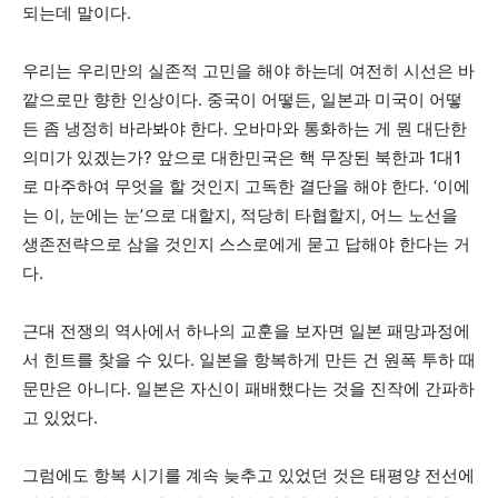
되는데 말이다.
우리는 우리만의 실존적 고민을 해야 하는데 여전히 시선은 바
깥으로만 향한 인상이다. 중국이 어떻든, 일본과 미국이 어떻
든 좀 냉정히 바라봐야 한다. 오바마와 통화하는 게 뭔 대단한
의미가 있겠는가? 앞으로 대한민국은 핵 무장된 북한과 1대1
로 마주하여 무엇을 할 것인지 고독한 결단을 해야 한다. ‘이에
는 이, 눈에는 눈’으로 대할지, 적당히 타협할지, 어느 노선을
생존전략으로 삼을 것인지 스스로에게 묻고 답해야 한다는 거
다.
근대 전쟁의 역사에서 하나의 교훈을 보자면 일본 패망과정에
서 힌트를 찾을 수 있다. 일본을 항복하게 만든 건 원폭 투하 때
문만은 아니다. 일본은 자신이 패배했다는 것을 진작에 간파하
고 있었다.
그럼에도 항복 시기를 계속 늦추고 있었던 것은 태평양 전선에