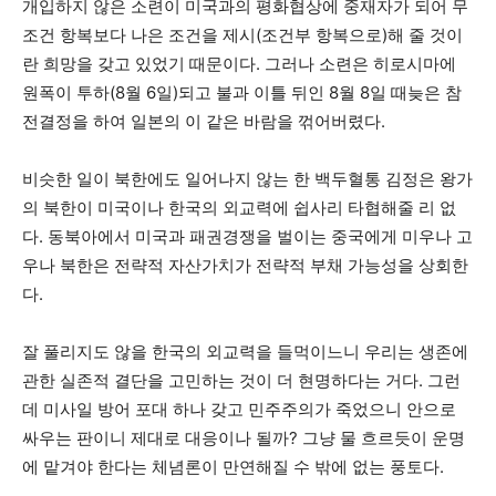
개입하지 않은 소련이 미국과의 평화협상에 중재자가 되어 무
조건 항복보다 나은 조건을 제시(조건부 항복으로)해 줄 것이
란 희망을 갖고 있었기 때문이다. 그러나 소련은 히로시마에
원폭이 투하(8월 6일)되고 불과 이틀 뒤인 8월 8일 때늦은 참
전결정을 하여 일본의 이 같은 바람을 꺾어버렸다.
비슷한 일이 북한에도 일어나지 않는 한 백두혈통 김정은 왕가
의 북한이 미국이나 한국의 외교력에 쉽사리 타협해줄 리 없
다. 동북아에서 미국과 패권경쟁을 벌이는 중국에게 미우나 고
우나 북한은 전략적 자산가치가 전략적 부채 가능성을 상회한
다.
잘 풀리지도 않을 한국의 외교력을 들먹이느니 우리는 생존에
관한 실존적 결단을 고민하는 것이 더 현명하다는 거다. 그런
데 미사일 방어 포대 하나 갖고 민주주의가 죽었으니 안으로
싸우는 판이니 제대로 대응이나 될까? 그냥 물 흐르듯이 운명
에 맡겨야 한다는 체념론이 만연해질 수 밖에 없는 풍토다.