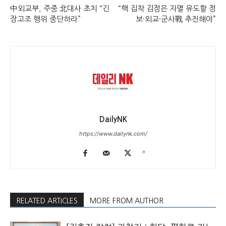
中외교부, 주중 北대사 초치 “긴
“핵 집착 김정은 자멸 유도할 정
장고조 행위 중단하라”
보·외교·군사戰 추진해야”
DailyNK
https://www.dailynk.com/
RELATED ARTICLES
MORE FROM AUTHOR