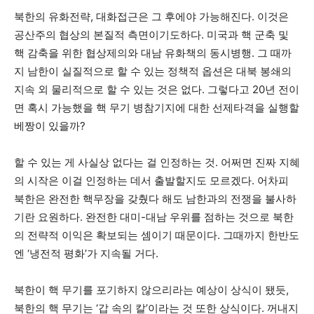
북한의 유화전략, 대화접근은 그 후에야 가능해진다. 이것은
공산주의 협상의 본질적 측면이기도하다. 미국과 핵 군축 및
핵 감축을 위한 협상제의와 대남 유화책의 동시병행. 그 때까
지 남한이 실질적으로 할 수 있는 정책적 옵션은 대북 봉쇄의
지속 외 물리적으로 할 수 있는 것은 없다. 그렇다고 20년 전이
면 혹시 가능했을 핵 무기 병참기지에 대한 선제타격을 실행할
베짱이 있을까?
할 수 있는 게 사실상 없다는 걸 인정하는 것. 어쩌면 진짜 지혜
의 시작은 이걸 인정하는 데서 출발할지도 모르겠다. 어차피
북한은 완전한 핵무장을 갖췄다 해도 남한과의 전쟁을 불사하
기란 요원하다. 완전한 대미-대남 우위를 점하는 것으로 북한
의 전략적 이익은 확보되는 셈이기 때문이다. 그때까지 한반도
엔 ‘냉전적 평화’가 지속될 거다.
북한이 핵 무기를 포기하지 않으리라는 예상이 상식이 됐듯,
북한의 핵 무기는 ‘갑 속의 칼’이라는 것 또한 상식이다. 꺼내지