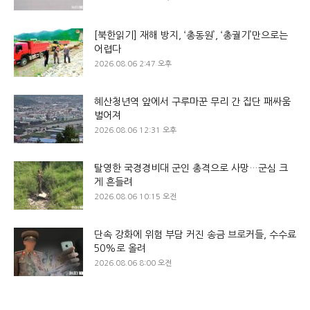
[북한읽기] 재해 방지, ‘총동원’, ‘총궐기’만으로는
어렵다
2026.08.06 2:47 오후
혜산청년역 앞에서 구루마꾼 무리 간 집단 패싸움
벌어져
2026.08.06 12:31 오후
탈영한 국경경비대 군인 총격으로 사망…군심 크
게 흔들려
2026.08.06 10:15 오전
단속 강화에 위험 부담 커진 송금 브로커들, 수수료
50%로 올려
2026.08.06 8:00 오전