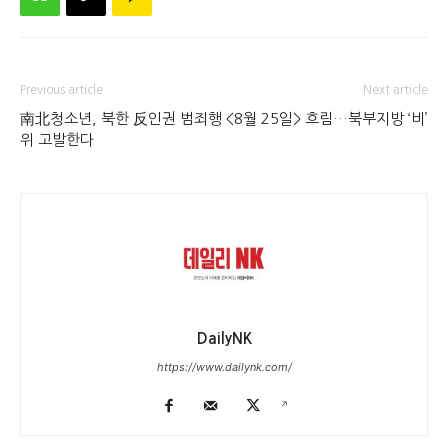
Previous article
Next article
南北청소년, 북한 反인권 범죄행
<8월 25일> 흐림…북부지방 ‘비’
위 고발한다
DailyNK
https://www.dailynk.com/