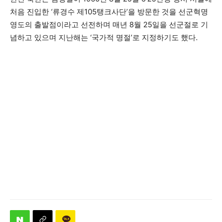
처음 진입한 ‘류경수 제105탱크사단’을 방문한 것을 선군혁명
영도의 출발점이라고 선전하며 매년 8월 25일을 선군절로 기
념하고 있으며 지난해는 ‘국가적 명절’로 지정하기도 했다.