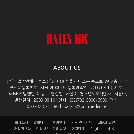
ABOUT US
(주)데일리엔케이 주소 : (04018) 서울시 마포구 동교로 59, 2층, 인터
넷신문등록번호 : 서울 아00016, 등록연월일 : 2005.08.10, 제호 :
DailyNK 발행인: 이광백, 편집인 : 하윤아, 청소년보호책임자 : 하윤아,
발행일자 : 2005.08.10 | 전화 : (02)732-6998/6999, 팩스 :
(02)732-6711 문의: dailynk@uni-media.net
회사소개
알립니다
후원안내
지난 연재기사
질문과 답변
저작권규약
인터넷신문윤리강령
협력단체
English
中文