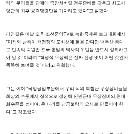
략의 무리들을 단매에 죽탕쳐버릴 전투준비를 갖추고 최고사
령관의 최후 공격명령만을 기다리고 있다”고 밝혔다.
리영길은 이날 오후 조선중앙TV로 녹화중계된 보고대회에서
“미제와 남측이 핵전쟁의 도화선에 불을 단다면 백두산 총대
로 민족의 숙원인 조국 통일의 역사적 위업을 반드시 성취하고
야 말 것”이라며 “혁명적 무장력은 진짜 전쟁 맛이 어떤 것인지
똑똑히 보여줄 것”이라고 위협했다.
그는 이어 “국방공업부문에서 우리 식의 최첨단 무장장비들을
최상의 수준에서 질적으로 생산해 인민군대 무장장비의 현대
화수준을 높이며, 온 나라를 난공불락의 요새로 만들어야 한
다”고 강조했다.