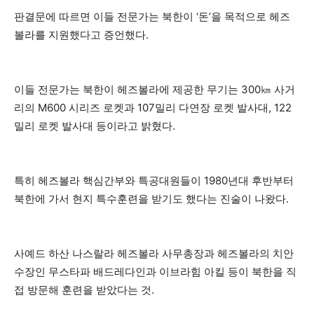
판결문에 따르면 이들 전문가는 북한이 ‘돈’을 목적으로 헤즈
볼라를 지원했다고 증언했다.
이들 전문가는 북한이 헤즈볼라에 제공한 무기는 300㎞ 사거
리의 M600 시리즈 로켓과 107밀리 다연장 로켓 발사대, 122
밀리 로켓 발사대 등이라고 밝혔다.
특히 헤즈볼라 핵심간부와 특공대원들이 1980년대 후반부터
북한에 가서 현지 특수훈련을 받기도 했다는 진술이 나왔다.
사예드 하산 나스랄라 헤즈볼라 사무총장과 헤즈볼라의 치안
수장인 무스타파 배드레다인과 이브라힘 아킬 등이 북한을 직
접 방문해 훈련을 받았다는 것.