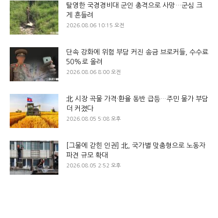
탈영한 국경경비대 군인 총격으로 사망…군심 크
게 흔들려
2026.08.06 10:15 오전
단속 강화에 위험 부담 커진 송금 브로커들, 수수료
50%로 올려
2026.08.06 8:00 오전
北 시장 곡물 가격·환율 동반 급등…주민 물가 부담
더 커졌다
2026.08.05 5:08 오후
[그물에 갇힌 인권] 北, 국가별 맞춤형으로 노동자
파견 규모 확대
2026.08.05 2:52 오후