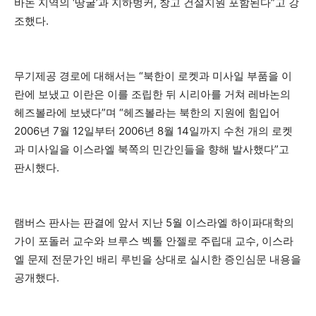
바논 지역의 ‘땅굴’과 지하벙커, 창고 건설지원 포함된다”고 강
조했다.
무기제공 경로에 대해서는 “북한이 로켓과 미사일 부품을 이
란에 보냈고 이란은 이를 조립한 뒤 시리아를 거쳐 레바논의
헤즈볼라에 보냈다”며 “헤즈볼라는 북한의 지원에 힘입어
2006년 7월 12일부터 2006년 8월 14일까지 수천 개의 로켓
과 미사일을 이스라엘 북쪽의 민간인들을 향해 발사했다”고
판시했다.
램버스 판사는 판결에 앞서 지난 5월 이스라엘 하이파대학의
가이 포돌러 교수와 브루스 벡톨 안젤로 주립대 교수, 이스라
엘 문제 전문가인 배리 루빈을 상대로 실시한 증인심문 내용을
공개했다.