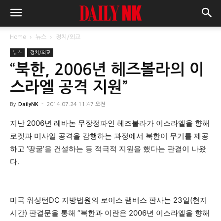
Home
뉴스
정치/외교
뉴스
정치/외교
“북한, 2006년 헤즈볼라의 이
스라엘 공격 지원”
By
DailyNK
-
2014.07.24 11:47 오전
지난 2006년 레바논 무장정파인 헤즈볼라가 이스라엘을 향해
로켓과 미사일 공격을 감행하는 과정에서 북한이 무기를 제공
하고 ‘땅굴’을 건설하는 등 적극적 지원을 했다는 판결이 나왔
다.
미국 워싱턴DC 지방법원의 로이스 램버스 판사는 23일(현지
시간) 판결문을 통해 “북한과 이란은 2006년 이스라엘을 향해