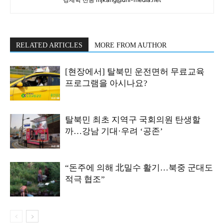
RELATED ARTICLES
MORE FROM AUTHOR
[현장에서] 탈북민 운전면허 무료교육
프로그램을 아시나요?
탈북민 최초 지역구 국회의원 탄생할
까…강남 기대·우려 ‘공존’
“돈주에 의해 北밀수 활기…북중 군대도
적극 협조”