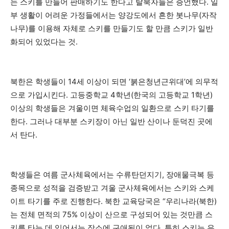
는 스키를 만들어 판매하기도 한다고 탈북자들은 증언했다. 일
부 생활이 어려운 가정들에서는 양강도에서 흔한 봇나무(자작
나무)를 이용해 자체로 스키를 만들기도 할 만큼 스키가 일반
화되어 있었다는 것.
북한은 학생들이 14세 이상이 되면 ‘붉은청년근위대’에 의무적
으로 가입시킨다. 고등중학교 4학년(한국의 고등학교 1학년)
이상의 학생들은 겨울이면 체육수업의 일환으로 스키 타기를
한다. 그러나 대부분 스키장이 아닌 일반 산이나 둔덕진 곳에
서 탄다.
학생들은 여름 군사체육에서는 수류탄던지기, 장애물극복 등
종목으로 성적을 검증받고 겨울 군사체육에서는 스키와 스케
이트 타기를 주로 진행한다. 북한 교육당국은 “우리나라(북한)
는 전체 면적의 75% 이상이 산으로 구성되어 있는 것만큼 스
키를 타는 데 있어서는 장소에 구애됨이 없다. 특히 스키는 유