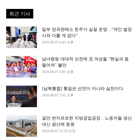
최근 기사
일부 양곡판매소 돈주가 실질 운영…“개인 쌀장
사와 다를 게 없다”
2026.08.07 6:03 오후
남녀평등 대대적 선전에 北 여성들 “현실과 동
떨어져” 불만
2026.08.07 4:01 오후
[남북통합] 통일은 선언이 아니라 실천이다
2026.08.07 2:01 오후
겉만 번지르르한 지방공업공장…노동자들 생산
대신 광산에 동원
2026.08.07 11:59 오전