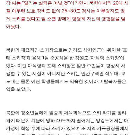
강 씨는 “밀리는 실력은 아닐 것”이라면서 북한에서의 20대 시
절 아무런 보호 장비도 없이 25~30도 경사는 아무렇지도 않
게 스키를 탔다고 딸 소연 양에게 당당히 자신의 경험담을 털
어놨다.
북한의 대표적인 스키장으로는 양강도 삼지연군에 위치한 ‘포
태 스키장’과 올해 1월 준공식을 한 강원도 ‘마식령 스키장’이
있다. 이런 마식령과 포태 스키장은 일반 주민들이 평상시 사
용할 수 있는 시설이 아니지만 스키는 민간무력인 적위대, 교
도대는 물론 어린 학생들에게도 익숙한 것이라고 탈북자들은
입을 모았다.
북한이 청소년들에게 일종의 체육과목으로 스키 타기를 장려
하기 때문에 겨울에 영하 40도까지 떨어지는 양강도에서는 매
가정에 학생 수에 따라 스키가 있으며 또 지역 가구공장들에서