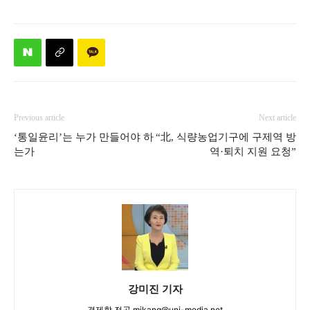
Previous article
Next article
‘통일윤리’는 누가 만들어야 하
“北, 식량농업기구에 구제역 방
는가
역·퇴치 지원 요청”
강미진 기자
경제학 전공 mjkang@uni-media.net