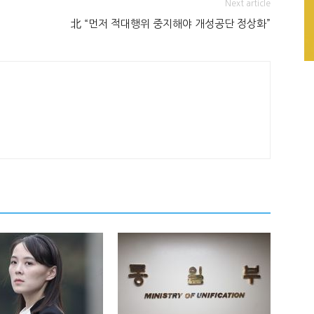
Next article
北 “먼저 적대행위 중지해야 개성공단 정상화”