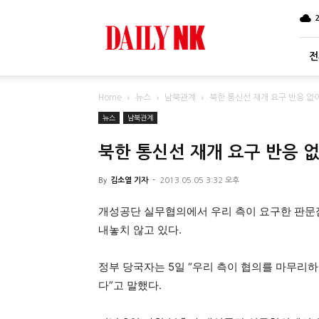
DailyNK
전
Home
뉴스
남북관계
북한 통신선 재개 요구 반응 없
뉴스
남북관계
북한 통신선 재개 요구 반응 
By
김소열 기자
-
2013.05.05 3:32 오후
개성공단 실무협의에서 우리 측이 요구한 판문
내놓치 않고 있다.
정부 당국자는 5일 “우리 측이 협의를 마무리
다”고 말했다.