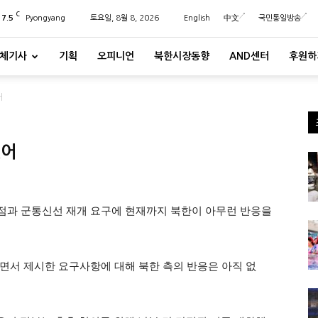
C
27.5
Pyongyang
토요일, 8월 8, 2026
English
中文
국민통일방송
체기사
기획
오피니언
북한시장동향
AND센터
후원하
어
없어
점과 군통신선 재개 요구에 현재까지 북한이 아무런 반응을
하면서 제시한 요구사항에 대해 북한 측의 반응은 아직 없