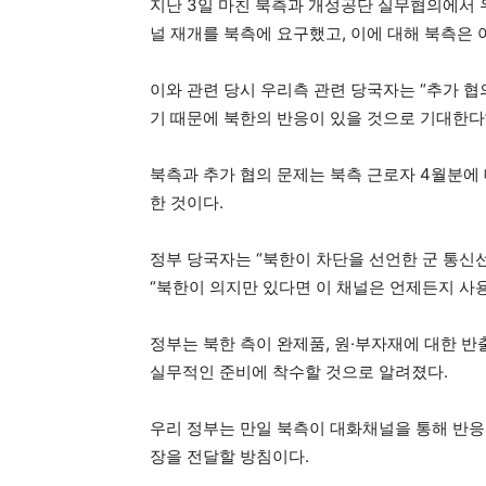
지난 3일 마친 북측과 개성공단 실무협의에서 
널 재개를 북측에 요구했고, 이에 대해 북측은 
이와 관련 당시 우리측 관련 당국자는 “추가 협
기 때문에 북한의 반응이 있을 것으로 기대한다
북측과 추가 협의 문제는 북측 근로자 4월분에
한 것이다.
정부 당국자는 “북한이 차단을 선언한 군 통신
“북한이 의지만 있다면 이 채널은 언제든지 사
정부는 북한 측이 완제품, 원·부자재에 대한 반
실무적인 준비에 착수할 것으로 알려졌다.
우리 정부는 만일 북측이 대화채널을 통해 반응
장을 전달할 방침이다.