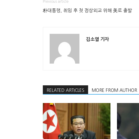
Previous article
朴대통령, 취임 후 첫 정상외교 위해 美로 출발
김소열 기자
RELATED ARTICLES
MORE FROM AUTHOR