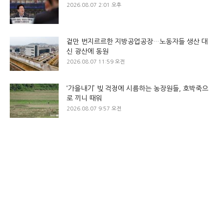
2026.08.07 2:01 오후
겉만 번지르르한 지방공업공장…노동자들 생산 대
신 광산에 동원
2026.08.07 11:59 오전
‘가을내기’ 빚 걱정에 시름하는 농장원들, 호박죽으
로 끼니 때워
2026.08.07 9:57 오전