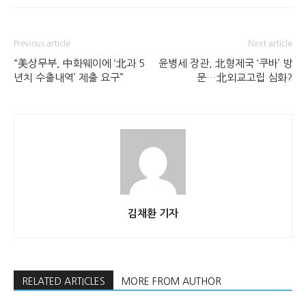
Previous article
Next article
“美상무부, 中화웨이에 ‘北과 5
윤병세 장관, 北형제국 ‘쿠바’ 방
년치 수출내역’ 제출 요구”
문…北외교고립 심화?
김채환 기자
RELATED ARTICLES
MORE FROM AUTHOR