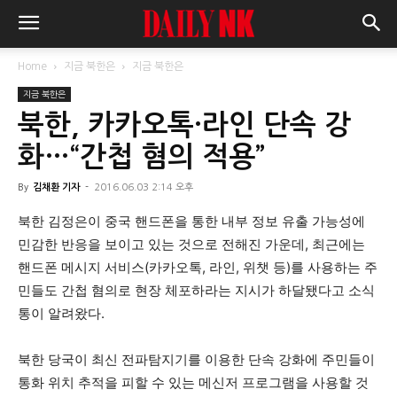
Home
지금 북한은
지금 북한은
지금 북한은
북한, 카카오톡·라인 단속 강
화…“간첩 혐의 적용”
By
김채환 기자
-
2016.06.03 2:14 오후
북한 김정은이 중국 핸드폰을 통한 내부 정보 유출 가능성에
민감한 반응을 보이고 있는 것으로 전해진 가운데, 최근에는
핸드폰 메시지 서비스(카카오톡, 라인, 위챗 등)를 사용하는 주
민들도 간첩 혐의로 현장 체포하라는 지시가 하달됐다고 소식
통이 알려왔다.
북한 당국이 최신 전파탐지기를 이용한 단속 강화에 주민들이
통화 위치 추적을 피할 수 있는 메신저 프로그램을 사용할 것