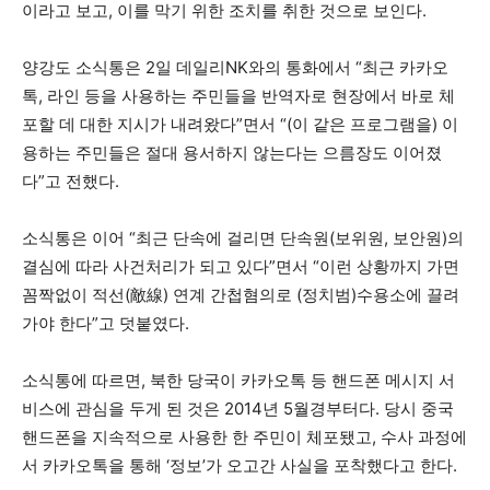
이라고 보고, 이를 막기 위한 조치를 취한 것으로 보인다.
양강도 소식통은 2일 데일리NK와의 통화에서 “최근 카카오
톡, 라인 등을 사용하는 주민들을 반역자로 현장에서 바로 체
포할 데 대한 지시가 내려왔다”면서 “(이 같은 프로그램을) 이
용하는 주민들은 절대 용서하지 않는다는 으름장도 이어졌
다”고 전했다.
소식통은 이어 “최근 단속에 걸리면 단속원(보위원, 보안원)의
결심에 따라 사건처리가 되고 있다”면서 “이런 상황까지 가면
꼼짝없이 적선(敵線) 연계 간첩혐의로 (정치범)수용소에 끌려
가야 한다”고 덧붙였다.
소식통에 따르면, 북한 당국이 카카오톡 등 핸드폰 메시지 서
비스에 관심을 두게 된 것은 2014년 5월경부터다. 당시 중국
핸드폰을 지속적으로 사용한 한 주민이 체포됐고, 수사 과정에
서 카카오톡을 통해 ‘정보’가 오고간 사실을 포착했다고 한다.