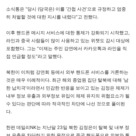
소식통은 “당시 (당국은) 이를 ‘간첩 사건’으로 규정하고 엄중
히 처벌할 것에 대한 지시를 내렸다”고 전했다.
이후 핸드폰 메시지 서비스에 대한 통제가 강화되기 시작했고,
라인과 중국 사람들이 많이 사용하고 있는 위챗도 감시 대상에
포함했다. 그는 “이제는 주민 강연에서 카카오톡과 라인을 직
접 언급할 정도”라고 말했다.
북한이 이처럼 강연회 등에서 외부 핸드폰 서비스를 거론하는
것은 매우 이례적이다. 최근 해외 종업원 집단 탈북에 대해 ‘남
한 납치극’이라면서 민감한 반응을 보이고 있는 김정은 체제가
내부 정보 유출과 외부정보 유입이 체제 유지의 위협요소가 될
수 있다는 판단에 따라 적극적인 차단에 나선 것으로 풀이된
다.
한편 데일리NK는 지난달 23일 북한 김정은이 탈북 및 내부 정
보 유출을 차단하기 위한 목적으로 중국 핸드폰으로 외부와 통