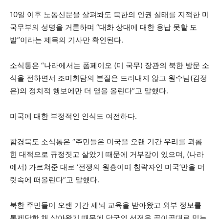
10일 이후 노동신문을 살펴봐도 북한의 인권 실태를 지적한 미
국무부의 성명을 거론하며 “대화 상대에 대한 용납 못할 도
발”이라는 제목의 기사만 확인된다.
소식통은 “나라에서는 폼페이오 (미 국무) 장관의 북한 방문 소
식을 전하면서 조미회담의 본질은 드러내지 않고 원수님(김정
은)의 정치적 행보에만 더 열을 올린다”고 말했다.
미국에 대한 부정적인 인식도 여전하다.
함경북도 소식통은 “주민들은 미국을 오랜 기간 우리를 괴롭
힌 대적으로 규정짓고 살았기 때문에 거부감이 있으며, (나라
에서) 가르쳐준 대로 ‘전쟁의 원흉이며 침략자인 미국’만을 머
릿속에 떠올린다”고 말했다.
북한 주민들이 오랜 기간 세뇌 교육을 받아왔고 외부 정보를
통제당한 채 살아왔기 때문에 당국의 선전을 곧이곧대로 믿는