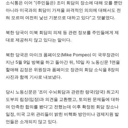
소식통은 이어 “(주민들은) 조미 회담의 장소에 대해 모를 뿐만
아니라 미국과의 회담이 가져올 파격적인 의의에 대해서도 전
혀 모르며 여전히 낯선 기분으로 대하고 있다”고 덧붙였다.
북한 당국이 미북 회담의 의제 등 관련 정보를 주민들에게 제
대로 제공하지 않고 있다는 말이다.
북한 당국은 마이크 폼페이오(Mike Pompeo) 미 국무장관이
지난 5월 9일 방북을 하고 돌아간 뒤, 10일 자 노동신문 1면을
할애해 김정은 위원장과 폼페이오 장관의 회담 소식을 8장의
사진과 함께 기사로 내보냈다.
당시 노동신문은 ‘조미 수뇌회담과 관련한 량국(양국) 최고지
도부의 립장(입장)과 의견을 교환했고, 토의된 문제들에 대하
여 만족한 합의를 봤다’고 전했는데 이후 확정된 회담 장소나
일정, 미국 고위 관리들이 밝힌 비핵화 방안이나 경제지원 발
언들은 소개되지 않고 있다.