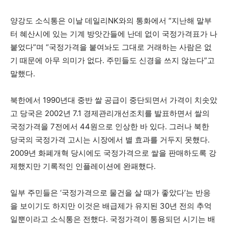
양강도 소식통은 이날 데일리NK와의 통화에서 “지난해 말부
터 혜산시에 있는 기계 방앗간들에 난데 없이 국정가격표가 나
붙었다”며 “국정가격을 붙여놔도 그대로 거래하는 사람은 없
기 때문에 아무 의미가 없다. 주민들도 신경을 쓰지 않는다”고
말했다.
북한에서 1990년대 중반 쌀 공급이 중단되면서 가격이 치솟았
고 당국은 2002년 7.1 경제관리개선조치를 발표하면서 쌀의
국정가격을 7전에서 44원으로 인상한 바 있다. 그러나 북한
당국의 국정가격 고시는 시장에서 별 효과를 거두지 못했다.
2009년 화폐개혁 당시에도 국정가격으로 쌀을 판매하도록 강
제했지만 기록적인 인플레이션에 완패했다.
일부 주민들은 ‘국정가격으로 물건을 살 때가 좋았다’는 반응
을 보이기도 하지만 이것은 배급제가 유지된 30년 전의 추억
일뿐이라고 소식통은 전했다. 국정가격이 통용되던 시기는 배