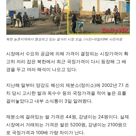
북한 농촌지역에서 형성되고 있는 걸거리 시장 모습. /사진=데일리NK 사진자료
시장에서 수요와 공급에 의해 가격이 결정되는 시장가격이 확
고히 자리 잡은 북한에서 최근 국정가격이 다시 등장해 그 배
경을 두고 여러 해석이 나오고 있다.
지난해 말부터 양강도 혜산의 제분소(정미소)에 2002년 7.1 조
치 당시 고시한 쌀과 옥수수 등의 국정가격을 적어 놓은 표를
걸어놓았다고 내부 소식통이 3일 알려왔다.
제분소에 걸려있는 쌀 가격은 44원, 강냉이는 24원이다. 실제
시장에서 거래되는 가격은 쌀은 5200원, 강냉이는 2100원으
로 국정가격과 100배 가량 차이가 난다.