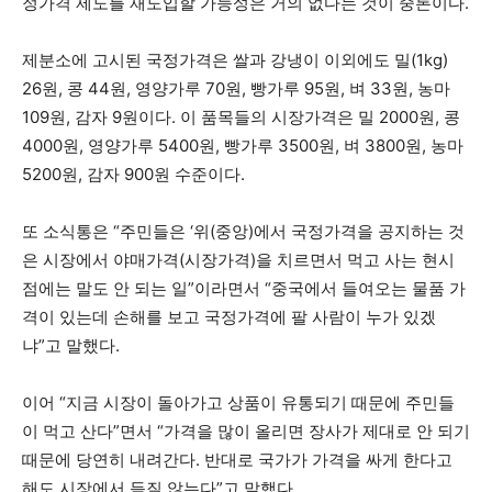
정가격 제도를 재도입할 가능성은 거의 없다는 것이 중론이다.
제분소에 고시된 국정가격은 쌀과 강냉이 이외에도 밀(1kg)
26원, 콩 44원, 영양가루 70원, 빵가루 95원, 벼 33원, 농마
109원, 감자 9원이다. 이 품목들의 시장가격은 밀 2000원, 콩
4000원, 영양가루 5400원, 빵가루 3500원, 벼 3800원, 농마
5200원, 감자 900원 수준이다.
또 소식통은 “주민들은 ‘위(중앙)에서 국정가격을 공지하는 것
은 시장에서 야매가격(시장가격)을 치르면서 먹고 사는 현시
점에는 말도 안 되는 일”이라면서 “중국에서 들여오는 물품 가
격이 있는데 손해를 보고 국정가격에 팔 사람이 누가 있겠
냐”고 말했다.
이어 “지금 시장이 돌아가고 상품이 유통되기 때문에 주민들
이 먹고 산다”면서 “가격을 많이 올리면 장사가 제대로 안 되기
때문에 당연히 내려간다. 반대로 국가가 가격을 싸게 한다고
해도 시장에서 듣질 않는다”고 말했다.