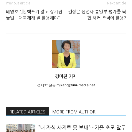
Previous article
Next article
태영호 “北 핵포기 않고 장기전
김정은 신년사 통일부 평가를 북
돌입…대북제재 잘 활용해야”
한 해커 조직이 활용?
강미진 기자
경제학 전공 mjkang@uni-media.net
RELATED ARTICLES
MORE FROM AUTHOR
“내 자식 사지로 못 보내”…가을 초모 앞두