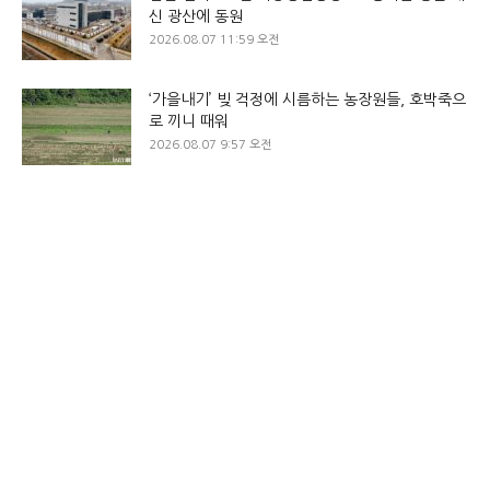
신 광산에 동원
2026.08.07 11:59 오전
‘가을내기’ 빚 걱정에 시름하는 농장원들, 호박죽으
로 끼니 때워
2026.08.07 9:57 오전