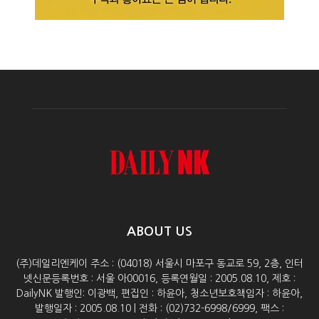
ABOUT US
(주)데일리엔케이 주소 : (04018) 서울시 마포구 동교로 59, 2층, 인터
넷신문등록번호 : 서울 아00016, 등록연월일 : 2005.08.10, 제호 :
DailyNK 발행인: 이광백, 편집인 : 하윤아, 청소년보호책임자 : 하윤아,
발행일자 : 2005.08.10 | 전화 : (02)732-6998/6999, 팩스 :