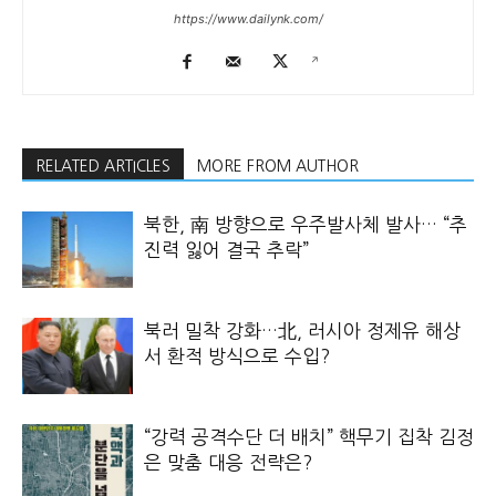
https://www.dailynk.com/
RELATED ARTICLES
MORE FROM AUTHOR
북한, 南 방향으로 우주발사체 발사… “추
진력 잃어 결국 추락”
북러 밀착 강화…北, 러시아 정제유 해상
서 환적 방식으로 수입?
“강력 공격수단 더 배치” 핵무기 집착 김정
은 맞춤 대응 전략은?