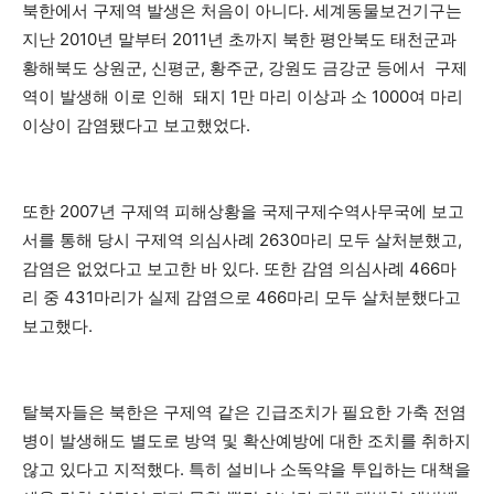
북한에서 구제역 발생은 처음이 아니다. 세계동물보건기구는
지난 2010년 말부터 2011년 초까지 북한 평안북도 태천군과
황해북도 상원군, 신평군, 황주군, 강원도 금강군 등에서 구제
역이 발생해 이로 인해 돼지 1만 마리 이상과 소 1000여 마리
이상이 감염됐다고 보고했었다.
또한 2007년 구제역 피해상황을 국제구제수역사무국에 보고
서를 통해 당시 구제역 의심사례 2630마리 모두 살처분했고,
감염은 없었다고 보고한 바 있다. 또한 감염 의심사례 466마
리 중 431마리가 실제 감염으로 466마리 모두 살처분했다고
보고했다.
탈북자들은 북한은 구제역 같은 긴급조치가 필요한 가축 전염
병이 발생해도 별도로 방역 및 확산예방에 대한 조치를 취하지
않고 있다고 지적했다. 특히 설비나 소독약을 투입하는 대책을