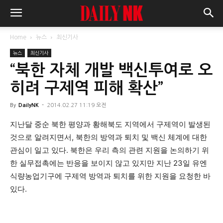
Home
뉴스
최신기사
뉴스
최신기사
“북한 자체 개발 백신투여로 오
히려 구제역 피해 확산”
By
DailyNK
-
2014.02.27 11:19 오전
지난달 중순 북한 평양과 황해북도 지역에서 구제역이 발생된
것으로 알려지면서, 북한의 방역과 퇴치 및 백신 체계에 대한
관심이 일고 있다. 북한은 우리 측의 관련 지원을 논의하기 위
한 실무접촉에는 반응을 보이지 않고 있지만 지난 23일 유엔
식량농업기구에 구제역 방역과 퇴치를 위한 지원을 요청한 바
있다.