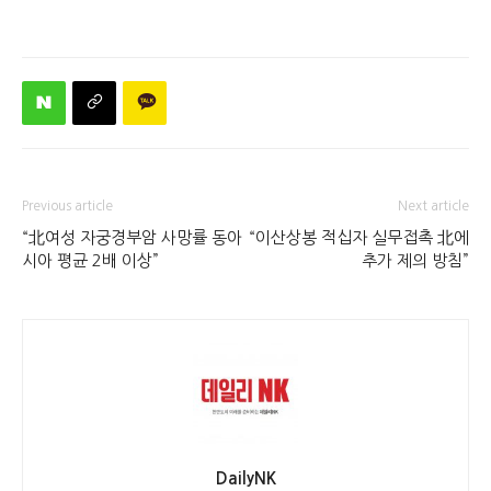
Previous article
Next article
“北여성 자궁경부암 사망률 동아
“이산상봉 적십자 실무접촉 北에
시아 평균 2배 이상”
추가 제의 방침”
DailyNK