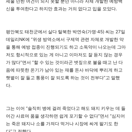
세울 만한 여건이 되지 못할 뿐만 아니라 자체 개발한 예방백
신을 투여한다고 하지만 효과는 거의 없다고 입을 모았다.
평안북도 태천군에서 살다 탈북한 박연숙(가명·45) 씨는 27일
데일리NK에 “위생 방역소에서 구제역 관련 자체로 개발한 약
을 통해 예방 접종이 진행되기도 하고 소독약이 나오는데 그마
저도 항시적으로 있는 게 아니고 이마저도 잘 듣지 않는 경우
가 많다”면서 “할 수 있는 것이라곤 볏짚으로 불을 때고 난 다
음에 따뜻한 온기가 남아 있는 재를 돈사 바닥에 뿌리게 하고
햇볕이 잘 들고 통풍이 잘 되도록 하는 것이 전부다”고 말했
다.
그는 이어 “솔직히 병에 걸려 죽었다고 해도 돼지 키우는 데 들
어간 사료며 품을 생각하면 쉽게 포기할 수 없다”면서 “심지어
는 죽은 돼지나 소를 가져다 먹거나 시장에 싸게 팔기도 한
다”고 전했다.