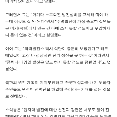
여의치 않아졌다”라고 말했다.
그러면서 그는 “거기다 노후화된 발전설비를 교체해 줘야 하
는데 이것도 잘 안 된다”면서 “수력발전에 가장 중요한 절연물
은 여기(북한)에서 만든 건 아예 쓰지 못할 정도이고 수입하자
니 돈이 없는 것”이라고 설명했다.
이어 그는 “화력발전소 역시 석탄이 충분히 보장된다고 해도
매일같이 고장 나 정상적인 전기 생산을 못 하는 것”이라면서
“풍력과 태양열 발전은 말도 하지 못할 정도로 형편없다”고 덧
붙였다.
북한의 원전 계획이 지지부진하고 뚜렷한 성과를 내지 못하자
주민들도 원전이 전력난을 해결해 주리라는 기대를 접는 것으
로 전해졌다.
소식통은 “원자력 발전에 대한 선전과 강연은 너무도 많이 진
행돼왔다”면서 “예전에는 강연자도 그렇고 참가자들도 원자력