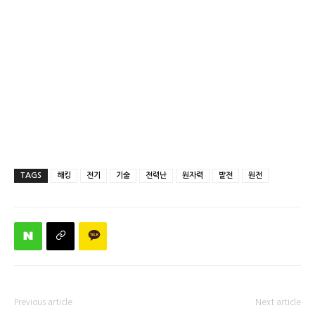
TAGS
해킹
전기
기술
전력난
원자력
발전
원전
Previous article
Next article