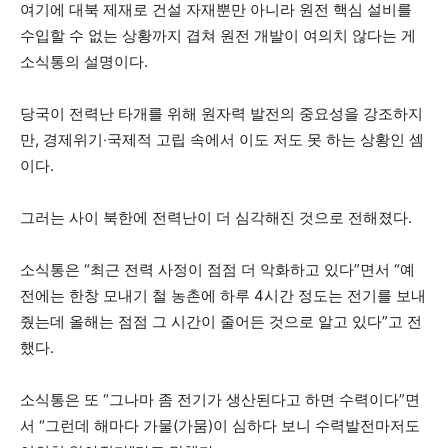
여기에 대북 제재로 건설 자재뿐만 아니라 원전 핵심 설비를
수입할 수 없는 상황까지 겹쳐 원전 개발이 여의치 않다는 게
소식통의 설명이다.
당국이 전력난 타개를 위해 원자력 발전의 중요성을 강조하지
만, 경제위기‧국제적 고립 속에서 이도 저도 못 하는 상황인 셈
이다.
그러는 사이 북한에 전력난이 더 심각해진 것으로 전해졌다.
소식통은 “최근 전력 사정이 점점 더 악화하고 있다”면서 “예
전에는 한창 모내기 철 농촌에 하루 4시간 정도는 전기를 보내
줬는데 올해는 점점 그 시간이 줄어든 것으로 알고 있다”고 전
했다.
소식통은 또 “그나마 좀 전기가 생산된다고 하면 수력이다”면
서 “그런데 해마다 가물(가뭄)이 심하다 보니 수력발전마저도