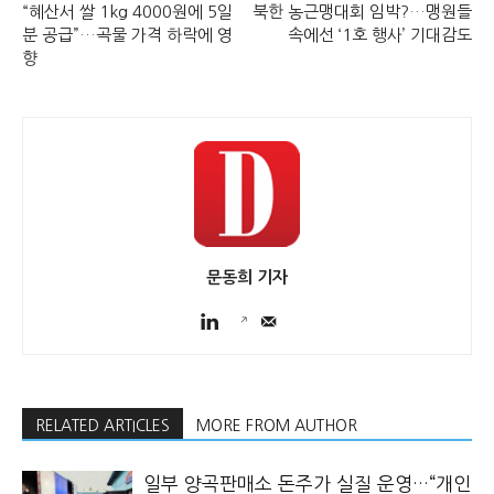
“혜산서 쌀 1kg 4000원에 5일
북한 농근맹대회 임박?…맹원들
분 공급”…곡물 가격 하락에 영
속에선 ‘1호 행사’ 기대감도
향
문동희 기자
RELATED ARTICLES
MORE FROM AUTHOR
일부 양곡판매소 돈주가 실질 운영…“개인