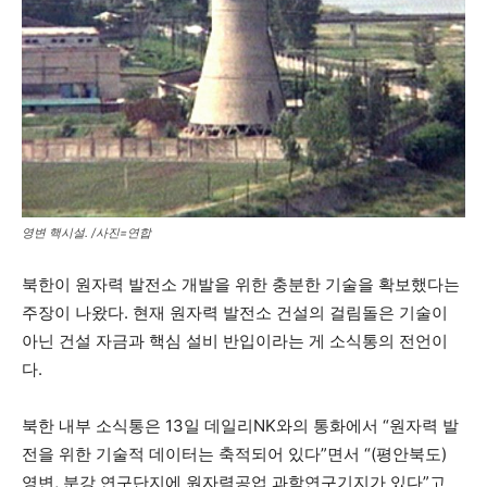
영변 핵시설. /사진=연합
북한이 원자력 발전소 개발을 위한 충분한 기술을 확보했다는
주장이 나왔다. 현재 원자력 발전소 건설의 걸림돌은 기술이
아닌 건설 자금과 핵심 설비 반입이라는 게 소식통의 전언이
다.
북한 내부 소식통은 13일 데일리NK와의 통화에서 “원자력 발
전을 위한 기술적 데이터는 축적되어 있다”면서 “(평안북도)
영변, 분강 연구단지에 원자력공업 과학연구기지가 있다”고