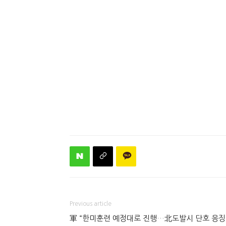
Previous article
軍 “한미훈련 예정대로 진행…北도발시 단호 응징