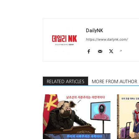
DailyNK
https://www.dailynk.com/
RELATED ARTICLES
MORE FROM AUTHOR