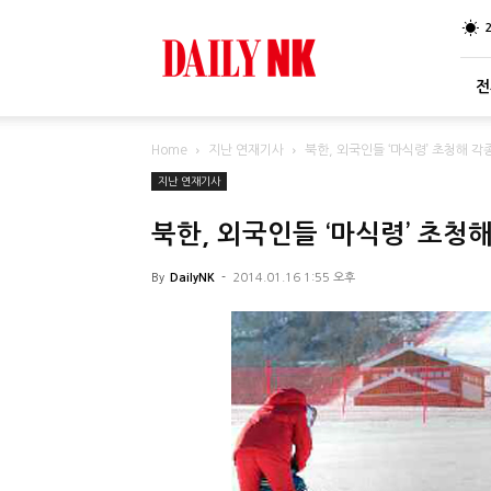
DailyNK
전
Home
지난 연재기사
북한, 외국인들 ‘마식령’ 초청해 각
지난 연재기사
북한, 외국인들 ‘마식령’ 초청
By
DailyNK
-
2014.01.16 1:55 오후